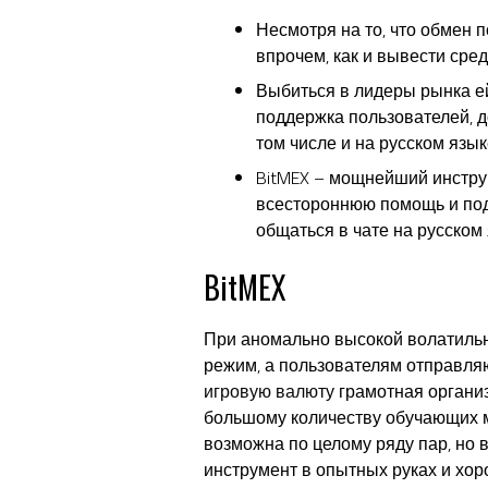
Несмотря на то, что обмен 
впрочем, как и вывести сре
Выбиться в лидеры рынка ей
поддержка пользователей, д
том числе и на русском язык
BitMEX – мощнейший инструм
всестороннюю помощь и подд
общаться в чате на русском 
BitMEX
При аномально высокой волатильн
режим, а пользователям отправля
игровую валюту
грамотная организ
большому количеству обучающих ма
возможна по целому ряду пар, но 
инструмент в опытных руках и хор