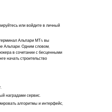
рируйтесь или войдите в личный
 терминал Альпари МТ4 вы
е Альпари. Одним словом,
брокера в сочетании с бесценными
ге начать строительство
.
ный наградами сервис.
ммировать алгоритмы и интерфейс,