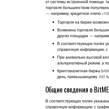
от системы встроенной помощи, та
торговля большинством популярны
— например, кредитное плечо x10
Торговля на бирже возможна
Возможна торговля большин
других площадок — наприме
В соответствующих полях ук
справочную информацию, с 
При аномально высокой вол
альтернативный режим, а п
Криптовалютная биржа BitMEX
день, превышающему 300 ты
Общие сведения о BitM
В соответствующих полях указывае
справочную информацию, с график