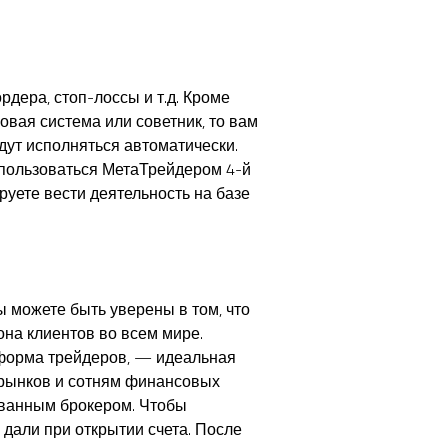
рдера, стоп-лоссы и т.д. Кроме
овая система или советник, то вам
дут исполняться автоматически.
 пользоваться МетаТрейдером 4-й
руете вести деятельность на базе
ы можете быть уверены в том, что
на клиентов во всем мире.
тформа трейдеров, — идеальная
у рынков и сотням финансовых
ованным брокером. Чтобы
 дали при открытии счета. После