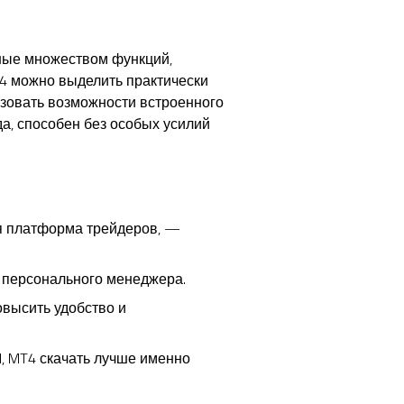
ые множеством функций,
Т4 можно выделить практически
зовать возможности встроенного
а, способен без особых усилий
ая платформа трейдеров, —
е персонального менеджера.
высить удобство и
ed, MT4 скачать лучше именно