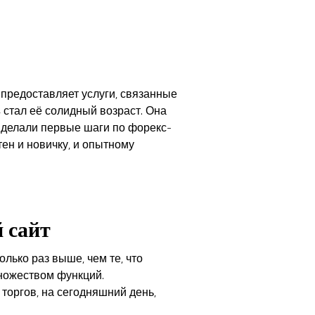
 предоставляет услуги, связанные
 стал её солидный возраст. Она
 делали первые шаги по форекс-
ен и новичку, и опытному
 сайт
лько раз выше, чем те, что
ножеством функций.
у торгов, на сегодняшний день,