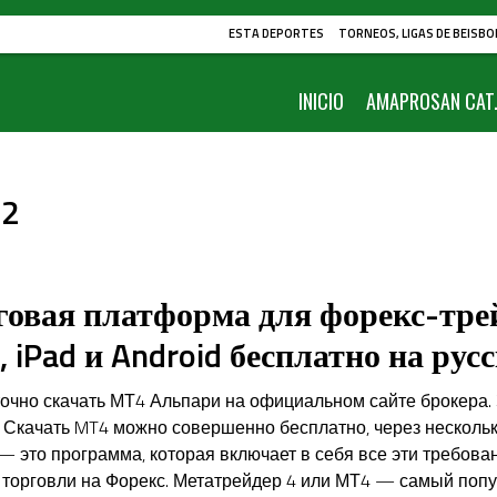
ESTA DEPORTES
TORNEOS, LIGAS DE BEISBO
INICIO
AMAPROSAN CAT.
22
говая платформа для форекс-тре
, iPad и Android бесплатно на рус
точно скачать МТ4 Альпари на официальном сайте брокера.
. Скачать MT4 можно совершенно бесплатно, через нескольк
 это программа, которая включает в себя все эти требова
торговли на Форекс. Метатрейдер 4 или МТ4 — самый поп