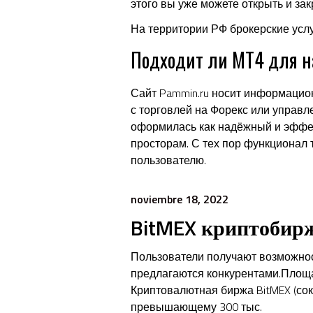
этого вы уже можете открыть и зак
На территории РФ брокерские усл
Подходит ли MT4 для 
Сайт Pammin.ru носит информацион
с торговлей на Форекс или управл
оформилась как надёжный и эффек
просторам. С тех пор функционал 
пользователю.
noviembre 18, 2022
BitMEX криптобирж
Пользователи получают возможност
предлагаются конкурентами.Площа
Криптовалютная биржа BitMEX (сокр.
превышающему 300 тыс.