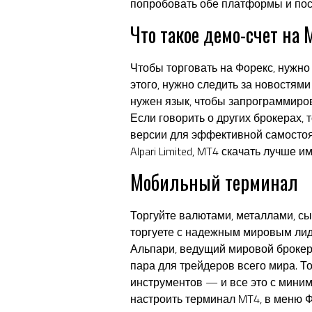
попробовать обе платформы и посм
Что такое демо-счет на 
Чтобы торговать на Форекс, нужно 
этого, нужно следить за новостями
нужен язык, чтобы запрограммиров
Если говорить о других брокерах,
версии для эффективной самостоят
Alpari Limited, MT4 скачать лучше и
Мобильный терминал
Торгуйте валютами, металлами, сы
торгуете с надежным мировым лид
Альпари, ведущий мировой брокер
пара для трейдеров всего мира. Т
инструментов — и все это с мини
настроить терминал MT4, в меню Ф