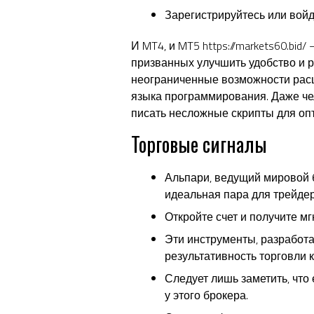
Зарегистрируйтесь или войди
И MT4, и MT5
https://markets60.bid/
—
призванных улучшить удобство и 
неограниченные возможности расш
языка программирования. Даже чел
писать несложные скрипты для оп
Торговые сигналы
Альпари, ведущий мировой 
идеальная пара для трейдер
Откройте счет и получите м
Эти инструменты, разработ
результативность торговли 
Следует лишь заметить, что 
у этого брокера.