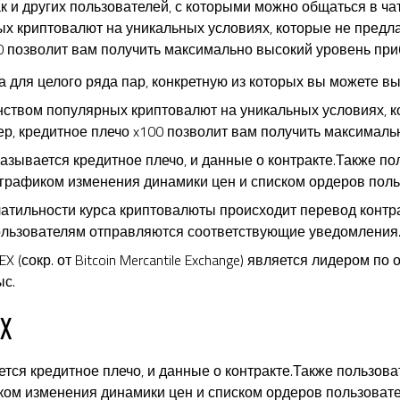
к и других пользователей, с которыми можно общаться в ча
х криптовалют на уникальных условиях, которые не предла
0 позволит вам получить максимально высокий уровень при
 для целого ряда пар, конкретную из которых вы можете в
ством популярных криптовалют на уникальных условиях, ко
р, кредитное плечо x100 позволит вам получить максималь
азывается кредитное плечо, и данные о контракте.Также по
графиком изменения динамики цен и списком ордеров поль
атильности курса криптовалюты происходит перевод контр
ользователям отправляются соответствующие уведомления
 (сокр. от Bitcoin Mercantile Exchange) является лидером по
с.
EX
тся кредитное плечо, и данные о контракте.Также пользова
ом изменения динамики цен и списком ордеров пользовате