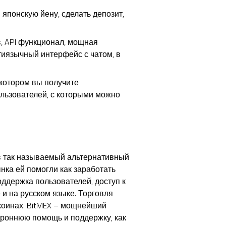
японскую йену, сделать депозит,
, API функционал, мощная
тиязычный интерфейс с чатом, в
 котором вы получите
ользователей, с которыми можно
в так называемый альтернативный
ынка ей помогли
как заработать
ддержка пользователей, доступ к
и на русском языке. Торговля
коинах. BitMEX – мощнейший
ороннюю помощь и поддержку, как