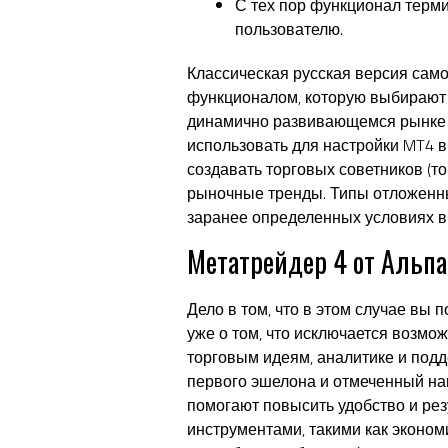
С тех пор функционал терми
пользователю.
Классическая русская версия сам
функционалом, которую выбирают 
динамично развивающемся рынке 
использовать для настройки MT4 
создавать торговых советников (т
рыночные тренды. Типы отложенны
заранее определенных условиях в
Метатрейдер 4 от Альпар
Дело в том, что в этом случае вы
уже о том, что исключается возмо
торговым идеям, аналитике и подд
первого эшелона и отмеченный на
помогают повысить удобство и ре
инструментами, такими как эконом