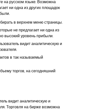
те на русском языке. Возможна
гает ни одна из других площадок
были.
ыбирать в верхнем меню страницы.
торые не предлагает ни одна из
но высокий уровень прибыли.
льзователь видит аналитическую и
зователя.
актов в так называемый
.
 объему торгов, на сегодняшний
тель видит аналитическую и
ля. Торговля на бирже возможна