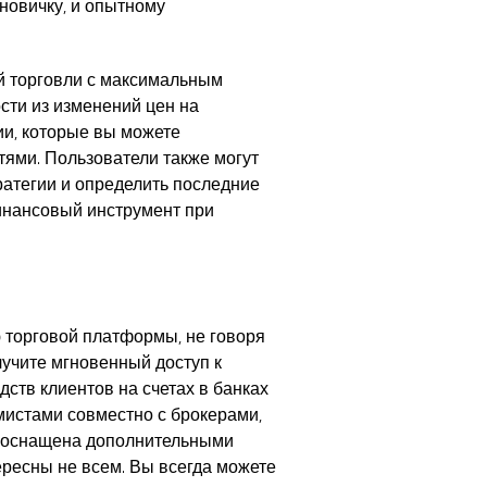
новичку, и опытному
й торговли с максимальным
ти из изменений цен на
и, которые вы можете
тями. Пользователи также могут
тратегии и определить последние
инансовый инструмент при
ю торговой платформы, не говоря
лучите мгновенный доступ к
ств клиентов на счетах в банках
мистами совместно с брокерами,
5 оснащена дополнительными
ересны не всем. Вы всегда можете