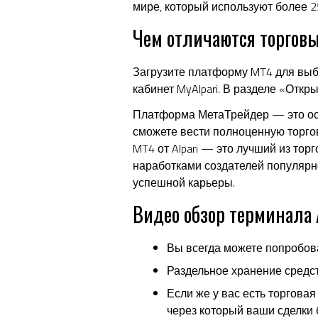
мире, который используют более 2
Чем отличаются торгов
Загрузите платформу MT4 для выб
кабинет MyAlpari. В разделе «Откр
Платформа МетаТрейдер — это осн
сможете вести полноценную торго
MT4 от Alpari — это лучший из то
наработками создателей популярн
успешной карьеры.
Видео обзор терминала
Вы всегда можете попробова
Раздельное хранение средст
Если же у вас есть торгова
через который ваши сделки 