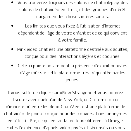
Vous trouverez toujours des salons de chat roleplay, des
salons de chat vidéo en direct, et des groupes d’intérêt
qui gardent les choses intéressantes.
Les limites que vous fixez à l’utilisation d’Internet
dépendent de l’âge de votre enfant et de ce qui convient
à votre famille.
Pink Video Chat est une plateforme destinée aux adultes,
conçue pour des interactions légères et coquines.
Celle-ci pointe notamment la présence d’exhibitionnistes
d’âge mûr sur cette plateforme très fréquentée par les
jeunes.
Il vous suffit de cliquer sur «New Stranger» et vous pourrez
discuter avec quelqu’un de New York, de Californie ou de
n’importe où entre les deux. ChatiMeet est une plateforme de
chat vidéo de pointe conçue pour des conversations anonymes
en tête-à-tête, ce qui en fait la meilleure different à Omegle.
Faites l’expérience d’appels vidéo privés et sécurisés où vous