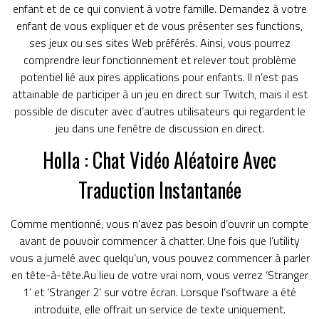
enfant et de ce qui convient à votre famille. Demandez à votre
enfant de vous expliquer et de vous présenter ses functions,
ses jeux ou ses sites Web préférés. Ainsi, vous pourrez
comprendre leur fonctionnement et relever tout problème
potentiel lié aux pires applications pour enfants. Il n’est pas
attainable de participer à un jeu en direct sur Twitch, mais il est
possible de discuter avec d’autres utilisateurs qui regardent le
jeu dans une fenêtre de discussion en direct.
Holla : Chat Vidéo Aléatoire Avec
Traduction Instantanée
Comme mentionné, vous n’avez pas besoin d’ouvrir un compte
avant de pouvoir commencer à chatter. Une fois que l’utility
vous a jumelé avec quelqu’un, vous pouvez commencer à parler
en tête-à-tête.Au lieu de votre vrai nom, vous verrez ‘Stranger
1’ et ‘Stranger 2’ sur votre écran. Lorsque l’software a été
introduite, elle offrait un service de texte uniquement.