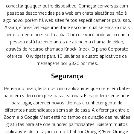
conectar qualquer outro dispositivo. Começar conversas com
pessoas desconhecidas pela web em chats aleatórios não é
algo novo, porém há web sites feitos especificamente para isso.
Assim, é possível experimentar e escolher qual se encaixa mais
perfeitamente no seu dia a dia. Com ele você pode ver o que a
pessoa está fazendo antes de atender a chama de vídeo,
através do recurso chamado Knock Knock. O plano Corporate
oferece 10 widgets para 10 usuários e quatro aplicativos de
mensagens por $320 por mês.
Segurança
Pensando nisso, listamos cinco aplicativos que oferecem bate-
papo em vídeo com pessoas aleatórias. Eles podem ser usados
para jogar, aprender novos idiomas e conhecer gente de
diferentes nacionalidades sem sair de casa. A diferença entre o
Zoom e o Google Meet está no tempo de duração das reuniões
gratuitas para até one hundred participantes. Existem muitos
aplicativos de imitação, como ‘Chat for Omegle’, ‘Free Omegle