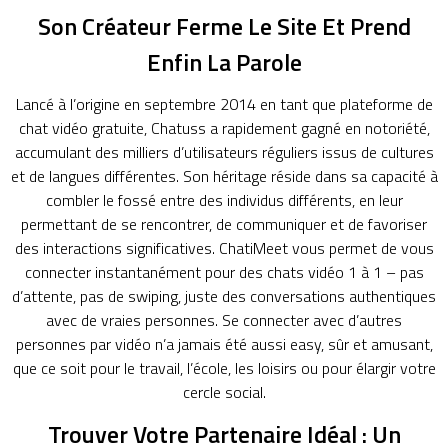
Son Créateur Ferme Le Site Et Prend
Enfin La Parole
Lancé à l’origine en septembre 2014 en tant que plateforme de
chat vidéo gratuite, Chatuss a rapidement gagné en notoriété,
accumulant des milliers d’utilisateurs réguliers issus de cultures
et de langues différentes. Son héritage réside dans sa capacité à
combler le fossé entre des individus différents, en leur
permettant de se rencontrer, de communiquer et de favoriser
des interactions significatives. ChatiMeet vous permet de vous
connecter instantanément pour des chats vidéo 1 à 1 – pas
d’attente, pas de swiping, juste des conversations authentiques
avec de vraies personnes. Se connecter avec d’autres
personnes par vidéo n’a jamais été aussi easy, sûr et amusant,
que ce soit pour le travail, l’école, les loisirs ou pour élargir votre
cercle social.
Trouver Votre Partenaire Idéal : Un