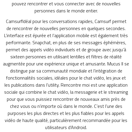
pouvez rencontrer et vous connecter avec de nouvelles
personnes dans le monde entier.
CamsurfIdéal pour les conversations rapides, Camsurf permet
de rencontrer de nouvelles personnes en quelques secondes.
L’interface est épurée et l’application mobile est également très
performante. Snapchat, en plus de ses messages éphémères,
permet des appels vidéo individuels et de groupe avec jusqu’à
sixteen personnes en utilisant lentilles et filtres de réalité
augmentée pour une expérience unique et amusante. Mucus Il se
distingue par sa communauté mondiale et l’intégration de
fonctionnalités sociales, idéales pour le chat vidéo, les jeux et
les publications dans l’utility. Rencontre moi est une application
sociale qui combine le chat vidéo, la messagerie et le streaming
pour que vous puissiez rencontrer de nouveaux amis près de
chez vous ou n’importe où dans le monde. C’est l’une des
purposes les plus directes et les plus fiables pour les appels
vidéo de haute qualité, particulièrement recommandée pour les
utilisateurs d’Android.