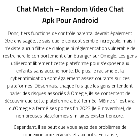
Chat Match – Random Video Chat
Apk Pour Android
Donc, tiers functions de contrôle parental devrait également
être envisagée. Je sais que le concept semble incroyable, mais il
n’existe aucun filtre de dialogue ni réglementation vulnerable de
restreindre le comportement d’un étranger sur Omegle. Les gens
utiliseront librement cette plateforme pour s’exposer aux
enfants sans aucune honte. De plus, le racisme et la
cyberintimidation sont également assez courants sur ces
plateformes. Désormais, chaque fois que les gens entendent
parler des risques associés à Omegle, ils se contentent de
découvrir que cette plateforme a été fermée. Même s’il est vrai
qu’Omegle a fermé ses portes fin 2023 (le 8 novembre), de
nombreuses plateformes similaires existent encore.
Cependant, il se peut que vous ayez des problèmes de
connexion aux serveurs et aux bots. En cause,