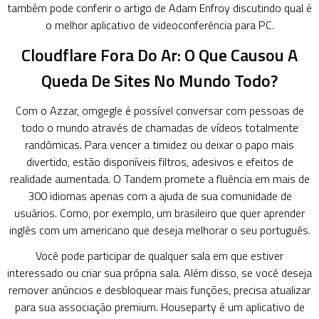
também pode conferir o artigo de Adam Enfroy discutindo qual é
o melhor aplicativo de videoconferência para PC.
Cloudflare Fora Do Ar: O Que Causou A
Queda De Sites No Mundo Todo?
Com o Azzar,
omgegle
é possível conversar com pessoas de
todo o mundo através de chamadas de vídeos totalmente
randômicas. Para vencer a timidez ou deixar o papo mais
divertido, estão disponíveis filtros, adesivos e efeitos de
realidade aumentada. O Tandem promete a fluência em mais de
300 idiomas apenas com a ajuda de sua comunidade de
usuários. Como, por exemplo, um brasileiro que quer aprender
inglês com um americano que deseja melhorar o seu português.
Você pode participar de qualquer sala em que estiver
interessado ou criar sua própria sala. Além disso, se você deseja
remover anúncios e desbloquear mais funções, precisa atualizar
para sua associação premium. Houseparty é um aplicativo de