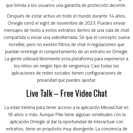
que brinda a los usuarios una garantía de protección decente .
Después de estar activo en todo el mundo durante 14 años,
Omegle cerró el eight de noviembre de 2023. Puedes enviar
mensajes de texto a estos extraños dentro de una sala de chat
compartida o iniciar una videollamada. Sé que el concepto suena
increíble, pero no existen filtros de chat ni regulaciones que
puedan restringir el comportamiento de un extraño en Omegle.
La gente utilizará libremente esta plataforma para exponerse a
los niños sin ningún tipo de vergüenza. Casi todas las
aplicaciones de redes sociales tienen configuraciones de
privacidad que puedes ajustar.
Live Talk – Free Video Chat
La edad mínima para tener acceso a la aplicación MeowChat es
18 años o más. Aunque Pikii tiene algunas similitudes con la
aplicación Omegle al dar la oportunidad de interactuar con
extraños, tiene un propósito muy divergente. La conciencia de