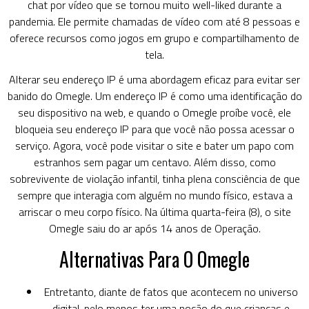
chat por vídeo que se tornou muito well-liked durante a
pandemia. Ele permite chamadas de vídeo com até 8 pessoas e
oferece recursos como jogos em grupo e compartilhamento de
tela.
Alterar seu endereço IP é uma abordagem eficaz para evitar ser
banido do Omegle. Um endereço IP é como uma identificação do
seu dispositivo na web, e quando o Omegle⁢ proíbe você, ele
‌bloqueia seu endereço IP para que você não possa acessar o
serviço. Agora, você pode visitar o site e bater um papo com
estranhos sem pagar um centavo. Além disso, como
sobrevivente de violação infantil, tinha plena consciência de que
sempre que interagia com alguém no mundo físico, estava a
arriscar o meu corpo físico. Na última quarta-feira (8), o site
Omegle saiu do ar após 14 anos de Operação.
Alternativas Para O Omegle
Entretanto, diante de fatos que acontecem no universo
digital, pelo menos ter uma noção do que crianças e