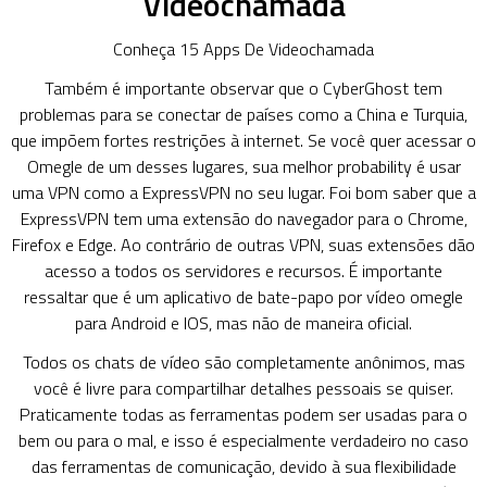
Videochamada
Conheça 15 Apps De Videochamada
Também é importante observar que o CyberGhost tem
problemas para se conectar de países como a China e Turquia,
que impõem fortes restrições à internet. Se você quer acessar o
Omegle de um desses lugares, sua melhor probability é usar
uma VPN como a ExpressVPN no seu lugar. Foi bom saber que a
ExpressVPN tem uma extensão do navegador para o Chrome,
Firefox e Edge. Ao contrário de outras VPN, suas extensões dão
acesso a todos os servidores e recursos. É importante
ressaltar que é um aplicativo de bate-papo por vídeo omegle
para Android e IOS, mas não de maneira oficial.
Todos os chats de vídeo são completamente anônimos, mas
você é livre para compartilhar detalhes pessoais se quiser.
Praticamente todas as ferramentas podem ser usadas para o
bem ou para o mal, e isso é especialmente verdadeiro no caso
das ferramentas de comunicação, devido à sua flexibilidade