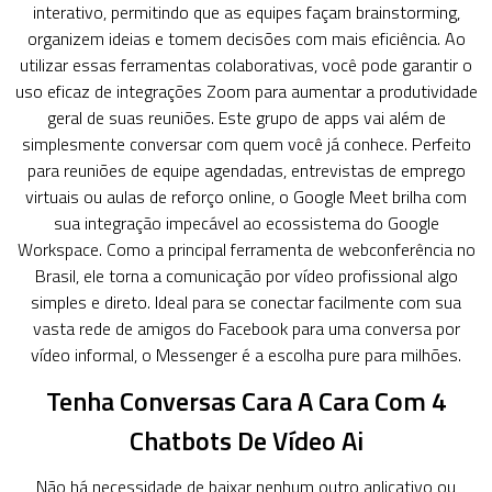
interativo, permitindo que as equipes façam brainstorming,
organizem ideias e tomem decisões com mais eficiência. Ao
utilizar essas ferramentas colaborativas, você pode garantir o
uso eficaz de integrações Zoom para aumentar a produtividade
geral de suas reuniões. Este grupo de apps vai além de
simplesmente conversar com quem você já conhece. Perfeito
para reuniões de equipe agendadas, entrevistas de emprego
virtuais ou aulas de reforço online, o Google Meet brilha com
sua integração impecável ao ecossistema do Google
Workspace. Como a principal ferramenta de webconferência no
Brasil, ele torna a comunicação por vídeo profissional algo
simples e direto. Ideal para se conectar facilmente com sua
vasta rede de amigos do Facebook para uma conversa por
vídeo informal, o Messenger é a escolha pure para milhões.
Tenha Conversas Cara A Cara Com 4
Chatbots De Vídeo Ai
Não há necessidade de baixar nenhum outro aplicativo ou