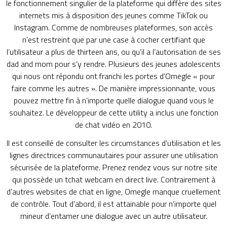
le fonctionnement singulier de la plateforme qui diffère des sites
internets mis à disposition des jeunes comme TikTok ou
Instagram. Comme de nombreuses plateformes, son accès
n’est restreint que par une case à cocher certifiant que
l’utilisateur a plus de thirteen ans, ou qu’il a l’autorisation de ses
dad and mom pour s’y rendre. Plusieurs des jeunes adolescents
qui nous ont répondu ont franchi les portes d’Omegle « pour
faire comme les autres ». De manière impressionnante, vous
pouvez mettre fin à n’importe quelle dialogue quand vous le
souhaitez. Le développeur de cette utility a inclus une fonction
de chat vidéo en 2010.
Il est conseillé de consulter les circumstances d’utilisation et les
lignes directrices communautaires pour assurer une utilisation
sécurisée de la plateforme. Prenez rendez vous sur notre site
qui possède un tchat webcam en direct live. Contrairement à
d’autres websites de chat en ligne, Omegle manque cruellement
de contrôle. Tout d’abord, il est attainable pour n’importe quel
mineur d’entamer une dialogue avec un autre utilisateur.