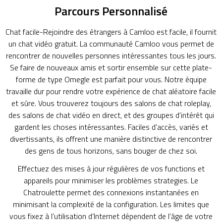
Parcours Personnalisé
Chat facile-Rejoindre des étrangers à Camloo est facile, il fournit
un chat vidéo gratuit. La communauté Camloo vous permet de
rencontrer de nouvelles personnes intéressantes tous les jours.
Se faire de nouveaux amis et sortir ensemble sur cette plate-
forme de type Omegle est parfait pour vous. Notre équipe
travaille dur pour rendre votre expérience de chat aléatoire facile
et sûre. Vous trouverez toujours des salons de chat roleplay,
des salons de chat vidéo en direct, et des groupes d’intérêt qui
gardent les choses intéressantes. Faciles d’accès, variés et
divertissants, ils offrent une manière distinctive de rencontrer
des gens de tous horizons, sans bouger de chez soi.
Effectuez des mises à jour régulières de vos functions et
appareils pour minimiser les problèmes strategies. Le
Chatroulette permet des connexions instantanées en
minimisant la complexité de la configuration. Les limites que
vous fixez à l’utilisation d’Internet dépendent de l’âge de votre