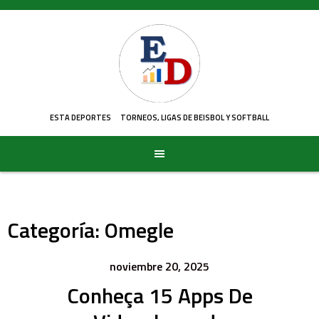
Skip
to
content
ESTA DEPORTES
TORNEOS, LIGAS DE BEISBOL Y SOFTBALL
Categoría:
Omegle
noviembre 20, 2025
Conheça 15 Apps De