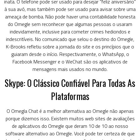
inata. O telefone pode ser usado para desejar “feliz aniversário”
à sua avó, mas também pode ser usado para avisar sobre uma
ameaça de bomba. Não pode haver uma contabilidade honesta
do Omegle sem reconhecer que algumas pessoas o usaram
indevidamente, inclusive para cometer crimes hediondos e
indescritíveis. No comunicado que selou o destino do Omegle,
K-Brooks refletiu sobre a jornada do site e os princípios que o
guiaram desde o início. Respectivamente, o WhatsApp, o
Facebook Messenger e o WeChat são os aplicativos de
mensagens mais usados no mundo.
Skype: O Clássico Confiável Para Todas As
Plataformas
O Omegla Chat é a melhor alternativa ao Omegle não apenas
porque dizemos isso. Existem muitos web sites de avaliações
de aplicativos do Omegle que deram 10 de 10 ao nosso
software alternativo ao Omegle. Você pode ter certeza de que