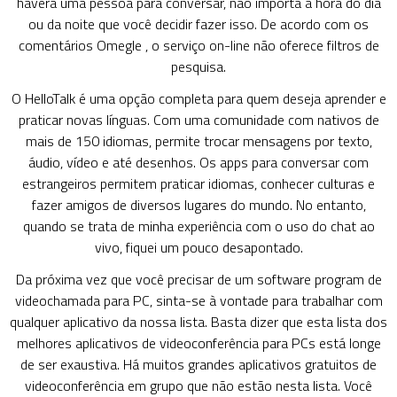
haverá uma pessoa para conversar, não importa a hora do dia
ou da noite que você decidir fazer isso. De acordo com os
comentários Omegle , o serviço on-line não oferece filtros de
pesquisa.
O HelloTalk é uma opção completa para quem deseja aprender e
praticar novas línguas. Com uma comunidade com nativos de
mais de 150 idiomas, permite trocar mensagens por texto,
áudio, vídeo e até desenhos. Os apps para conversar com
estrangeiros permitem praticar idiomas, conhecer culturas e
fazer amigos de diversos lugares do mundo. No entanto,
quando se trata de minha experiência com o uso do chat ao
vivo, fiquei um pouco desapontado.
Da próxima vez que você precisar de um software program de
videochamada para PC, sinta-se à vontade para trabalhar com
qualquer aplicativo da nossa lista. Basta dizer que esta lista dos
melhores aplicativos de videoconferência para PCs está longe
de ser exaustiva. Há muitos grandes aplicativos gratuitos de
videoconferência em grupo que não estão nesta lista. Você