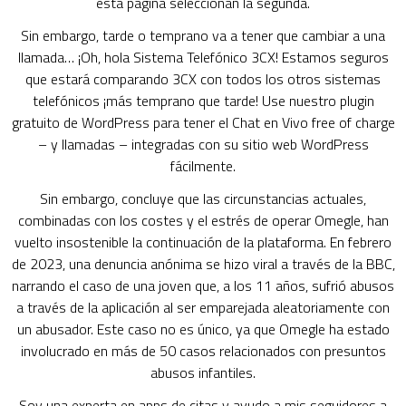
esta página seleccionan la segunda.
Sin embargo, tarde o temprano va a tener que cambiar a una
llamada… ¡Oh, hola Sistema Telefónico 3CX! Estamos seguros
que estará comparando 3CX con todos los otros sistemas
telefónicos ¡más temprano que tarde! Use nuestro plugin
gratuito de WordPress para tener el Chat en Vivo free of charge
– y llamadas – integradas con su sitio web WordPress
fácilmente.
Sin embargo, concluye que las circunstancias actuales,
combinadas con los costes y el estrés de operar Omegle, han
vuelto insostenible la continuación de la plataforma. En febrero
de 2023, una denuncia anónima se hizo viral a través de la BBC,
narrando el caso de una joven que, a los 11 años, sufrió abusos
a través de la aplicación al ser emparejada aleatoriamente con
un abusador. Este caso no es único, ya que Omegle ha estado
involucrado en más de 50 casos relacionados con presuntos
abusos infantiles.
Soy una experta en apps de citas y ayudo a mis seguidores a