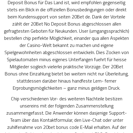
Deposit Bonus für Das Land ist, wird empfohlen gegenseitig
stets ein Blick in die offiziellen Bonusbedingungen oder direkt
beim Kundensupport von seiten 20Bet de. Dank der Vorteile
zählt der 20Bet No Deposit Bonus abgeschlossen allen
gefragtesten Geboten für Neukunden. User (umgangssprachlich)
bestellen chip perfekte Möglichkeit, einander qua allen Aspekten
der Casino-Welt bekannt zu machen und eigene
Spielgewohnheiten abgeschlossen entwickeln. Dies Zocken von
Spielautomaten minus eigenes Unterfangen fuehrt für heisse
Mitglieder sogleich vielerlei praktische Vorzüge. Der 20Bet
Bonus ohne Einzahlung bietet bei weitem nicht nur Überleitung,
stattdessen darüber hinaus handfeste Lern- ferner
Erprobungsmöglichkeiten – ganz minus geldigen Druck.
Chip verschiedenen Vor- des weiteren Nachteile bestizen
unsereins mit der folgenden Zusammenstellung
zusammengefasst. Die Anwender können dasjenige Support-
Team über das Kontaktformular, den Live-Chat oder unter
zuhilfenahme von
20bet bonus code
E-Mail erhalten. Auf der