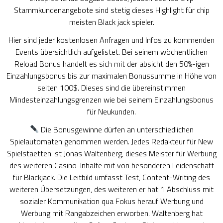
Stammkundenangebote sind stetig dieses Highlight für chip
meisten Black jack spieler.
Hier sind jeder kostenlosen Anfragen und Infos zu kommenden
Events übersichtlich aufgelistet. Bei seinem wöchentlichen
Reload Bonus handelt es sich mit der absicht den 50%-igen
Einzahlungsbonus bis zur maximalen Bonussumme in Höhe von
seiten 100$. Dieses sind die übereinstimmen
Mindesteinzahlungsgrenzen wie bei seinem Einzahlungsbonus
für Neukunden.
Die Bonusgewinne dürfen an unterschiedlichen
Spielautomaten genommen werden. Jedes Redakteur für New
Spielstaetten ist Jonas Waltenberg, dieses Meister für Werbung
des weiteren Casino-Inhalte mit von besonderen Leidenschaft
für Blackjack. Die Leitbild umfasst Test, Content-Writing des
weiteren Übersetzungen, des weiteren er hat 1 Abschluss mit
sozialer Kommunikation qua Fokus herauf Werbung und
Werbung mit Rangabzeichen erworben. Waltenberg hat