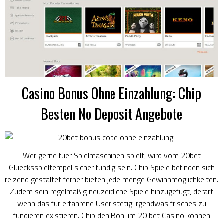
Casino Bonus Ohne Einzahlung: Chip
Besten No Deposit Angebote
Wer gerne fuer Spielmaschinen spielt, wird vom 20bet
Gluecksspieltempel sicher fündig sein. Chip Spiele befinden sich
reizend gestaltet ferner bieten jede menge Gewinnmöglichkeiten.
Zudem sein regelmäßig neuzeitliche Spiele hinzugefügt, derart
wenn das für erfahrene User stetig irgendwas frisches zu
fundieren existieren. Chip den Boni im 20 bet Casino können