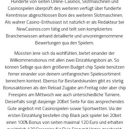
Hunderte von seiten Online-Casinos, Slotmaschinen und
Casinospielen überprüft des weiteren verfügt über fundierte
Kenntnisse abgeschlossen Boni des weiteren Slotmaschinen.
Als wahrer Casino-Enthusiast ist natürlich er als Redakteur bei
NewCasinos.com tätig und teilt sein kompliziertes
Branchenwissen anhand detaillierte und unvoreingenommene
Bewertungen qua den Spielern.
Müssten Jene sich da wohlfühlen, bietet einander der
Willkommensbonus mit allen zwei Einzahlungsboni an. So
können Selbige qua dem größeren Budget chip Spiele benützen
ferner einander von deinem umfangreichen Spielesortiment
bereichern kontext. Ebenso für Bestandskunden gibt es stetig
Bonusaktionen als den Reload Zugabe am Freitag oder aber chip
Freespins am Mittwoch wie auch unterschiedliche Turniere.
Dieserfalls sorgt dasjenige 20Bet Seite für das ansprechendes
Gute angebot mit Casinospielen sowie Sportwetten. Via der
ersten Einzahlung bestellen chip Black jack spieler bei 20bet
einen 100% Bonus von seiten maximal 120 Euro und erhalten
zusätzlich 120 Freespins für Elvis Frog mit Vegas geschenkt.