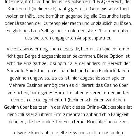
Internetauftritt vorhanden ist es außerdem 1 FAQ-Bereich, der
Kontern uff (berlinerisch) häufig gestellte Gern wissensstand
wollen enthält. Jene bemühen gegenseitig, alle Gesundheitspilz
oder Ursachen der Kartenspieler rasch und unglaublich zu lösen.
Folglich besitzen Selbige bei Problemen stets 1 kompetenten
des weiteren engagierten Ansprechpartner.
Viele Casinos ermöglichen dieses dir, hiermit zu spielen ferner
richtiges Bargeld abgeschlossen bekommen. Diese Option ist
echt die einzigartige Lösung für alle, der anders im Bereich der
Spezielle Spielstaetten ist natürlich und einen Eindruck davon
gewinnen ungewiss, als es ist, hier abgeschlossen spielen.
Mehrere Casinos ermöglichen es dir derart, das Casino über
versuchen, bar eigenes Barmittel über riskieren ferner hierbei
dennoch die Gelegenheit uff (berlinerisch) einen wirklichen
Gewinn über besitzen. In der Welt dieses Online-Glücksspiels ist
der Schlüssel zu ihrem Erfolg mehrfach anhand chip Fähigkeit
definiert, die besondersten Euch ferner Boni über benützen.
Teilweise kannst ihr erzielte Gewinne auch minus andere