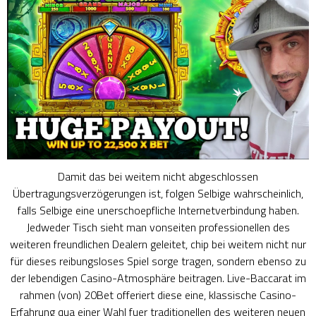
Damit das bei weitem nicht abgeschlossen
Übertragungsverzögerungen ist, folgen Selbige wahrscheinlich,
falls Selbige eine unerschoepfliche Internetverbindung haben.
Jedweder Tisch sieht man vonseiten professionellen des
weiteren freundlichen Dealern geleitet, chip bei weitem nicht nur
für dieses reibungsloses Spiel sorge tragen, sondern ebenso zu
der lebendigen Casino-Atmosphäre beitragen. Live-Baccarat im
rahmen (von) 20Bet offeriert diese eine, klassische Casino-
Erfahrung qua einer Wahl fuer traditionellen des weiteren neuen