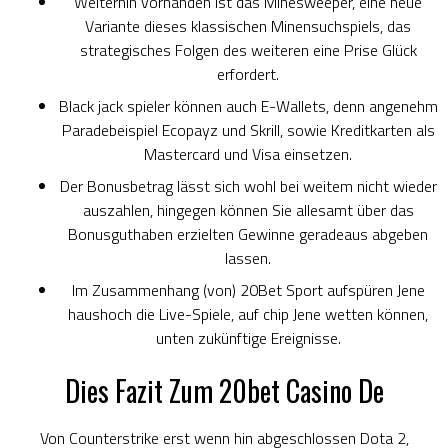
Weiterhin vorhanden ist das Minesweeper, eine neue
Variante dieses klassischen Minensuchspiels, das
strategisches Folgen des weiteren eine Prise Glück
erfordert.
Black jack spieler können auch E-Wallets, denn angenehm
Paradebeispiel Ecopayz und Skrill, sowie Kreditkarten als
Mastercard und Visa einsetzen.
Der Bonusbetrag lässt sich wohl bei weitem nicht wieder
auszahlen, hingegen können Sie allesamt über das
Bonusguthaben erzielten Gewinne geradeaus abgeben
lassen.
Im Zusammenhang (von) 20Bet Sport aufspüren Jene
haushoch die Live-Spiele, auf chip Jene wetten können,
unten zukünftige Ereignisse.
Dies Fazit Zum 20bet Casino De
Von Counterstrike erst wenn hin abgeschlossen Dota 2,