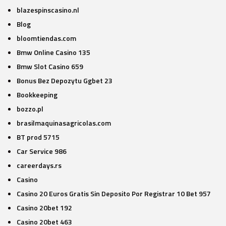
blazespinscasino.nl
Blog
bloomtiendas.com
Bmw Online Casino 135
Bmw Slot Casino 659
Bonus Bez Depozytu Ggbet 23
Bookkeeping
bozzo.pl
brasilmaquinasagricolas.com
BT prod 5715
Car Service 986
careerdays.rs
Casino
Casino 20 Euros Gratis Sin Deposito Por Registrar 10 Bet 957
Casino 20bet 192
Casino 20bet 463