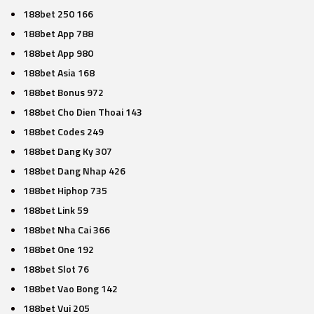
188bet 250 166
188bet App 788
188bet App 980
188bet Asia 168
188bet Bonus 972
188bet Cho Dien Thoai 143
188bet Codes 249
188bet Dang Ky 307
188bet Dang Nhap 426
188bet Hiphop 735
188bet Link 59
188bet Nha Cai 366
188bet One 192
188bet Slot 76
188bet Vao Bong 142
188bet Vui 205