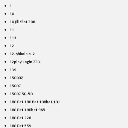
1
10
10 Jili Slot 306
11
111
12
12-shkola.ru2
12play Login 233
139
1500BZ
1500Z
1500Z 50-50
188 Bet 188 Bet 188bet 181
188 Bet 188bet 965
188 Bet 226
188 Bet 559