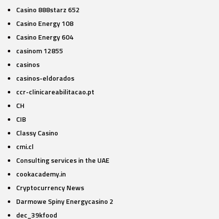
Casino 888starz 652
Casino Energy 108
Casino Energy 604
casinom 12855
casinos
casinos-eldorados
ccr-clinicareabilitacao.pt
CH
CIB
Classy Casino
cmi.cl
Consulting services in the UAE
cookacademy.in
Cryptocurrency News
Darmowe Spiny Energycasino 2
dec_39kfood