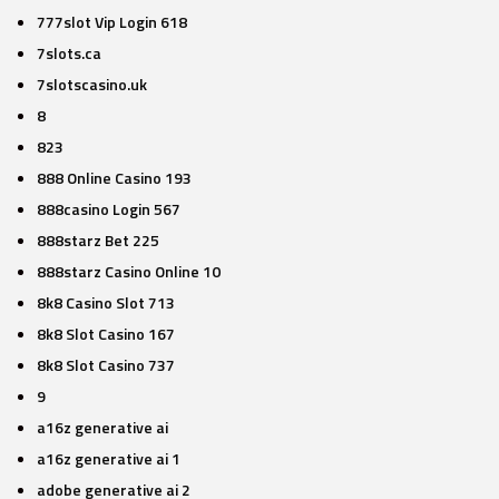
777slot Vip Login 618
7slots.ca
7slotscasino.uk
8
823
888 Online Casino 193
888casino Login 567
888starz Bet 225
888starz Casino Online 10
8k8 Casino Slot 713
8k8 Slot Casino 167
8k8 Slot Casino 737
9
a16z generative ai
a16z generative ai 1
adobe generative ai 2