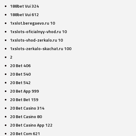
188bet Vui 324
188bet Vui 612
1xslot.beregaevo.ru 10
1xslots-oficialnyy-vhod.ru 10
1xslots-vhod-zerkalo.ru 10
1xslots-zerkalo-skachat.ru 100
2
20 Bet 406
20 Bet 540
20 Bet 542
20 Bet App 999
20 Bet Bet 159
20 Bet Casino 314
20 Bet Casino 80
20 Bet Casino App 122
20 Bet Com 621