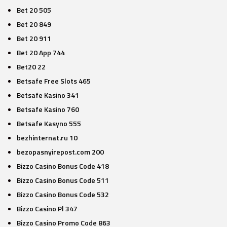
Bet 20 505
Bet 20 849
Bet 20 911
Bet 20 App 744
Bet20 22
Betsafe Free Slots 465
Betsafe Kasino 341
Betsafe Kasino 760
Betsafe Kasyno 555
bezhinternat.ru 10
bezopasnyirepost.com 200
Bizzo Casino Bonus Code 418
Bizzo Casino Bonus Code 511
Bizzo Casino Bonus Code 532
Bizzo Casino Pl 347
Bizzo Casino Promo Code 863