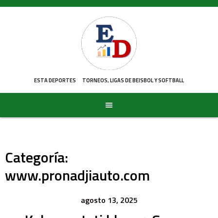
Skip
to
content
ESTA DEPORTES
TORNEOS, LIGAS DE BEISBOL Y SOFTBALL
Categoría:
www.pronadjiauto.com
agosto 13, 2025