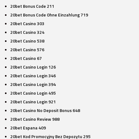
20bet Bonus Code 211
20bet Bonus Code Ohne Einzahlung 719
20bet Casino 303
20bet Casino 324
20bet Casino 538
20bet Casino 576
20bet Casino 67
20bet Casino Login 126
20bet Casino Login 346
20bet Casino Login 394
20bet Casino Login 495
20bet Casino Login 921
20bet Casino No Deposit Bonus 648
20bet Casino Review 988
20bet Espana 409
20bet Kod Promocyjny Bez Depozytu 295