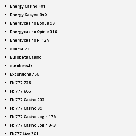
Energy Casino 401
Energy Kasyno 840
Energycasino Bonus 99
Energycasino Opinie 316
Energycasino Pl 124
eportal.rs
Eurobets Casino
eurobets.fr
Excursions 766
Fb 777 736
Fb 777 866
Fb 777 Casino 233
Fb 777 Casino 99
Fb 777 Casino Login 174
Fb 777 Casino Login 943
Fb777 Live 701