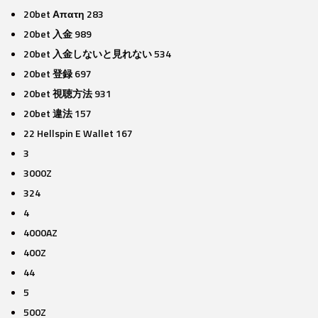
20bet Απατη 283
20bet 入金 989
20bet 入金しないと見れない 534
20bet 登録 697
20bet 視聴方法 931
20bet 違法 157
22 Hellspin E Wallet 167
3
3000Z
324
4
4000AZ
400Z
44
5
500Z