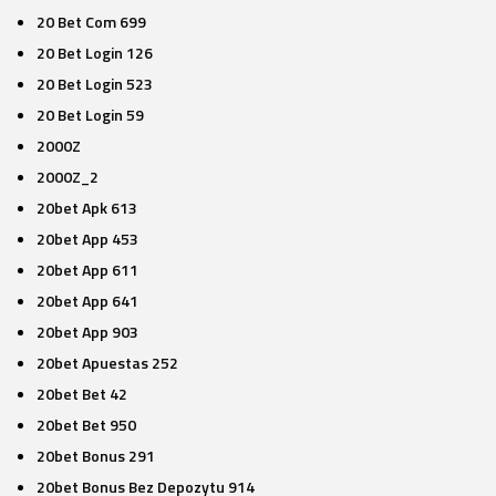
20 Bet Com 699
20 Bet Login 126
20 Bet Login 523
20 Bet Login 59
2000Z
2000Z_2
20bet Apk 613
20bet App 453
20bet App 611
20bet App 641
20bet App 903
20bet Apuestas 252
20bet Bet 42
20bet Bet 950
20bet Bonus 291
20bet Bonus Bez Depozytu 914