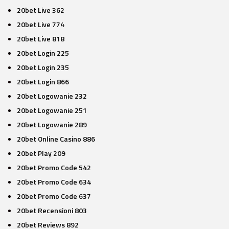
20bet Live 362
20bet Live 774
20bet Live 818
20bet Login 225
20bet Login 235
20bet Login 866
20bet Logowanie 232
20bet Logowanie 251
20bet Logowanie 289
20bet Online Casino 886
20bet Play 209
20bet Promo Code 542
20bet Promo Code 634
20bet Promo Code 637
20bet Recensioni 803
20bet Reviews 892