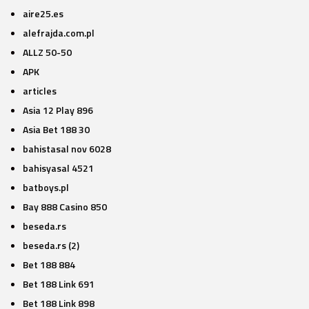
aire25.es
alefrajda.com.pl
ALLZ 50-50
APK
articles
Asia 12 Play 896
Asia Bet 188 30
bahistasal nov 6028
bahisyasal 4521
batboys.pl
Bay 888 Casino 850
beseda.rs
beseda.rs (2)
Bet 188 884
Bet 188 Link 691
Bet 188 Link 898