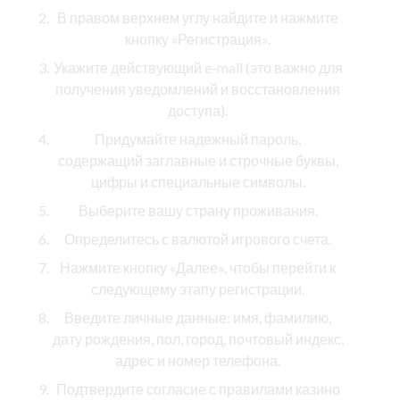
В правом верхнем углу найдите и нажмите
кнопку «Регистрация».
Укажите действующий e-mail (это важно для
получения уведомлений и восстановления
доступа).
Придумайте надежный пароль,
содержащий заглавные и строчные буквы,
цифры и специальные символы.
Выберите вашу страну проживания.
Определитесь с валютой игрового счета.
Нажмите кнопку «Далее», чтобы перейти к
следующему этапу регистрации.
Введите личные данные: имя, фамилию,
дату рождения, пол, город, почтовый индекс,
адрес и номер телефона.
Подтвердите согласие с правилами казино