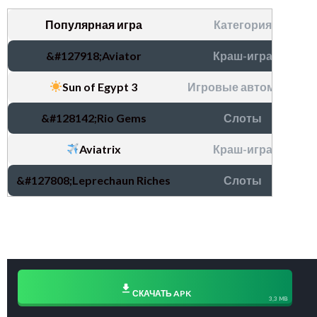
Популярная игра
Категория
&#127918;Aviator
Краш-игра
Sun of Egypt 3
Игровые автоматы
&#128142;Rio Gems
Слоты
Aviatrix
Краш-игра
&#127808;Leprechaun Riches
Слоты
Пин Ап казино – мобильная
версия сайта
Пин Ап Казино оптимизировано для мобильных
СКАЧАТЬ APK
устройств, предоставляя игрокам удобный доступ
3,3 MB
к играм в любое время и в любом месте.