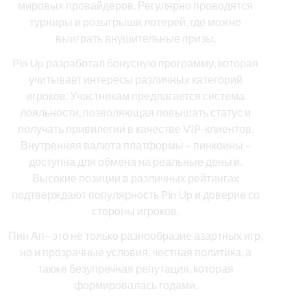
мировых провайдеров. Регулярно проводятся
турниры и розыгрыши лотерей, где можно
выиграть внушительные призы.
Pin Up разработал бонусную программу, которая
учитывает интересы различных категорий
игроков. Участникам предлагается система
лояльности, позволяющая повышать статус и
получать привилегии в качестве VIP-клиентов.
Внутренняя валюта платформы – пинкоины –
доступна для обмена на реальные деньги.
Высокие позиции в различных рейтингах
подтверждают популярность Pin Up и доверие со
стороны игроков.
Пин Ап– это не только разнообразие азартных игр,
но и прозрачные условия, честная политика, а
также безупречная репутация, которая
формировалась годами.