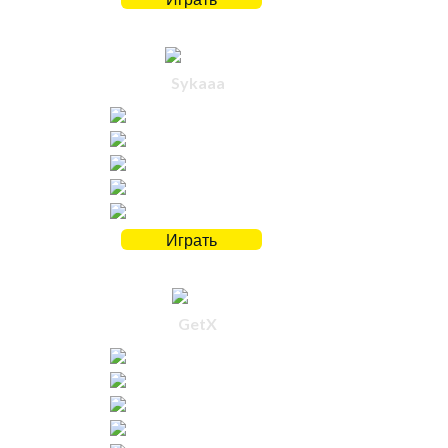
5
Sykaaa
Играть
6
GetX