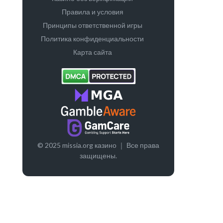
Правила и условия
Принципы ответственной игры
Политика конфиденциальности
Карта сайта
© 2025 missia.org казино ｜ Все права
защищены.