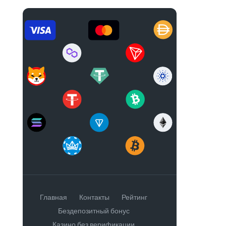
Главная
Контакты
Рейтинг
Бездепозитный бонус
Казино без верификации