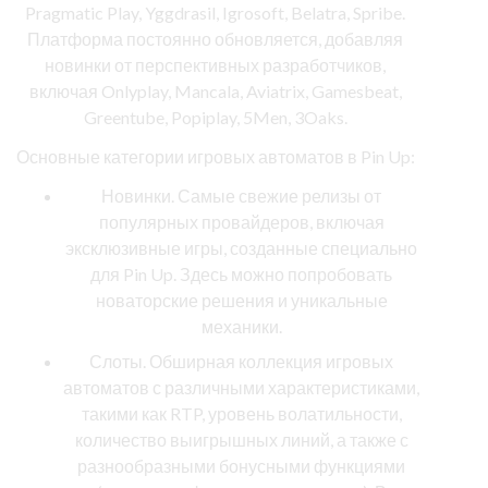
Pragmatic Play, Yggdrasil, Igrosoft, Belatra, Spribe.
Платформа постоянно обновляется, добавляя
новинки от перспективных разработчиков,
включая Onlyplay, Mancala, Aviatrix, Gamesbeat,
Greentube, Popiplay, 5Men, 3Oaks.
Основные категории игровых автоматов в Pin Up:
Новинки. Самые свежие релизы от
популярных провайдеров, включая
эксклюзивные игры, созданные специально
для Pin Up. Здесь можно попробовать
новаторские решения и уникальные
механики.
Слоты. Обширная коллекция игровых
автоматов с различными характеристиками,
такими как RTP, уровень волатильности,
количество выигрышных линий, а также с
разнообразными бонусными функциями