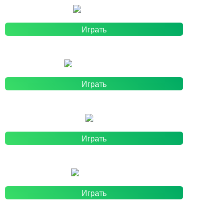
Играть
Демо
Hell Hot 20
Играть
Демо
Wild Cash x9990
Играть
Демо
JetX
Играть
Демо
Wild Crowns