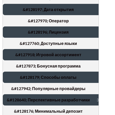
&#128197; Дата открытия
&#127970; Оператор
&#128196; Лицензия
&#127760; Доступные языки
Русски
&#127918; Игровой ассортимент
&#127873; Бонусная программа
&#128179; Способы оплаты
&#127942; Популярные провайдеры
&#128640; Перспективные разработчики
3Oaks, 5M
&#128176; Минимальный депозит