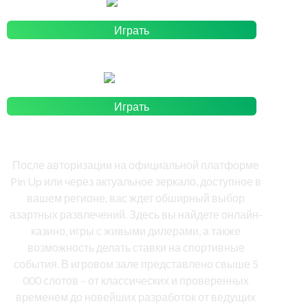
Играть
Демо
Wild Cash
Играть
Демо
Ultra Fresh
После авторизации на официальной платформе
Pin Up или через актуальное зеркало, доступное в
вашем регионе, вас ждет обширный выбор
азартных развлечений. Здесь вы найдете онлайн-
казино, игры с живыми дилерами, а также
возможность делать ставки на спортивные
события. В игровом зале представлено свыше 5
000 слотов – от классических и проверенных
временем до новейших разработок от ведущих