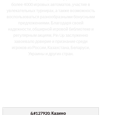
более 4000 игровых автоматов, участие в
увлекательных турнирах, а также возможность
воспользоваться разнообразными бонусными
предложениями. Благодаря своей
надежности, обширной игровой библиотеке и
регулярным акциям, Pin Up заслуженно
завоевало доверие и признание среди
игроков из России, Казахстана, Беларуси,
Украины и других стран.
&#127920; Казино