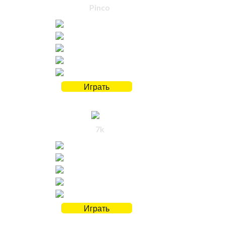
Pinco
Играть
2
7k
Играть