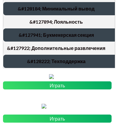
&#128184; Минимальный вывод
&#127894;️ Лояльность
&#127941; Букмекерская секция
&#127922; Дополнительные развлечения
&#128222; Техподдержка
Играть
Демо
Aviator
Играть
Демо
Lucky Streak 3