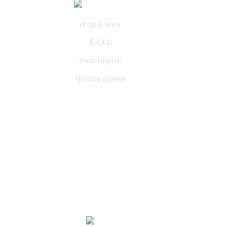
drop & wins
$3000
СКАЧАТЬ ДЛЯ
Участвуйте
Android
Читать далее
Онлайн казино
Казахстана
Регистрация
Вход в систему
Поддержка клиентов 24/7
1