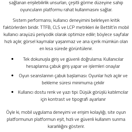
sağlanan erişilebilirlik unsurları, çeşitli görme düzeyine sahip
oyuncuların platformu rahat kullanmasını sağlar.
Sistem performansı, kullanıcı deneyimini belirleyen kritik
faktörlerden biridir. TTFB, CLS ve LCP metrikleri ile Bettilt’in mobil
kullanıcı arayüzü periyodik olarak optimize edilir; böylece sayfalar
hızlı açılır, görsel kaymalar yaşanmaz ve ana içerik mümkün olan
en kısa sürede görüntülenir.
Tek dokunuşla giriş ve güvenli doğrulama: Kullanıcılar
hesaplarına çabuk giriş yapar ve işlemleri onaylar
Oyun seanslarının çabuk başlaması: Oyunlar hızlı açılır ve
bekleme süresi minimuma çekilir
Kullanıcı dostu renk ve yazı tipi: Düşük görüşlü katılımcılar
için kontrast ve tipografi ayarlanır
Öyle ki, mobil uygulama deneyimi ve erişim kolaylığı, site oyun
platformunun platformun eşit, hızlı ve güvenli kullanım sunma
kararlılığını gösterir.