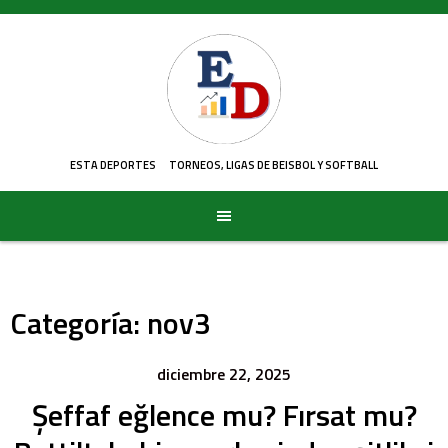
Skip
to
content
ESTA DEPORTES
TORNEOS, LIGAS DE BEISBOL Y SOFTBALL
Categoría:
nov3
diciembre 22, 2025
Şeffaf eğlence mu? Fırsat mu?