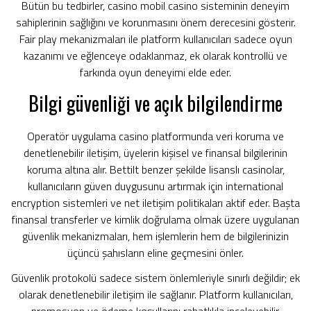
Bütün bu tedbirler, casino mobil casino sisteminin deneyim
sahiplerinin sağlığını ve korunmasını önem derecesini gösterir.
Fair play mekanizmaları ile platform kullanıcıları sadece oyun
kazanımı ve eğlenceye odaklanmaz, ek olarak kontrollü ve
farkında oyun deneyimi elde eder.
Bilgi güvenliği ve açık bilgilendirme
Operatör uygulama casino platformunda veri koruma ve
denetlenebilir iletişim, üyelerin kişisel ve finansal bilgilerinin
koruma altına alır. Bettilt benzer şekilde lisanslı casinolar,
kullanıcıların güven duygusunu artırmak için international
encryption sistemleri ve net iletişim politikaları aktif eder. Başta
finansal transferler ve kimlik doğrulama olmak üzere uygulanan
güvenlik mekanizmaları, hem işlemlerin hem de bilgilerinizin
üçüncü şahısların eline geçmesini önler.
Güvenlik protokolü sadece sistem önlemleriyle sınırlı değildir; ek
olarak denetlenebilir iletişim ile sağlanır. Platform kullanıcıları,