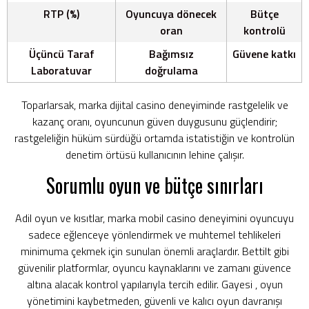
RTP (%)
Oyuncuya dönecek
Bütçe
oran
kontrolü
Üçüncü Taraf
Bağımsız
Güvene katkı
Laboratuvar
doğrulama
Toparlarsak, marka dijital casino deneyiminde rastgelelik ve
kazanç oranı, oyuncunun güven duygusunu güçlendirir;
rastgeleliğin hüküm sürdüğü ortamda istatistiğin ve kontrolün
denetim örtüsü kullanıcının lehine çalışır.
Sorumlu oyun ve bütçe sınırları
Adil oyun ve kısıtlar, marka mobil casino deneyimini oyuncuyu
sadece eğlenceye yönlendirmek ve muhtemel tehlikeleri
minimuma çekmek için sunulan önemli araçlardır. Bettilt gibi
güvenilir platformlar, oyuncu kaynaklarını ve zamanı güvence
altına alacak kontrol yapılarıyla tercih edilir. Gayesi , oyun
yönetimini kaybetmeden, güvenli ve kalıcı oyun davranışı