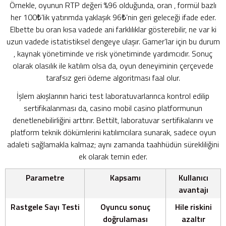
Örnekle, oyunun RTP değeri %96 olduğunda, oran , formül bazlı
her 100₺’lik yatırımda yaklaşık 96₺’nin geri geleceği ifade eder.
Elbette bu oran kısa vadede ani farklılıklar gösterebilir, ne var ki
uzun vadede istatistiksel dengeye ulaşır. Gamer’lar için bu durum
, kaynak yönetiminde ve risk yönetiminde yardımcıdır. Sonuç
olarak olasılık ile katılım olsa da, oyun deneyiminin çerçevede
tarafsız geri ödeme algoritması faal olur.
İşlem akışlarının harici test laboratuvarlarınca kontrol edilip
sertifikalanması da, casino mobil casino platformunun
denetlenebilirliğini arttırır. Bettilt, laboratuvar sertifikalarını ve
platform teknik dökümlerini katılımcılara sunarak, sadece oyun
adaleti sağlamakla kalmaz; aynı zamanda taahhüdün sürekliliğini
ek olarak temin eder.
Parametre
Kapsamı
Kullanıcı
avantajı
Rastgele Sayı Testi
Oyuncu sonuç
Hile riskini
doğrulaması
azaltır