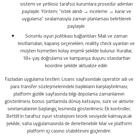
sistemi ve yetkisiz tarafsız kurumlara prosedür adımları
paylaşılır. Yöntem; “istek alındı → inceleme → karar ve
uygulama” sıralamasıyla zaman planlaması belirtilerek
paylaşılır.
Sorumlu oyun politikası bağlantıları: Mali ve zaman
kısıtlamaları, kapanış seçenekleri, reallity check uyarıları ve
müşteri hizmetleri kolay erişimli şekilde bulunur. Kurallar,
18+ yaş doğrulama ve kampanya duyuru standartları
koordine şekilde aktualize edilir.
Fazladan uygulama testleri: Lisans sayfasındaki operatör adı ve
para transfer sözleşmelerindeki başlıkların karşılaştırılması;
platform gizlilik sayfasında bilgi depolama zamanlarının
gösterilmesi; bonus şartlarında dönüş katsayısı, süre ve aktivite
sınırlamalarının başlangıç kısmında gösterilmesi. Ek kontroller,
Bettilt’in tarafsız oyun stratejisini teorik seviyede kalmayacak
şekilde, saha uygulamasında de denetlenebilir kılar ve platform
platform içi casino stabilitesini güçlendirir.