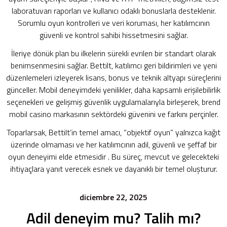
laboratuvarı raporları ve kullanıcı odaklı bonuslarla desteklenir.
Sorumlu oyun kontrolleri ve veri koruması, her katılımcının
güvenli ve kontrol sahibi hissetmesini sağlar.
İleriye dönük plan bu ilkelerin sürekli evrilen bir standart olarak
benimsenmesini sağlar. Bettilt, katılımcı geri bildirimleri ve yeni
düzenlemeleri izleyerek lisans, bonus ve teknik altyapı süreçlerini
günceller. Mobil deneyimdeki yenilikler, daha kapsamlı erişilebilirlik
seçenekleri ve gelişmiş güvenlik uygulamalarıyla birleşerek, brend
mobil casino markasının sektördeki güvenini ve farkını perçinler.
Toparlarsak, Bettilt’in temel amacı, “objektif oyun” yalnızca kağıt
üzerinde olmaması ve her katılımcının adil, güvenli ve şeffaf bir
oyun deneyimi elde etmesidir . Bu süreç, mevcut ve gelecekteki
ihtiyaçlara yanıt verecek esnek ve dayanıklı bir temel oluşturur.
diciembre 22, 2025
Adil deneyim mu? Talih mı?