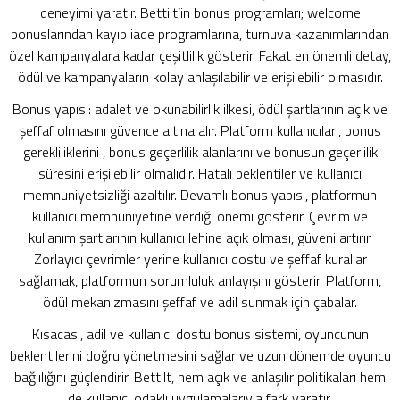
deneyimi yaratır. Bettilt’in bonus programları; welcome
bonuslarından kayıp iade programlarına, turnuva kazanımlarından
özel kampanyalara kadar çeşitlilik gösterir. Fakat en önemli detay,
ödül ve kampanyaların kolay anlaşılabilir ve erişilebilir olmasıdır.
Bonus yapısı: adalet ve okunabilirlik ilkesi, ödül şartlarının açık ve
şeffaf olmasını güvence altına alır. Platform kullanıcıları, bonus
gerekliliklerini , bonus geçerlilik alanlarını ve bonusun geçerlilik
süresini erişilebilir olmalıdır. Hatalı beklentiler ve kullanıcı
memnuniyetsizliği azaltılır. Devamlı bonus yapısı, platformun
kullanıcı memnuniyetine verdiği önemi gösterir. Çevrim ve
kullanım şartlarının kullanıcı lehine açık olması, güveni artırır.
Zorlayıcı çevrimler yerine kullanıcı dostu ve şeffaf kurallar
sağlamak, platformun sorumluluk anlayışını gösterir. Platform,
ödül mekanizmasını şeffaf ve adil sunmak için çabalar.
Kısacası, adil ve kullanıcı dostu bonus sistemi, oyuncunun
beklentilerini doğru yönetmesini sağlar ve uzun dönemde oyuncu
bağlılığını güçlendirir. Bettilt, hem açık ve anlaşılır politikaları hem
de kullanıcı odaklı uygulamalarıyla fark yaratır.