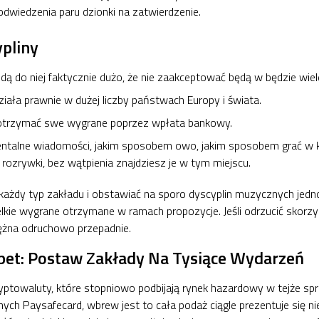
 odwiedzenia paru dzionki na zatwierdzenie.
pliny
ą do niej faktycznie dużo, że nie zaakceptować będą w będzie wiel
działa prawnie w dużej liczby państwach Europy i świata.
otrzymać swe wygrane poprzez wpłata bankowy.
mentalne wiadomości, jakim sposobem owo, jakim sposobem grać w ka
rozrywki, bez wątpienia znajdziesz je w tym miejscu.
każdy typ zakładu i obstawiać na sporo dyscyplin muzycznych jedn
ie wygrane otrzymane w ramach propozycje. Jeśli odrzucić skorzy
iężna odruchowo przepadnie.
et: Postaw Zakłady Na Tysiące Wydarzeń
ptowaluty, które stopniowo podbijają rynek hazardowy w tejże spr
h Paysafecard, wbrew jest to cała podaż ciągle prezentuje się ni