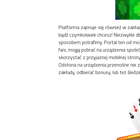
Platforma zajmuje się również w zakła
bądź czymkolwiek chcesz! Niezwykle dba
sposobem potrafimy. Portal ten od mo
fani, mogą pobrać na urządzenia spośró
skorzystać z przyjaznej mobilnej str
Odsłona na urządzenia przenośne nie 
zakłady, odbierać bonusy, lub też śledzić