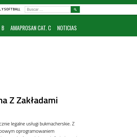
BUSCAR:
L Y SOFTBALL
 B
AMAPROSAN CAT. C
NOTICIAS
na Z Zakładami
nie legalne usługi bukmacherskie. Z
 topowym oprogramowaniem