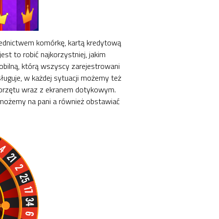
średnictwem komórkę, kartą kredytową
t to robić najkorzystniej, jakim
ilną, którą wszyscy zarejestrowani
sługuje, w każdej sytuacji możemy też
 sprzętu wraz z ekranem dotykowym.
 możemy na pani a również obstawiać