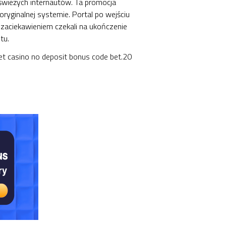
świeżych internautów. Ta promocja
yginalnej systemie. Portal po wejściu
 zaciekawieniem czekali na ukończenie
tu.
t casino no deposit bonus code
bet.20