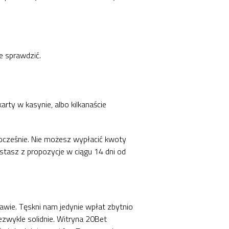
e sprawdzić.
rty w kasynie, albo kilkanaście
ocześnie. Nie możesz wypłacić kwoty
stasz z propozycje w ciągu 14 dni od
awie. Tęskni nam jedynie wpłat zbytnio
ezwykle solidnie. Witryna 20Bet