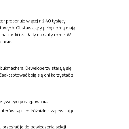
r proponuje więcej niż 40 tysięcy
towych. Obstawiający piłkę nożną mają
na kartki i zakłady na rzuty rożne. W
nisie.
 bukmachera. Deweloperzy starają się
 Zaakceptować boją się oni korzystać z
tensywnego postępowania.
puterów są nieodróżnialne, zapewniając
przesłać je do odwiedzenia sekcji