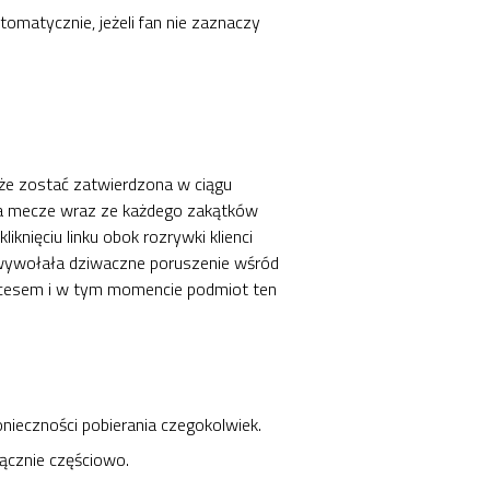
omatycznie, jeżeli fan nie zaznaczy
że zostać zatwierdzona w ciągu
sy na mecze wraz ze każdego zakątków
knięciu linku obok rozrywki klienci
wywołała dziwaczne poruszenie wśród
kcesem i w tym momencie podmiot ten
ieczności pobierania czegokolwiek.
łącznie częściowo.