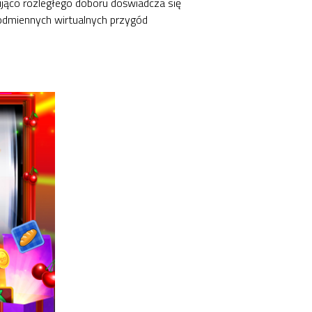
ująco rozległego doboru doświadcza się
 odmiennych wirtualnych przygód