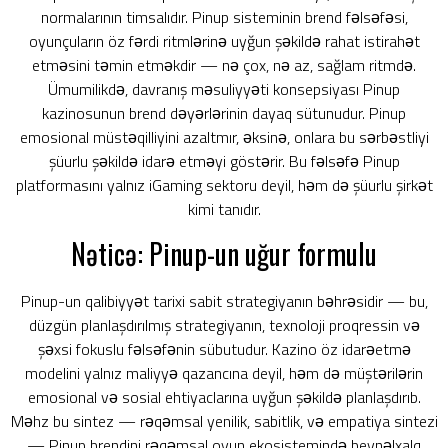
normalarının timsalıdır. Pinup sisteminin brend fəlsəfəsi,
oyunçuların öz fərdi ritmlərinə uyğun şəkildə rahat istirahət
etməsini təmin etməkdir — nə çox, nə az, sağlam ritmdə.
Ümumilikdə, davranış məsuliyyəti konsepsiyası Pinup
kazinosunun brend dəyərlərinin dayaq sütunudur. Pinup
emosional müstəqilliyini azaltmır, əksinə, onlara bu sərbəstliyi
şüurlu şəkildə idarə etməyi göstərir. Bu fəlsəfə Pinup
platformasını yalnız iGaming sektoru deyil, həm də şüurlu şirkət
kimi tanıdır.
Nəticə: Pinup-un uğur formulu
Pinup-un qalibiyyət tarixi sabit strategiyanın bəhrəsidir — bu,
düzgün planlaşdırılmış strategiyanın, texnoloji proqressin və
şəxsi fokuslu fəlsəfənin sübutudur. Kazino öz idarəetmə
modelini yalnız maliyyə qazancına deyil, həm də müştərilərin
emosional və sosial ehtiyaclarına uyğun şəkildə planlaşdırıb.
Məhz bu sintez — rəqəmsal yenilik, sabitlik, və empatiya sintezi
— Pinup brendini rəqəmsal oyun ekosistemində beynəlxalq