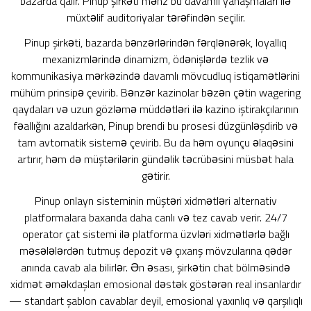
bazarda qalır. Pinup şirkəti məhz bu davamlı yanaşmaları ilə
müxtəlif auditoriyalar tərəfindən seçilir.
Pinup şirkəti, bazarda bənzərlərindən fərqlənərək, loyallıq
mexanizmlərində dinamizm, ödənişlərdə tezlik və
kommunikasiya mərkəzində davamlı mövcudluq istiqamətlərini
mühüm prinsipə çevirib. Bənzər kazinolar bəzən çətin wagering
qaydaları və uzun gözləmə müddətləri ilə kazino iştirakçılarının
fəallığını azaldarkən, Pinup brendi bu prosesi düzgünləşdirib və
tam avtomatik sistemə çevirib. Bu da həm oyunçu əlaqəsini
artırır, həm də müştərilərin gündəlik təcrübəsini müsbət hala
gətirir.
Pinup onlayn sisteminin müştəri xidmətləri alternativ
platformalara baxanda daha canlı və tez cavab verir. 24/7
operator çat sistemi ilə platforma üzvləri xidmətlərlə bağlı
məsələlərdən tutmuş depozit və çıxarış mövzularına qədər
anında cavab ala bilirlər. Ən əsası, şirkətin chat bölməsində
xidmət əməkdaşları emosional dəstək göstərən real insanlardır
— standart şablon cavablar deyil, emosional yaxınlıq və qarşılıqlı