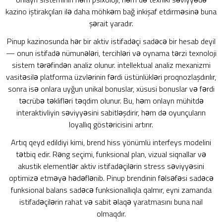
kazino iştirakçıları ilə daha möhkəm bağ inkişaf etdirməsinə buna
şərait yaradır.
Pinup kazinosunda hər bir aktiv istifadəçi sadəcə bir hesab deyil
— onun istifadə nümunələri, tercihləri və oynama tərzi texnoloji
sistem tərəfindən analiz olunur. intellektual analiz mexanizmi
vasitəsilə platforma üzvlərinin fərdi üstünlükləri proqnozlaşdırılır,
sonra isə onlara uyğun unikal bonuslar, xüsusi bonuslar və fərdi
təcrübə təklifləri təqdim olunur. Bu, həm onlayn mühitdə
interaktivliyin səviyyəsini sabitləşdirir, həm də oyunçuların
loyallıq göstəricisini artırır.
Artıq qeyd edildiyi kimi, brend hiss yönümlü interfeys modelini
tətbiq edir. Rəng seçimi, funksional plan, vizual siqnallar və
akustik elementlər aktiv istifadəçilərin stress səviyyəsini
optimizə etməyə hədəflənib. Pinup brendinin fəlsəfəsi sadəcə
funksional balans sadəcə funksionallıqla qalmır, eyni zamanda
istifadəçilərin rahat və sabit əlaqə yaratmasını buna nail
olmaqdır.