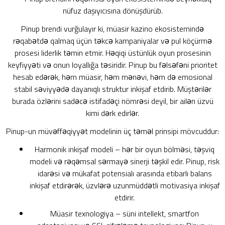
nüfuz daşıyıcısına dönüşdürüb.
Pinup brendi vurğulayır ki, müasir kazino ekosistemində
rəqabətdə qalmaq üçün təkcə kampaniyalar və pul köçürmə
prosesi liderlik təmin etmir. Həqiqi üstünlük oyun prosesinin
keyfiyyəti və onun loyallığa təsiridir. Pinup bu fəlsəfəni prioritet
hesab edərək, həm müasir, həm mənəvi, həm də emosional
stabil səviyyədə dayanıqlı struktur inkişaf etdirib. Müştərilər
burada özlərini sadəcə istifadəçi nömrəsi deyil, bir ailən üzvü
kimi dərk edirlər.
Pinup-un müvəffəqiyyət modelinin üç təməl prinsipi mövcuddur:
Harmonik inkişaf modeli – hər bir oyun bölməsi, təşviq
modeli və rəqəmsal sərmayə sinerji təşkil edir. Pinup, risk
idarəsi və mükafat potensialı arasında etibarlı balans
inkişaf etdirərək, üzvlərə uzunmüddətli motivasiya inkişaf
etdirir.
Müasir texnologiya – süni intellekt, smartfon