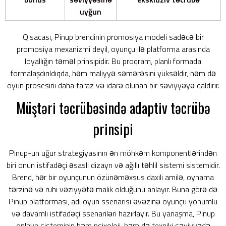
uyğun
Qısacası, Pinup brendinin promosiya modeli sadəcə bir
promosiya mexanizmi deyil, oyunçu ilə platforma arasında
loyallığın təməl prinsipidir. Bu proqram, planlı formada
formalaşdırıldıqda, həm maliyyə səmərəsini yüksəldir, həm də
oyun prosesini daha taraz və idarə olunan bir səviyyəyə qaldırır.
Müştəri təcrübəsində adaptiv təcrübə
prinsipi
Pinup-un uğur strategiyasının ən möhkəm komponentlərindən
biri onun istifadəçi əsaslı dizayn və ağıllı təhlil sistemi sistemidir.
Brend, hər bir oyunçunun özünəməxsus daxili amilə, oynama
tərzinə və ruhi vəziyyətə malik olduğunu anlayır. Buna görə də
Pinup platforması, adi oyun ssenarisi əvəzinə oyunçu yönümlü
və davamlı istifadəçi ssenariləri hazırlayır. Bu yanaşma, Pinup
onlayn sisteminin həm psixoloji, həm də texniki səviyyədə