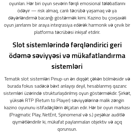
oyunları. Hər biri oyun sevərin fərqli emosional tələbatlarını
ödəyir — risk almaq, canlı təcrübə yaşamaq və ya
dəyərləndirmə bacarığı göstərmək kimi. Kazino bu çoxşaxəli
oyun janrlarını bir araya inteqrasiya edərək harmonik və çevik bir
platforma təcrübəsi inkişaf etdirir.
Slot sistemlərində fərqləndirici geri
ödəmə səviyyəsi və mükafatlandırma
sistemləri
Tematik slot sistemləri Pinup-un ən diqqət çəkən bölməsidir və
burada fokus sadəcə bəxt anlayışı deyil, hesablanmış qazanc
sistemləri üzərində strukturlaşdırılmış oyun göstərməkdir. Şirkət,
yüksək RTP (Return to Player) səviyyələrinə malik zəngin
kazino oyununu istifadəçilərin əlçatan edir. Hər bir oyun markası
(Pragmatic Play, NetEnt, Spinomenal və s.) peşəkar auditlə
qiymətləndirilir ki, mükafat paylanmaları objektiv və açıq
qorunsun.