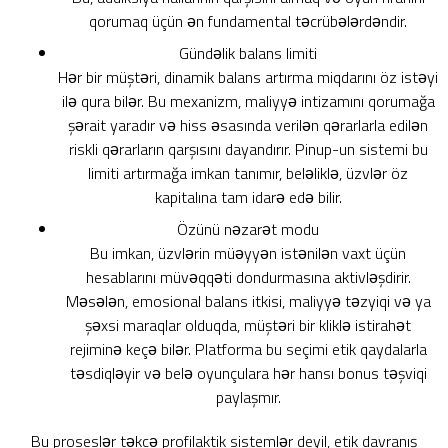
qorumaq üçün ən fundamental təcrübələrdəndir.
Gündəlik balans limiti
Hər bir müştəri, dinamik balans artırma miqdarını öz istəyi
ilə qura bilər. Bu mexanizm, maliyyə intizamını qorumağa
şərait yaradır və hiss əsasında verilən qərarlarla edilən
riskli qərarların qarşısını dayandırır. Pinup-un sistemi bu
limiti artırmağa imkan tanımır, beləliklə, üzvlər öz
kapitalına tam idarə edə bilir.
Özünü nəzarət modu
Bu imkan, üzvlərin müəyyən istənilən vaxt üçün
hesablarını müvəqqəti dondurmasına aktivləşdirir.
Məsələn, emosional balans itkisi, maliyyə təzyiqi və ya
şəxsi maraqlar olduqda, müştəri bir kliklə istirahət
rejiminə keçə bilər. Platforma bu seçimi etik qaydalarla
təsdiqləyir və belə oyunçulara hər hansı bonus təşviqi
paylaşmır.
Bu proseslər təkcə profilaktik sistemlər deyil, etik davranış