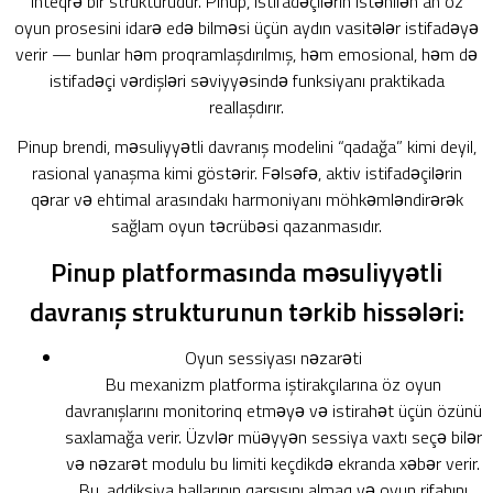
inteqrə bir strukturudur. Pinup, istifadəçilərin istənilən an öz
oyun prosesini idarə edə bilməsi üçün aydın vasitələr istifadəyə
verir — bunlar həm proqramlaşdırılmış, həm emosional, həm də
istifadəçi vərdişləri səviyyəsində funksiyanı praktikada
reallaşdırır.
Pinup brendi, məsuliyyətli davranış modelini “qadağa” kimi deyil,
rasional yanaşma kimi göstərir. Fəlsəfə, aktiv istifadəçilərin
qərar və ehtimal arasındakı harmoniyanı möhkəmləndirərək
sağlam oyun təcrübəsi qazanmasıdır.
Pinup platformasında məsuliyyətli
davranış strukturunun tərkib hissələri:
Oyun sessiyası nəzarəti
Bu mexanizm platforma iştirakçılarına öz oyun
davranışlarını monitorinq etməyə və istirahət üçün özünü
saxlamağa verir. Üzvlər müəyyən sessiya vaxtı seçə bilər
və nəzarət modulu bu limiti keçdikdə ekranda xəbər verir.
Bu, addiksiya hallarının qarşısını almaq və oyun rifahını