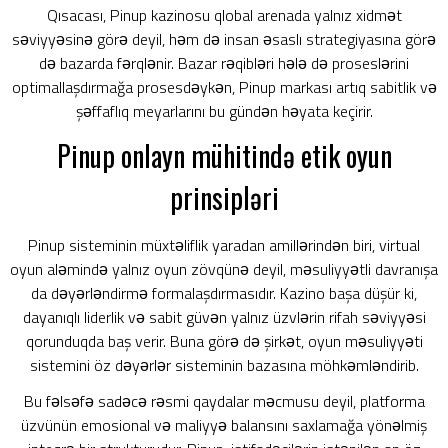
Qısacası, Pinup kazinosu qlobal arenada yalnız xidmət
səviyyəsinə görə deyil, həm də insan əsaslı strategiyasına görə
də bazarda fərqlənir. Bazar rəqibləri hələ də proseslərini
optimallaşdırmağa prosesdəykən, Pinup markası artıq sabitlik və
şəffaflıq meyarlarını bu gündən həyata keçirir.
Pinup onlayn mühitində etik oyun
prinsipləri
Pinup sisteminin müxtəliflik yaradan amillərindən biri, virtual
oyun aləmində yalnız oyun zövqünə deyil, məsuliyyətli davranışa
da dəyərləndirmə formalaşdırmasıdır. Kazino başa düşür ki,
dayanıqlı liderlik və sabit güvən yalnız üzvlərin rifah səviyyəsi
qorunduqda baş verir. Buna görə də şirkət, oyun məsuliyyəti
sistemini öz dəyərlər sisteminin bazasına möhkəmləndirib.
Bu fəlsəfə sadəcə rəsmi qaydalar məcmusu deyil, platforma
üzvünün emosional və maliyyə balansını saxlamağa yönəlmiş