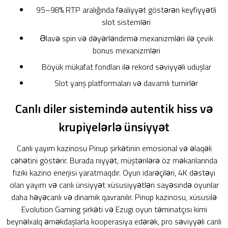
95–98% RTP aralığında fəaliyyət göstərən keyfiyyətli
slot sistemləri
Əlavə spin və dəyərləndirmə mexanizmləri ilə çevik
bonus mexanizmləri
Böyük mükafat fondları ilə rekord səviyyəli uduşlar
Slot yarış platformaları və davamlı turnirlər
Canlı diler sistemində autentik hiss və
krupiyelərlə ünsiyyət
Canlı yayım kazinosu Pinup şirkətinin emosional və əlaqəli
cəhətini göstərir. Burada niyyət, müştərilərə öz məkanlarında
fiziki kazino enerjisi yaratmaqdır. Oyun idarəçiləri, 4K dəstəyi
olan yayım və canlı ünsiyyət xüsusiyyətləri sayəsində oyunlar
daha həyəcanlı və dinamik qavranılır. Pinup kazinosu, xüsusilə
Evolution Gaming şirkəti və Ezugi oyun təminatçısı kimi
beynəlxalq əməkdaşlarla kooperasiya edərək, pro səviyyəli canlı