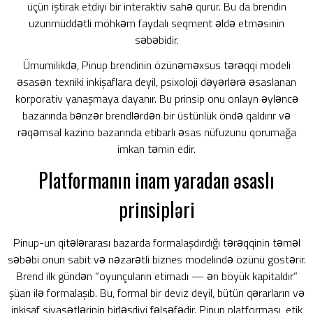
üçün iştirak etdiyi bir interaktiv sahə qurur. Bu da brendin
uzunmüddətli möhkəm faydalı seqment əldə etməsinin
səbəbidir.
Ümumilikdə, Pinup brendinin özünəməxsus tərəqqi modeli
əsasən texniki inkişaflara deyil, psixoloji dəyərlərə əsaslanan
korporativ yanaşmaya dayanır. Bu prinsip onu onlayn əyləncə
bazarında bənzər brendlərdən bir üstünlük öndə qaldırır və
rəqəmsal kazino bazarında etibarlı əsas nüfuzunu qorumağa
imkan təmin edir.
Platformanın inam yaradan əsaslı
prinsipləri
Pinup-un qitələrarası bazarda formalaşdırdığı tərəqqinin təməl
səbəbi onun sabit və nəzarətli biznes modelində özünü göstərir.
Brend ilk gündən “oyunçuların etimadı — ən böyük kapitaldır”
şüarı ilə formalaşıb. Bu, formal bir deviz deyil, bütün qərarların və
inkişaf siyasətlərinin birləşdiyi fəlsəfədir. Pinup platforması, etik