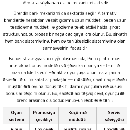
hörmətə söykənən dialoq mexanizmi aktivdir.
Brendin bank mexanizmi da sektorda seçilir. Alternativ
brendlərdə hesabdan vəsait çıxarma uzun müddət , bəzən uzun
təsdiqləmə müddəti ilə gözləmə tələb etdiyi halda, şirkət
strukturunda bu proses bir neçə dəqiqəyə icra olunur. Bu, şirkətin
həm bank sistemlərinə, həm də təhlükəsizlik sistemlərinə olan
sərmayəsinin ifadəsidir.
Bonus strategiyasının uyğunlaşmasında, Pinup platforması
interaktiv bonus modelləri və şəxsi kampaniya sistemi ilə
bazarda liderlik edir. Hər aktiv oyunçuya onun maraqlarına
əsasən fərdi mükafatlar paylaşılır — məsələn, qayıtmaq istəyən
müştərilərə oyuna dönüş təklifi, daimi oyunçulara isə xüsusi
bonuslar təqdim olunur. Bu, sadəcə adi təşviq deyil, oyunçu ilə
brend arasında dialoqdur. Pinup-un rəqiblərlə təhlil:
Oyun
Promosiya
Köçürmə
Servis
sistemi
çevikliyi
müddəti
səviyyəsi
Pinup
Çox çevik
Sürətli çıxarış
Çoxdilli və