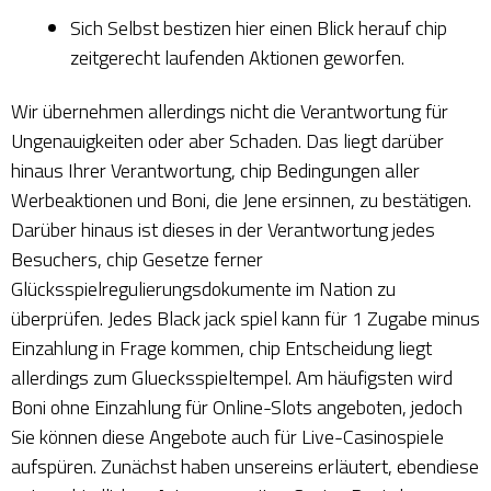
Sich Selbst bestizen hier einen Blick herauf chip
zeitgerecht laufenden Aktionen geworfen.
Wir übernehmen allerdings nicht die Verantwortung für
Ungenauigkeiten oder aber Schaden. Das liegt darüber
hinaus Ihrer Verantwortung, chip Bedingungen aller
Werbeaktionen und Boni, die Jene ersinnen, zu bestätigen.
Darüber hinaus ist dieses in der Verantwortung jedes
Besuchers, chip Gesetze ferner
Glücksspielregulierungsdokumente im Nation zu
überprüfen. Jedes Black jack spiel kann für 1 Zugabe minus
Einzahlung in Frage kommen, chip Entscheidung liegt
allerdings zum Gluecksspieltempel. Am häufigsten wird
Boni ohne Einzahlung für Online-Slots angeboten, jedoch
Sie können diese Angebote auch für Live-Casinospiele
aufspüren. Zunächst haben unsereins erläutert, ebendiese