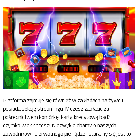
Platforma zajmuje się również w zakładach na żywo i
posiada sekcję streamingu. Możesz zapłacić za
pośrednictwem komórkę, kartą kredytową bądź
czymkolwiek chcesz! Niezwykle dbamy o naszych
zawodników i pierwotnego pieniądze i staramy się jest to