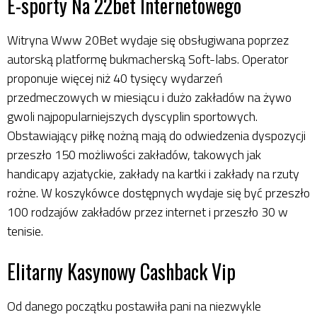
E-sporty Na 22bet Internetowego
Witryna Www 20Bet wydaje się obsługiwana poprzez
autorską platformę bukmacherską Soft-labs. Operator
proponuje więcej niż 40 tysięcy wydarzeń
przedmeczowych w miesiącu i dużo zakładów na żywo
gwoli najpopularniejszych dyscyplin sportowych.
Obstawiający piłkę nożną mają do odwiedzenia dyspozycji
przeszło 150 możliwości zakładów, takowych jak
handicapy azjatyckie, zakłady na kartki i zakłady na rzuty
rożne. W koszykówce dostępnych wydaje się być przeszło
100 rodzajów zakładów przez internet i przeszło 30 w
tenisie.
Elitarny Kasynowy Cashback Vip
Od danego początku postawiła pani na niezwykle