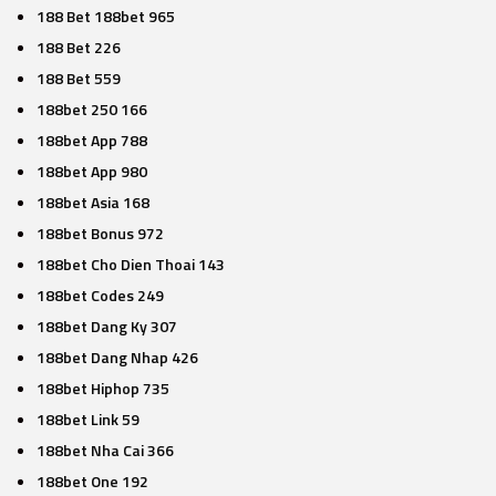
188 Bet 188bet 965
188 Bet 226
188 Bet 559
188bet 250 166
188bet App 788
188bet App 980
188bet Asia 168
188bet Bonus 972
188bet Cho Dien Thoai 143
188bet Codes 249
188bet Dang Ky 307
188bet Dang Nhap 426
188bet Hiphop 735
188bet Link 59
188bet Nha Cai 366
188bet One 192