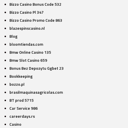
Bizzo Casino Bonus Code 532
Bizzo Casino Pl 347
Bizzo Casino Promo Code 863
blazespinscasino.nl
Blog
bloomtiendas.com
Bmw Online Casino 135
Bmw Slot Casino 659
Bonus Bez Depozytu Ggbet 23
Bookkeeping
bozzo.pl
brasilmaquinasagricolas.com
BT prod 5715
Car Service 986
careerdays.rs
Casino