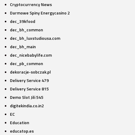
Cryptocurrency News
Darmowe Spiny Energycasino 2
dec_39kfood
dec_bh_common
dec_bh_luxstudiousa.com
dec_bh_main
dec_nicebabylife.com
dec_pb_common
dekoracje-sobczak.pl
Delivery Service 479
Delivery Service 815
Demo Slot Jili 545
digitekindia.co.in2
EC
Education
educatop.es