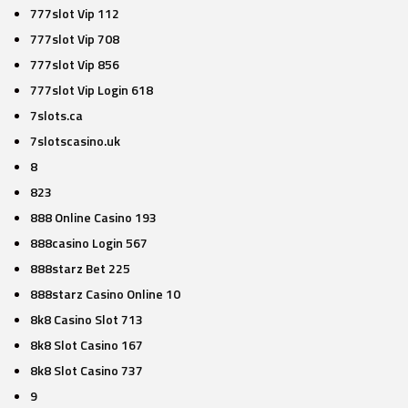
777slot Vip 112
777slot Vip 708
777slot Vip 856
777slot Vip Login 618
7slots.ca
7slotscasino.uk
8
823
888 Online Casino 193
888casino Login 567
888starz Bet 225
888starz Casino Online 10
8k8 Casino Slot 713
8k8 Slot Casino 167
8k8 Slot Casino 737
9