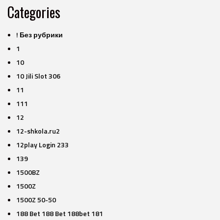
Categories
! Без рубрики
1
10
10 Jili Slot 306
11
111
12
12-shkola.ru2
12play Login 233
139
1500BZ
1500Z
1500Z 50-50
188 Bet 188 Bet 188bet 181