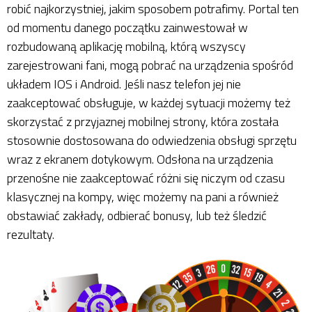
robić najkorzystniej, jakim sposobem potrafimy. Portal ten
od momentu danego początku zainwestował w
rozbudowaną aplikację mobilną, którą wszyscy
zarejestrowani fani, mogą pobrać na urządzenia spośród
układem IOS i Android. Jeśli nasz telefon jej nie
zaakceptować obsługuje, w każdej sytuacji możemy też
skorzystać z przyjaznej mobilnej strony, która została
stosownie dostosowana do odwiedzenia obsługi sprzętu
wraz z ekranem dotykowym. Odsłona na urządzenia
przenośne nie zaakceptować różni się niczym od czasu
klasycznej na kompy, więc możemy na pani a również
obstawiać zakłady, odbierać bonusy, lub też śledzić
rezultaty.