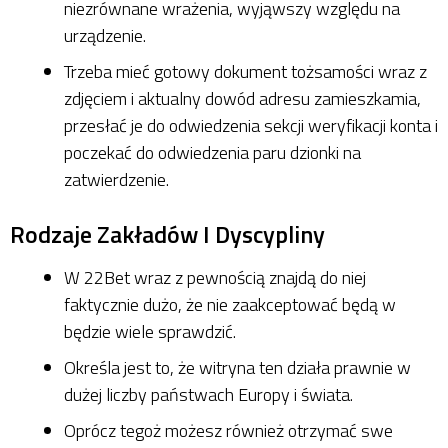
niezrównane wrażenia, wyjąwszy względu na
urządzenie.
Trzeba mieć gotowy dokument tożsamości wraz z
zdjęciem i aktualny dowód adresu zamieszkamia,
przesłać je do odwiedzenia sekcji weryfikacji konta i
poczekać do odwiedzenia paru dzionki na
zatwierdzenie.
Rodzaje Zakładów I Dyscypliny
W 22Bet wraz z pewnością znajdą do niej
faktycznie dużo, że nie zaakceptować będą w
będzie wiele sprawdzić.
Określa jest to, że witryna ten działa prawnie w
dużej liczby państwach Europy i świata.
Oprócz tegoż możesz również otrzymać swe