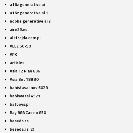
a16z generative ai
a16z generative ai 1
adobe generative ai 2
aire25.es
alefrajda.com.pl
ALLZ 50-50
APK
articles
Asia 12 Play 896
Asia Bet 188 30
bahistasal nov 6028
bahisyasal 4521
batboys.pl
Bay 888 Casino 850
beseda.rs
beseda.rs (2)