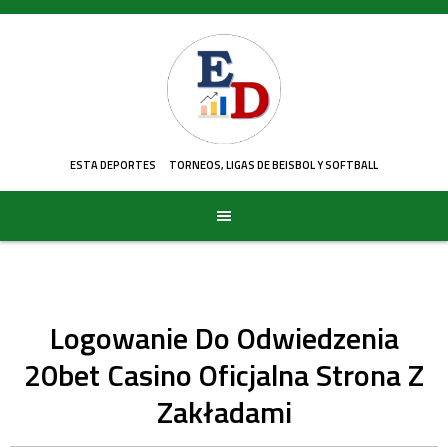
Skip
to
content
ESTA DEPORTES
TORNEOS, LIGAS DE BEISBOL Y SOFTBALL
Logowanie Do Odwiedzenia
20bet Casino Oficjalna Strona Z
Zakładami