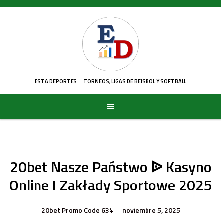
Skip
to
content
ESTA DEPORTES
TORNEOS, LIGAS DE BEISBOL Y SOFTBALL
20bet Nasze Państwo ᐉ Kasyno
Online I Zakłady Sportowe 2025
20bet Promo Code 634
noviembre 5, 2025