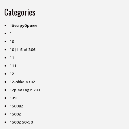
Categories
! Без рубрики
1
10
10 Jili Slot 306
11
111
12
12-shkola.ru2
12play Login 233
139
1500BZ
1500Z
1500Z 50-50