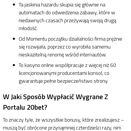
Ta jaskinia hazardu skupia się głównie na
automatach do odwiedzenia zabawy, które w
niedawnych czasach przeżywają swoją drugą
młodość.
Od Momentu początku działalności firma prężnie
się rozwijała, poprzez co wyrobiła samemu
nieskazitelną renomę wśród internautów.
To kasyno online współpracuje z więcej niż 60
licencjonowanymi producentami konsol, co
gwarantuje pełne bezpieczeństwo strony.
W Jaki Sposób Wypłacić Wygrane Z
Portalu 20bet?
To znaczy tyle, że wszystkie bonusy, które zrealizujesz –
muszą być obrócone przynajmniej czterdzieści razy, nim