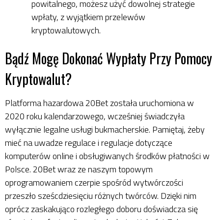
powitalnego, możesz użyć dowolnej strategie
wpłaty, z wyjątkiem przelewów
kryptowalutowych.
Bądź Mogę Dokonać Wypłaty Przy Pomocy
Kryptowalut?
Platforma hazardowa 20Bet została uruchomiona w
2020 roku kalendarzowego, wcześniej świadczyła
wyłącznie legalne usługi bukmacherskie. Pamiętaj, żeby
mieć na uwadze regulace i regulacje dotyczące
komputerów online i obsługiwanych środków płatności w
Polsce. 20Bet wraz ze naszym topowym
oprogramowaniem czerpie spośród wytwórczości
przeszło sześcdziesięciu różnych twórców. Dzięki nim
oprócz zaskakująco rozległego doboru doświadcza się