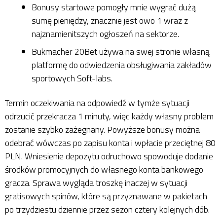
Bonusy startowe pomogły mnie wygrać dużą
sumę pieniędzy, znacznie jest owo 1 wraz z
najznamienitszych ogłoszeń na sektorze.
Bukmacher 20Bet używa na swej stronie własną
platformę do odwiedzenia obsługiwania zakładów
sportowych Soft-labs.
Termin oczekiwania na odpowiedź w tymże sytuacji
odrzucić przekracza 1 minuty, więc każdy własny problem
zostanie szybko zażegnany. Powyższe bonusy można
odebrać wówczas po zapisu konta i wpłacie przeciętnej 80
PLN. Wniesienie depozytu odruchowo spowoduje dodanie
środków promocyjnych do własnego konta bankowego
gracza. Sprawa wygląda troszkę inaczej w sytuacji
gratisowych spinów, które są przyznawane w pakietach
po trzydziestu dziennie przez sezon cztery kolejnych dób.