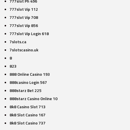
777slot Ph 496
777slot Vip 112
777slot Vip 708
777slot Vip 856
777slot Vip Login 618
7slots.ca
7slotscasino.uk
8
823
888 Online Casino 193
888casino Login 567
888starz Bet 225
888starz Casino Online 10
8k8 Casino Slot 713
8k8 Slot Casino 167
8k8 Slot Casino 737