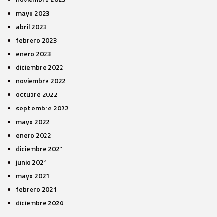
mayo 2023
abril 2023
febrero 2023
enero 2023
diciembre 2022
noviembre 2022
octubre 2022
septiembre 2022
mayo 2022
enero 2022
diciembre 2021
junio 2021
mayo 2021
febrero 2021
diciembre 2020