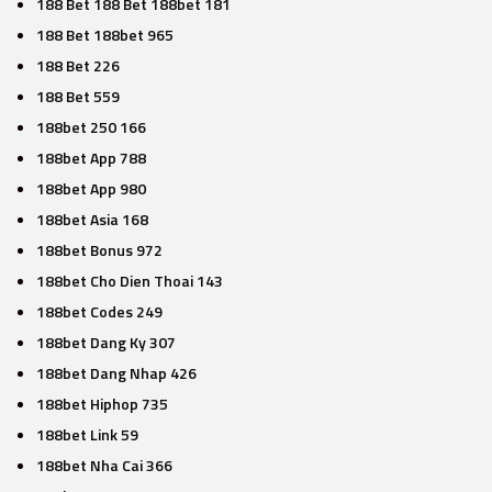
188 Bet 188 Bet 188bet 181
188 Bet 188bet 965
188 Bet 226
188 Bet 559
188bet 250 166
188bet App 788
188bet App 980
188bet Asia 168
188bet Bonus 972
188bet Cho Dien Thoai 143
188bet Codes 249
188bet Dang Ky 307
188bet Dang Nhap 426
188bet Hiphop 735
188bet Link 59
188bet Nha Cai 366