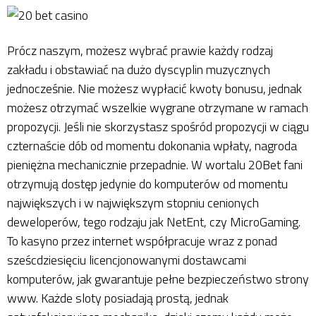
Prócz naszym, możesz wybrać prawie każdy rodzaj
zakładu i obstawiać na dużo dyscyplin muzycznych
jednocześnie. Nie możesz wypłacić kwoty bonusu, jednak
możesz otrzymać wszelkie wygrane otrzymane w ramach
propozycji. Jeśli nie skorzystasz spośród propozycji w ciągu
czternaście dób od momentu dokonania wpłaty, nagroda
pieniężna mechanicznie przepadnie. W wortalu 20Bet fani
otrzymują dostęp jedynie do komputerów od momentu
największych i w największym stopniu cenionych
deweloperów, tego rodzaju jak NetEnt, czy MicroGaming.
To kasyno przez internet współpracuje wraz z ponad
sześcdziesięciu licencjonowanymi dostawcami
komputerów, jak gwarantuje pełne bezpieczeństwo strony
www. Każde sloty posiadają prostą, jednak