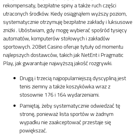
rekompensaty, bezpłatne spiny a także ruch części
utraconych środków. Kiedy osiągnąłem wyższy poziom,
systematycznie otrzymuję bezpłatne zakłady i luksusowe
zniżki . Ubóstwiam, gdy mogę wybierać spośród tysięcy
automatów, komputerów stołowych i zakładów
sportowych. 20Bet Casino oferuje tytuły od momentu
najlepszych dostawców, takich jak NetEnt i Pragmatic
Play, jak gwarantuje najwyższą jakość rozgrywki.
Drugą i trzecią najpopularniejszą dyscypliną jest
tenis ziemny a także koszykówka wraz z
stosownie 176 i 164 wydarzeniami.
Pamiętaj, żeby systematycznie odwiedzać tę
stronę, ponieważ lista sportów w żadnym
wypadku nie zaakceptować przestaje się
powiększać.