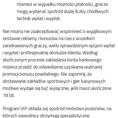
również w wypadku możności płatności, gracze
mogą wybierać spośród dużej liczby chodliwych
technik wpłat i wypłat.
Nie można nie zaakceptować wspomnieć o wyjątkowym
zestawie reklamy i bonusów na rzecz wszelkich
zaciekawionych graczy, wielu sprawdzonym opcjom wpłat
i wypłat i profesjonalnej obsłudze klienta. Według
skończonym procesie zakładania konta bankowego
możesz przejść do odwiedzenia uzyskania wybranej
promocji bonusu powitalnego. Nie zapomnij, że
obstawianie zakładów sportowych i gier kasynowych
możliwe wydaje się być wyłącznie, jeśli masz ukończone
18 lat.
Program VIP składa się spośród mnóstwo poziomów, na
których zawodnicy otrzymują specjalistyczne