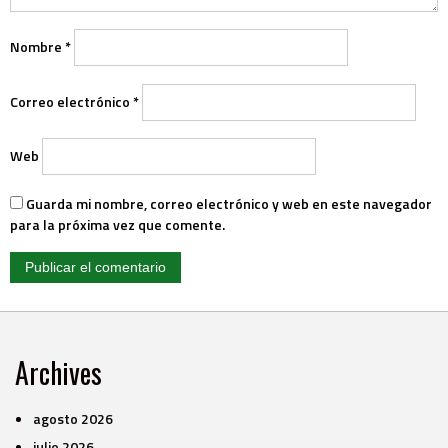
Nombre
*
Correo electrónico
*
Web
Guarda mi nombre, correo electrónico y web en este navegador
para la próxima vez que comente.
Archives
agosto 2026
julio 2026