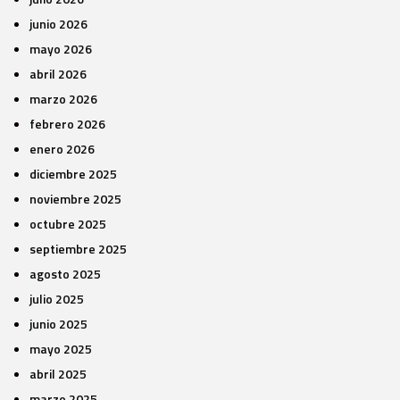
junio 2026
mayo 2026
abril 2026
marzo 2026
febrero 2026
enero 2026
diciembre 2025
noviembre 2025
octubre 2025
septiembre 2025
agosto 2025
julio 2025
junio 2025
mayo 2025
abril 2025
marzo 2025