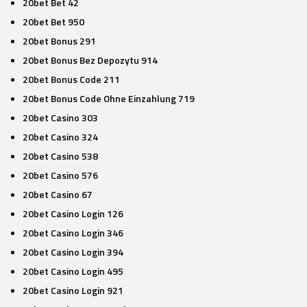
20bet Bet 42
20bet Bet 950
20bet Bonus 291
20bet Bonus Bez Depozytu 914
20bet Bonus Code 211
20bet Bonus Code Ohne Einzahlung 719
20bet Casino 303
20bet Casino 324
20bet Casino 538
20bet Casino 576
20bet Casino 67
20bet Casino Login 126
20bet Casino Login 346
20bet Casino Login 394
20bet Casino Login 495
20bet Casino Login 921