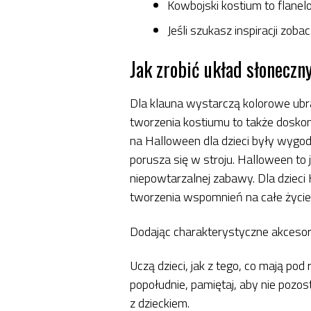
Kowbojski kostium to flanel
Jeśli szukasz inspiracji zoba
Jak zrobić układ słoneczn
Dla klauna wystarczą kolorowe ubr
tworzenia kostiumu to także doskona
na Halloween dla dzieci były wygodne
porusza się w stroju. Halloween to j
niepowtarzalnej zabawy. Dla dzieci
tworzenia wspomnień na całe życie
Dodając charakterystyczne akcesor
Uczą dzieci, jak z tego, co mają p
popołudnie, pamiętaj, aby nie pozo
z dzieckiem.