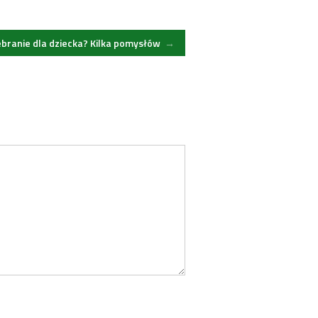
ebranie dla dziecka? Kilka pomysłów
→