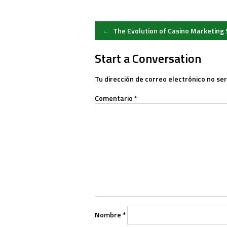
Post
←
The Evolution of Casino Marketing 
navigation
Start a Conversation
Tu dirección de correo electrónico no ser
Comentario
*
Nombre
*