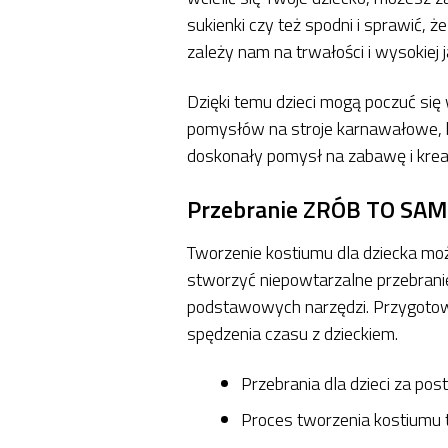
sukienki czy też spodni i sprawić, 
zależy nam na trwałości i wysokiej 
Dzięki temu dzieci mogą poczuć się
pomysłów na stroje karnawałowe, kt
doskonały pomysł na zabawę i krea
Przebranie ZRÓB TO SAM –
Tworzenie kostiumu dla dziecka mo
stworzyć niepowtarzalne przebranie
podstawowych narzędzi. Przygoto
spędzenia czasu z dzieckiem.
Przebrania dla dzieci za po
Proces tworzenia kostiumu t