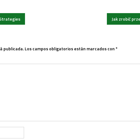
Strategies
Jak zrobić prz
á publicada.
Los campos obligatorios están marcados con
*