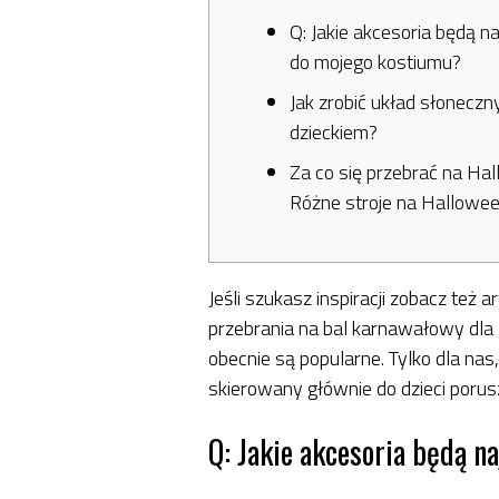
Q: Jakie akcesoria będą n
do mojego kostiumu?
Jak zrobić układ słoneczn
dzieckiem?
Za co się przebrać na Ha
Różne stroje na Hallowe
Jeśli szukasz inspiracji zobacz też
przebrania na bal karnawałowy dla 
obecnie są popularne. Tylko dla nas
skierowany głównie do dzieci porusz
Q: Jakie akcesoria będą n