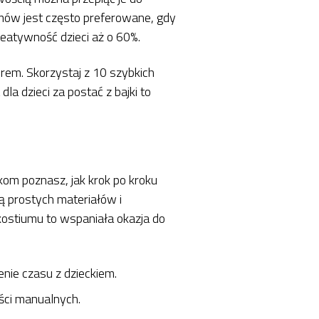
iumów jest często preferowane, gdy
reatywność dzieci aż o 60%.
rem. Skorzystaj z 10 szybkich
a dzieci za postać z bajki to
om poznasz, jak krok po kroku
ą prostych materiałów i
ostiumu to wspaniała okazja do
enie czasu z dzieckiem.
ości manualnych.