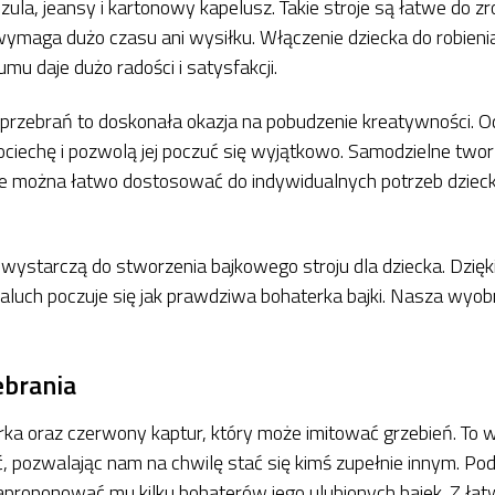
ula, jeansy i kartonowy kapelusz. Takie stroje są łatwe do zro
ymaga dużo czasu ani wysiłku. Włączenie dziecka do robieni
u daje dużo radości i satysfakcji.
przebrań to doskonała okazja na pobudzenie kreatywności. O
ciechę i pozwolą jej poczuć się wyjątkowo. Samodzielne tworz
roje można łatwo dostosować do indywidualnych potrzeb dzieck
eju wystarczą do stworzenia bajkowego stroju dla dziecka. Dzi
uch poczuje się jak prawdziwa bohaterka bajki. Nasza wyob
ebrania
órka oraz czerwony kaptur, który może imitować grzebień. To
, pozwalając nam na chwilę stać się kimś zupełnie innym. Po
zaproponować mu kilku bohaterów jego ulubionych bajek. Z łat