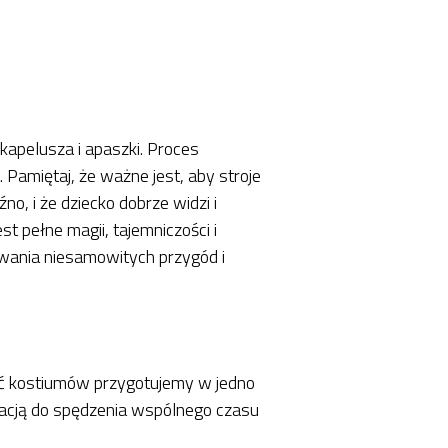
apelusza i apaszki. Proces
 Pamiętaj, że ważne jest, aby stroje
no, i że dziecko dobrze widzi i
st pełne magii, tajemniczości i
ywania niesamowitych przygód i
ość kostiumów przygotujemy w jedno
iracją do spędzenia wspólnego czasu