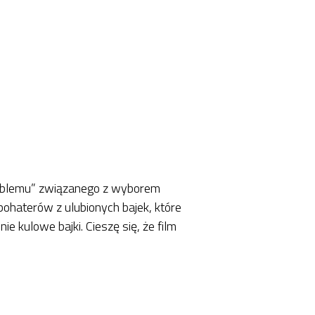
 „problemu” związanego z wyborem
bohaterów z ulubionych bajek, które
e kulowe bajki. Cieszę się, że film