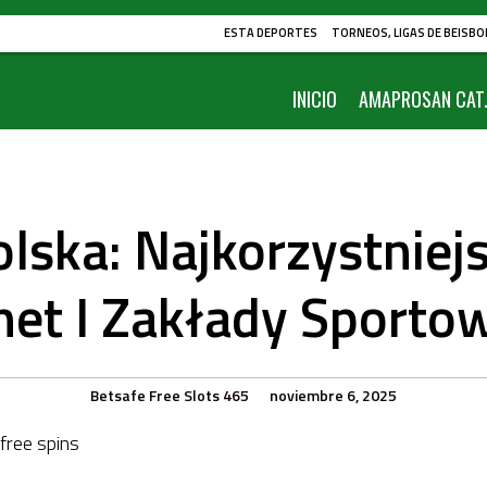
ESTA DEPORTES
TORNEOS, LIGAS DE BEISBO
INICIO
AMAPROSAN CAT.
olska: Najkorzystniej
rnet I Zakłady Sporto
Betsafe Free Slots 465
noviembre 6, 2025