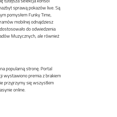
 tutejsza selekcja konsol
nazbyt sprawą pokazów live. Są
órym pomysłem Funky Time,
gramów mobilnej odnajdziesz
e dostosowało do odwiedzenia
akładów Muzycznych, ale również
na popularną stronę. Portal
cji wystawiono premia z brakiem
cie przyjrzymy się wszystkim
ynie online.