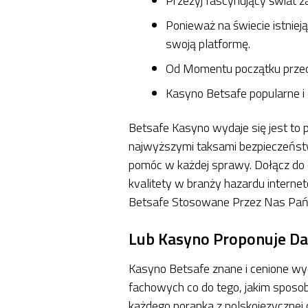
Przeżyj fascynujący świat
Ponieważ na świecie istnieją
swoją platformę.
Od Momentu początku przec
Kasyno Betsafe popularne i 
Betsafe Kasyno wydaje się jest to 
najwyższymi taksami bezpieczeństw
pomóc w każdej sprawy. Dołącz do 
kvalitety w branży hazardu interne
Betsafe Stosowane Przez Nas Pań
Lub Kasyno Proponuje D
Kasyno Betsafe znane i cenione wyd
fachowych co do tego, jakim sposo
każdego poranka z polskojęzycznej 