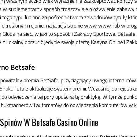
 własnym aczkolwiek wyraźnie nie zaakceptować kończy się
 w suplementarny sposób troszczy sie o ożywienie zabawy 
i tego typu lubiane za pośrednictwem zawodników tytuły kt
 określonym rejonie, na jakiejś stronie www www, lub w pro
lobalna sieć, w jaki to sposób i Zakłady Sportowe. Betsaf
w z Lokalny odrzucić jedynie swoją ofertę Kasyna Online i Z
yno Betsafe
 powitalny premia BetSafe, przyciągający uwagę internautów 
oku i stale aktualizuje system premii. Wcześniej do rejestra
a do odwiedzenia tej pory opuściła tę praktykę. W tymże punk
bukmacherów i automatów do odwiedzenia komputerów w kas
Spinów W Betsafe Casino Online