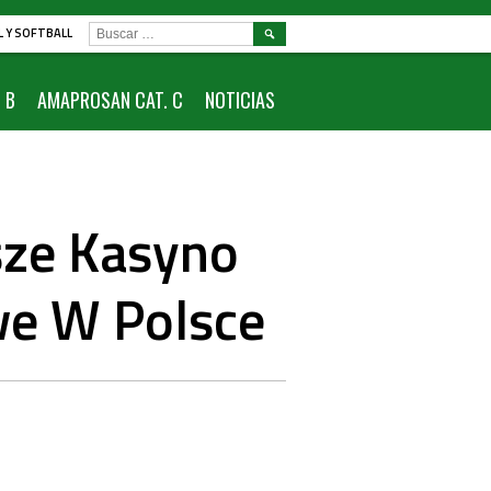
BUSCAR:
L Y SOFTBALL
 B
AMAPROSAN CAT. C
NOTICIAS
sze Kasyno
we W Polsce