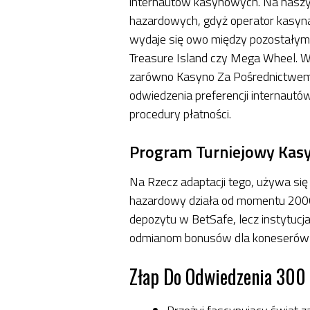
internautów kasynowych. Na naszym
hazardowych, gdyż operator kasyna
wydaje się owo między pozostałym
Treasure Island czy Mega Wheel. W
zarówno Kasyno Za Pośrednictwem G
odwiedzenia preferencji internautó
procedury płatności.
Program Turniejowy Kas
Na Rzecz adaptacji tego, używa się
hazardowy działa od momentu 2006 r
depozytu w BetSafe, lecz instytucj
odmianom bonusów dla koneserów 
Złap Do Odwiedzenia 300 