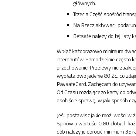
głównych.
Trzecia Część spośród transp
Na Rzecz aktywacji podarun
Betsafe należy do tej listy 
Wpłać każdorazowo minimum dwadzie
internautów. Samodzielnie często k
przechowanie. Przelewy nie zaakce
wypłata owo jedynie 80 ZŁ, co zdaj
PaysafeCard. Zachęcam do używania 
Od Czasu rozdającego karty do odw
osobiście sprawę, w jaki sposób czyn
Jeśli postawisz jakie możliwości w
Spinów o wartości 0,80 złotych ka
dób należy je obrócić minimum 35 r