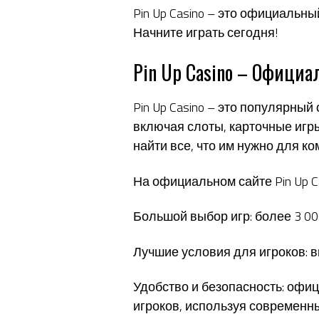
Pin Up Casino – это официальн
Начните играть сегодня!
Pin Up Casino – Официа
Pin Up Casino – это популярны
включая слоты, карточные игры,
найти все, что им нужно для к
На официальном сайте Pin Up C
Большой выбор игр: более 3 000
Лучшие условия для игроков: 
Удобство и безопасность: офиц
игроков, используя современн