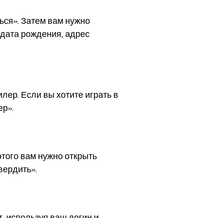
ься». Затем вам нужно
 дата рождения, адрес
лер. Если вы хотите играть в
ер».
этого вам нужно открыть
вердить».
, используя ваш логин и