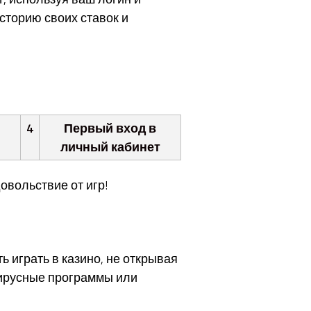
сторию своих ставок и
4
Первый вход в
личный кабинет
довольствие от игр!
ь играть в казино, не открывая
вирусные программы или