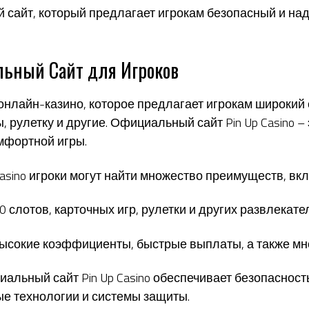
ый сайт, который предлагает игрокам безопасный и на
льный Сайт для Игроков
й онлайн-казино, которое предлагает игрокам широкий
 рулетку и другие. Официальный сайт Pin Up Casino – э
омфортной игры.
asino игроки могут найти множество преимуществ, вк
 слотов, карточных игр, рулетки и других развлекате
высокие коэффициенты, быстрые выплаты, а также мно
иальный сайт Pin Up Casino обеспечивает безопаснос
ые технологии и системы защиты.