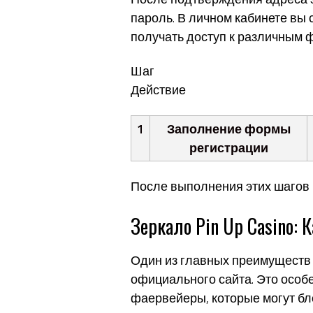
пароль. В личном кабинете вы 
получать доступ к различным 
Шаг
Действие
1
Заполнение формы
регистрации
После выполнения этих шагов вы
Зеркало Pin Up Casino: 
Один из главных преимуществ и
официального сайта. Это особ
фаервейеры, которые могут бл