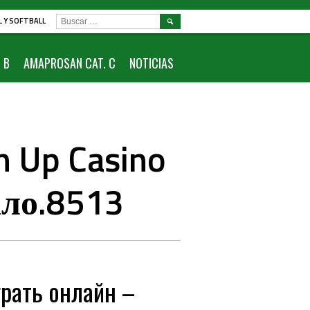
BUSCAR:
L Y SOFTBALL
 B
AMAPROSAN CAT. C
NOTICIAS
 Up Casino
ало.8513
грать онлайн –