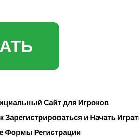
АТЬ
Официальный Сайт для Игроков
ак Зарегистрироваться и Начать Играт
ие Формы Регистрации