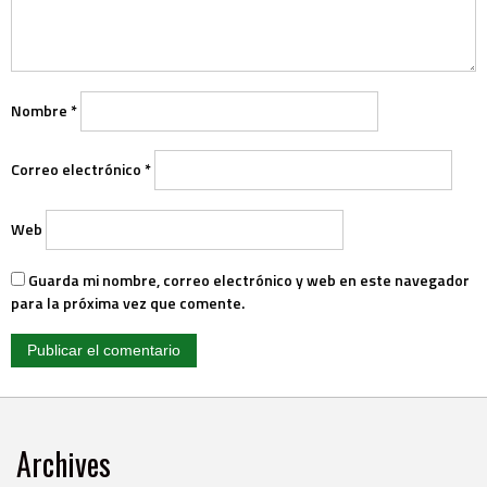
Nombre
*
Correo electrónico
*
Web
Guarda mi nombre, correo electrónico y web en este navegador
para la próxima vez que comente.
Archives