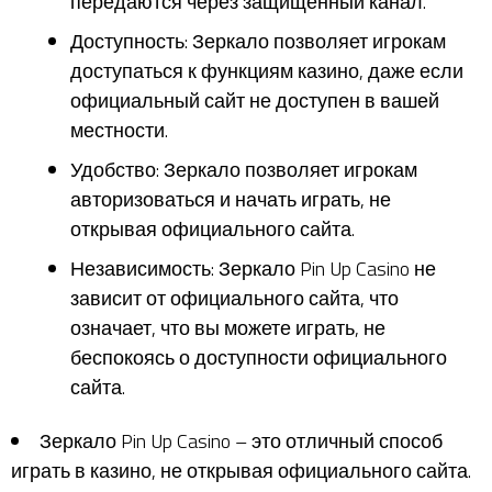
передаются через защищенный канал.
Доступность: Зеркало позволяет игрокам
доступаться к функциям казино, даже если
официальный сайт не доступен в вашей
местности.
Удобство: Зеркало позволяет игрокам
авторизоваться и начать играть, не
открывая официального сайта.
Независимость: Зеркало Pin Up Casino не
зависит от официального сайта, что
означает, что вы можете играть, не
беспокоясь о доступности официального
сайта.
Зеркало Pin Up Casino – это отличный способ
играть в казино, не открывая официального сайта.