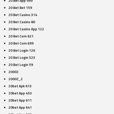
20 Bet App 999
20 Bet Bet 159
20 Bet Casino 314
20 Bet Casino 80
20 Bet Casino App 122
20 Bet Com 621
20 Bet Com 699
20 Bet Login 126
20 Bet Login 523
20 Bet Login 59
2000Z
2000Z_2
20bet Apk 613
20bet App 453
20bet App 611
20bet App 641