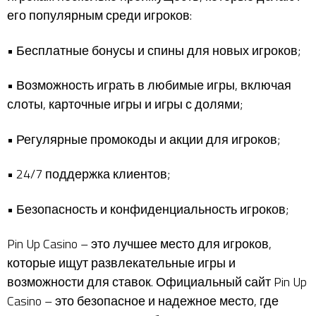
его популярным среди игроков:
• Бесплатные бонусы и спины для новых игроков;
• Возможность играть в любимые игры, включая
слоты, карточные игры и игры с долями;
• Регулярные промокоды и акции для игроков;
• 24/7 поддержка клиентов;
• Безопасность и конфиденциальность игроков;
Pin Up Casino – это лучшее место для игроков,
которые ищут развлекательные игры и
возможности для ставок. Официальный сайт Pin Up
Casino – это безопасное и надежное место, где