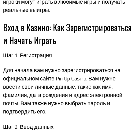
игроки могут играть в любимые игры и получать
реальные выигры.
Вход в Казино: Как Зарегистрироваться
и Начать Играть
Шаг 1: Регистрация
Для начала вам нужно зарегистрироваться на
официальном сайте Pin Up Casino. Вам нужно
ввести свои личные данные, такие как имя,
фамилия, дата рождения и адрес электронной
почты. Вам также нужно выбрать пароль и
подтвердить его.
Шаг 2: Ввод данных