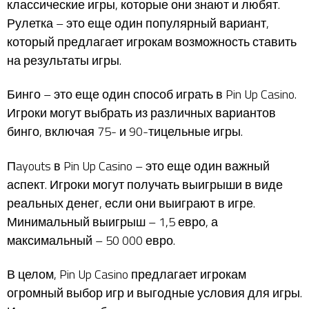
классические игры, которые они знают и любят.
Рулетка – это еще один популярный вариант,
который предлагает игрокам возможность ставить
на результаты игры.
Бинго – это еще один способ играть в Pin Up Casino.
Игроки могут выбрать из различных вариантов
бинго, включая 75- и 90-тицельные игры.
Пayouts в Pin Up Casino – это еще один важный
аспект. Игроки могут получать выигрыши в виде
реальных денег, если они выиграют в игре.
Минимальный выигрыш – 1,5 евро, а
максимальный – 50 000 евро.
В целом, Pin Up Casino предлагает игрокам
огромный выбор игр и выгодные условия для игры.