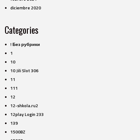
diciembre 2020
Categories
! Без рубрики
1
10
10 Jili Slot 306
11
111
12
12-shkola.ru2
12play Login 233
139
1500BZ