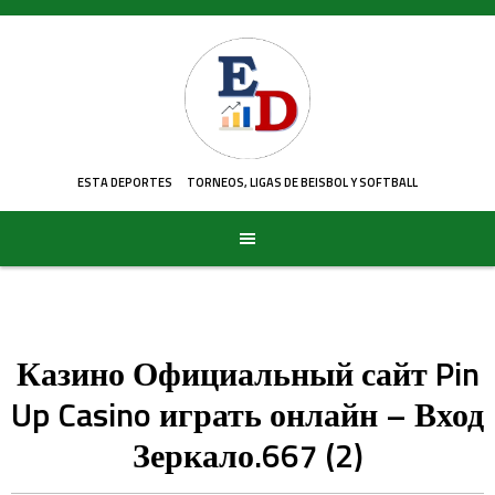
Skip
to
content
ESTA DEPORTES
TORNEOS, LIGAS DE BEISBOL Y SOFTBALL
Казино Официальный сайт Pin
Up Casino играть онлайн – Вход
Зеркало.667 (2)