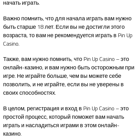
начать играть.
Важно помнить, что для начала играть вам нужно
быть старше 18 лет. Если вы не достигли этого
возраста, то вам не рекомендуется играть в Pin Up
Casino.
Также, вам нужно помнить, что Pin Up Casino – это
онлайн-казино, и вам нужно быть осторожным при
игре. Не играйте больше, чем вы можете себе
позволить, и не играйте, если вы не уверены в
своих способностях.
В целом, регистрация и вход в Pin Up Casino – это
простой процесс, который поможет вам начать
играть и насладиться играми в этом онлайн-
казино.