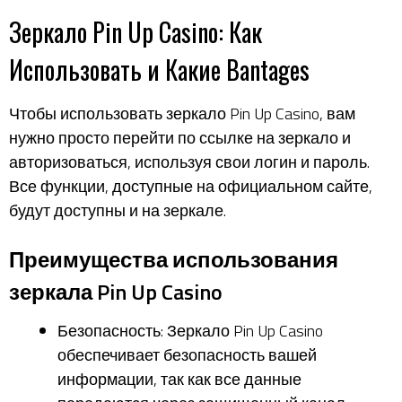
Зеркало Pin Up Casino: Как
Использовать и Какие Вantages
Чтобы использовать зеркало Pin Up Casino, вам
нужно просто перейти по ссылке на зеркало и
авторизоваться, используя свои логин и пароль.
Все функции, доступные на официальном сайте,
будут доступны и на зеркале.
Преимущества использования
зеркала Pin Up Casino
Безопасность: Зеркало Pin Up Casino
обеспечивает безопасность вашей
информации, так как все данные