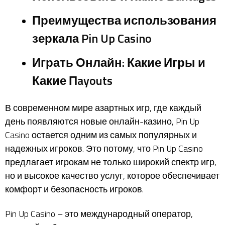
Преимущества использования
зеркала Pin Up Casino
Играть Онлайн: Какие Игры и
Какие Пayouts
В современном мире азартных игр, где каждый
день появляются новые онлайн-казино, Pin Up
Casino остается одним из самых популярных и
надежных игроков. Это потому, что Pin Up Casino
предлагает игрокам не только широкий спектр игр,
но и высокое качество услуг, которое обеспечивает
комфорт и безопасность игроков.
Pin Up Casino – это международный оператор,