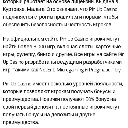
который работает на основе лицензии, выдана в
Куртрахе, Мальта. Это означает, что Pin Up Casino
подчиняется строгим правилам и нормам, чтобы
обеспечить безопасность и честность игроков.
На официальном сайте Pin Up Casino игроки могут
найти более 3 000 игр, включая слоты, карточные
игры, рулетку, бинго и другие. Все игры на сайте Pin
Up Casino разработаны ведущими разработчиками
игр, такими как NetEnt, Microgaming и Pragmatic Play.
Pin Up Casino имеет несколько уровней лояльности,
которые позволяют игрокам получать бонусы и
преимущества. Новички получают 50% бонус на
свой первый депозит, а постоянные игроки могут
получать бонусы на депозиты и другие
преимущества.