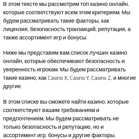
В этом тексте мы рассмотрим топ казино онлайн,
которые соответствуют всем этим критериям. Мы
будем рассматривать такие факторы, как
лицензия, безопасность транзакций, репутация, а
также ассортимент игр и бонусы.
Ниже мы представим вам список лучших казино
онлайн, которые обеспечивают безопасность и
уверенность игрокам. Мы будем рассматривать
такие казино, как Casino X, Casino Y, Casino Z, и многие
другие.
В этом списке вы сможете найти казино, которые
соответствуют вашим требованиям и
предпочтениям. Мы будем рассматривать не
только безопасность и репутацию, но и
ассортимент игр, бонусы и другие факторы,