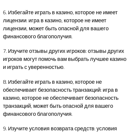
6. Избегайте играть в казино, которое не имеет
лицензии: игра в казино, которое не имеет
лицензии, может быть опасной для вашего
финансового благополучия.
7. Изучите отзывы других игроков: отзывы других
игроков могут помочь вам выбрать лучшее казино
и играть с уверенностью.
8. Избегайте играть в казино, которое не
обеспечивает безопасность транзакций: игра в
казино, которое не обеспечивает безопасность
транзакций, может быть опасной для вашего
финансового благополучия.
9. Изучите условия возврата средств: условия