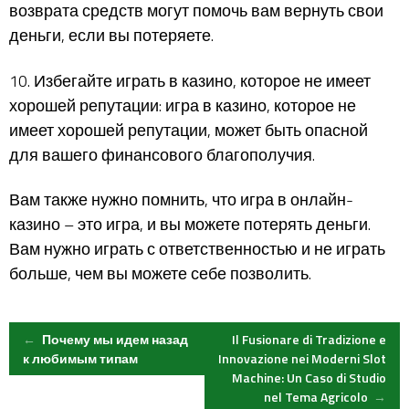
возврата средств могут помочь вам вернуть свои
деньги, если вы потеряете.
10. Избегайте играть в казино, которое не имеет
хорошей репутации: игра в казино, которое не
имеет хорошей репутации, может быть опасной
для вашего финансового благополучия.
Вам также нужно помнить, что игра в онлайн-
казино – это игра, и вы можете потерять деньги.
Вам нужно играть с ответственностью и не играть
больше, чем вы можете себе позволить.
Post
←
Почему мы идем назад
Il Fusionare di Tradizione e
к любимым типам
Innovazione nei Moderni Slot
Machine: Un Caso di Studio
navigation
nel Tema Agricolo
→