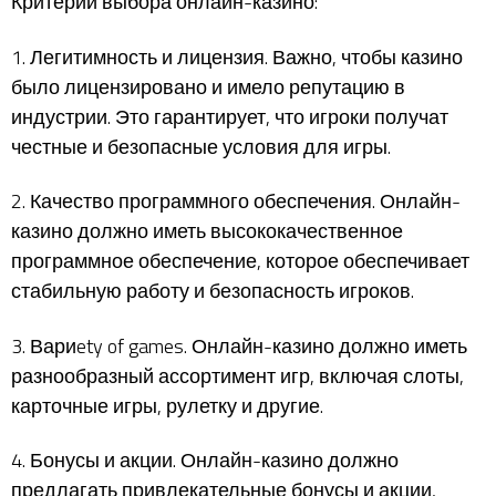
Критерии выбора онлайн-казино:
1. Легитимность и лицензия. Важно, чтобы казино
было лицензировано и имело репутацию в
индустрии. Это гарантирует, что игроки получат
честные и безопасные условия для игры.
2. Качество программного обеспечения. Онлайн-
казино должно иметь высококачественное
программное обеспечение, которое обеспечивает
стабильную работу и безопасность игроков.
3. Вариety of games. Онлайн-казино должно иметь
разнообразный ассортимент игр, включая слоты,
карточные игры, рулетку и другие.
4. Бонусы и акции. Онлайн-казино должно
предлагать привлекательные бонусы и акции,