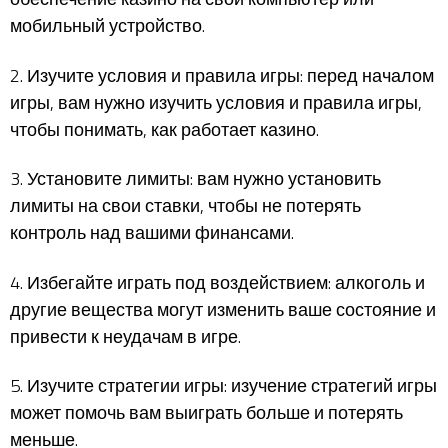
мобильный устройство.
2. Изучите условия и правила игры: перед началом
игры, вам нужно изучить условия и правила игры,
чтобы понимать, как работает казино.
3. Установите лимиты: вам нужно установить
лимиты на свои ставки, чтобы не потерять
контроль над вашими финансами.
4. Избегайте играть под воздействием: алкоголь и
другие вещества могут изменить ваше состояние и
привести к неудачам в игре.
5. Изучите стратегии игры: изучение стратегий игры
может помочь вам выиграть больше и потерять
меньше.