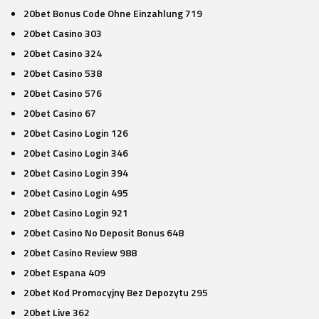
20bet Bonus Code Ohne Einzahlung 719
20bet Casino 303
20bet Casino 324
20bet Casino 538
20bet Casino 576
20bet Casino 67
20bet Casino Login 126
20bet Casino Login 346
20bet Casino Login 394
20bet Casino Login 495
20bet Casino Login 921
20bet Casino No Deposit Bonus 648
20bet Casino Review 988
20bet Espana 409
20bet Kod Promocyjny Bez Depozytu 295
20bet Live 362