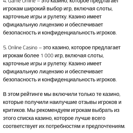
4. Game Online – это казино, которое предлагает
игрокам широкий выбор игр, включая слоты,
карточные игры и рулетку. Казино имеет
официальную лицензию и обеспечивает
безопасность и конфиденциальность игроков.
5. Online Casino – это казино, которое предлагает
игрокам более 1 000 игр, включая слоты,
карточные игры и рулетку. Казино имеет
официальную лицензию и обеспечивает
безопасность и конфиденциальность игроков.
В этом рейтинге мы включили только те казино,
которые получили наилучшие отзывы игроков и
критиков. Мы рекомендуем игрокам выбрать из
этого списка казино, которое лучше всего
соответствует их потребностям и предпочтениям.