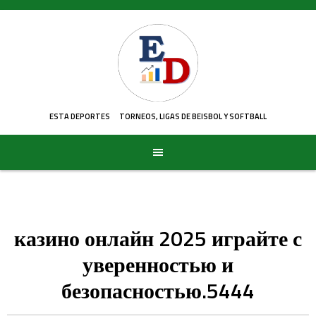
Skip
to
content
ESTA DEPORTES
TORNEOS, LIGAS DE BEISBOL Y SOFTBALL
казино онлайн 2025 играйте с
уверенностью и
безопасностью.5444