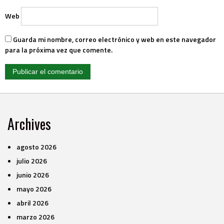
Web
Guarda mi nombre, correo electrónico y web en este navegador
para la próxima vez que comente.
Archives
agosto 2026
julio 2026
junio 2026
mayo 2026
abril 2026
marzo 2026