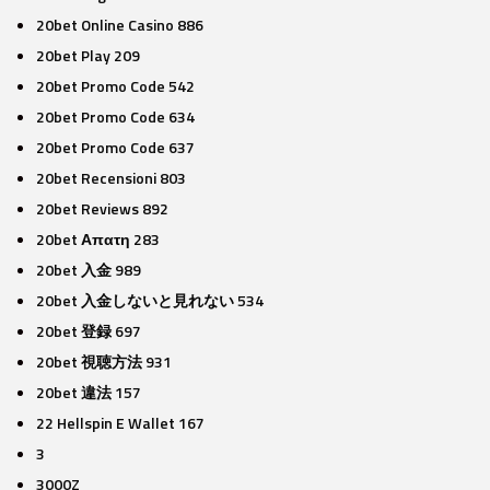
20bet Online Casino 886
20bet Play 209
20bet Promo Code 542
20bet Promo Code 634
20bet Promo Code 637
20bet Recensioni 803
20bet Reviews 892
20bet Απατη 283
20bet 入金 989
20bet 入金しないと見れない 534
20bet 登録 697
20bet 視聴方法 931
20bet 違法 157
22 Hellspin E Wallet 167
3
3000Z