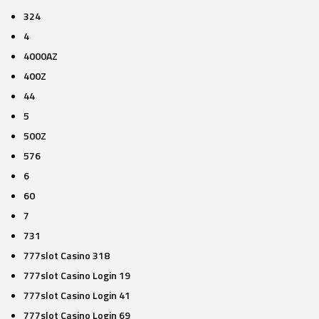
324
4
4000AZ
400Z
44
5
500Z
576
6
60
7
731
777slot Casino 318
777slot Casino Login 19
777slot Casino Login 41
777slot Casino Login 69