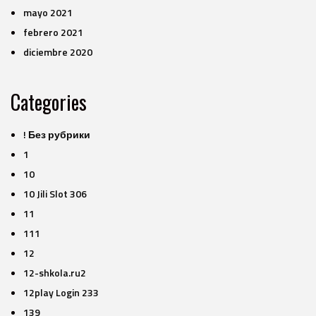
mayo 2021
febrero 2021
diciembre 2020
Categories
! Без рубрики
1
10
10 Jili Slot 306
11
111
12
12-shkola.ru2
12play Login 233
139