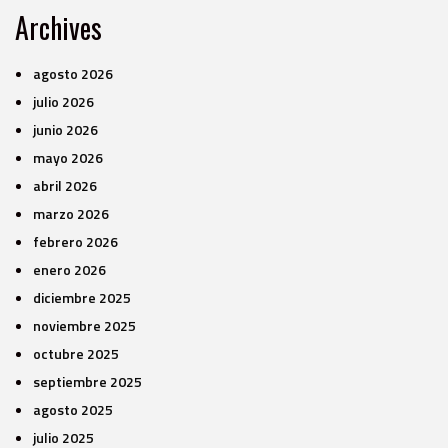
Archives
agosto 2026
julio 2026
junio 2026
mayo 2026
abril 2026
marzo 2026
febrero 2026
enero 2026
diciembre 2025
noviembre 2025
octubre 2025
septiembre 2025
agosto 2025
julio 2025