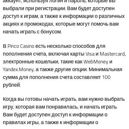
аккаунт, используя логин и пароль, которые вы
выбрали при регистрации. Вам будет доступен
доступ к играм, а также к информации о различных
акциях и промокодах, которые могут помочь вам
начать играть с бонусом.
В Pinco Casino есть несколько способов для
пополнения счета, включая карты Visa и Mastercard,
электронные кошельки, такие как WebMoney и
Yandex.Money, а также другие опции. Минимальная
сумма для пополнения счета составляет 100
рублей.
Когда вы готовы начать играть, вам нужно выбрать
игру, которая вам понравилась, и начать играть.
Вам будет доступен доступ к информации о
правилах игры, а также к информации о