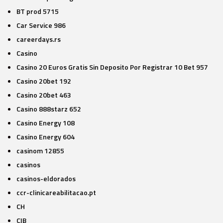
BT prod 5715
Car Service 986
careerdays.rs
Casino
Casino 20 Euros Gratis Sin Deposito Por Registrar 10 Bet 957
Casino 20bet 192
Casino 20bet 463
Casino 888starz 652
Casino Energy 108
Casino Energy 604
casinom 12855
casinos
casinos-eldorados
ccr-clinicareabilitacao.pt
CH
CIB