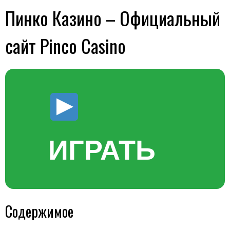
Пинко Казино – Официальный
сайт Pinco Casino
ИГРАТЬ
Содержимое