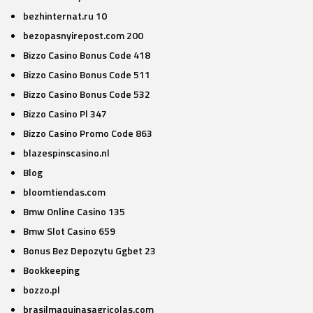
bezhinternat.ru 10
bezopasnyirepost.com 200
Bizzo Casino Bonus Code 418
Bizzo Casino Bonus Code 511
Bizzo Casino Bonus Code 532
Bizzo Casino Pl 347
Bizzo Casino Promo Code 863
blazespinscasino.nl
Blog
bloomtiendas.com
Bmw Online Casino 135
Bmw Slot Casino 659
Bonus Bez Depozytu Ggbet 23
Bookkeeping
bozzo.pl
brasilmaquinasagricolas.com