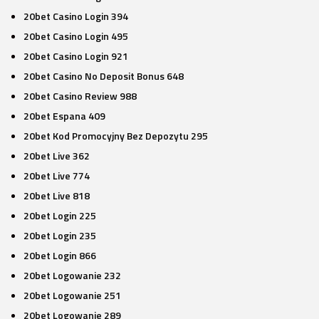
20bet Casino Login 394
20bet Casino Login 495
20bet Casino Login 921
20bet Casino No Deposit Bonus 648
20bet Casino Review 988
20bet Espana 409
20bet Kod Promocyjny Bez Depozytu 295
20bet Live 362
20bet Live 774
20bet Live 818
20bet Login 225
20bet Login 235
20bet Login 866
20bet Logowanie 232
20bet Logowanie 251
20bet Logowanie 289