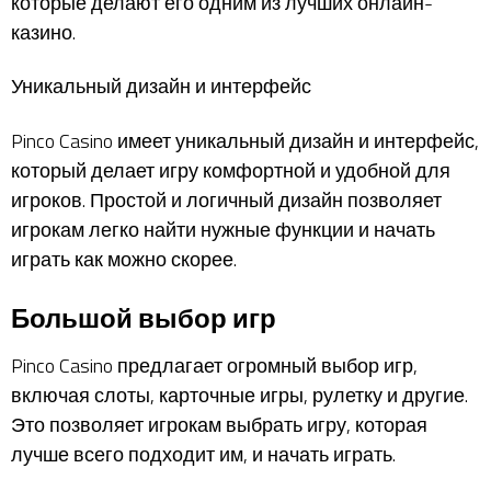
которые делают его одним из лучших онлайн-
казино.
Уникальный дизайн и интерфейс
Pinco Casino имеет уникальный дизайн и интерфейс,
который делает игру комфортной и удобной для
игроков. Простой и логичный дизайн позволяет
игрокам легко найти нужные функции и начать
играть как можно скорее.
Большой выбор игр
Pinco Casino предлагает огромный выбор игр,
включая слоты, карточные игры, рулетку и другие.
Это позволяет игрокам выбрать игру, которая
лучше всего подходит им, и начать играть.