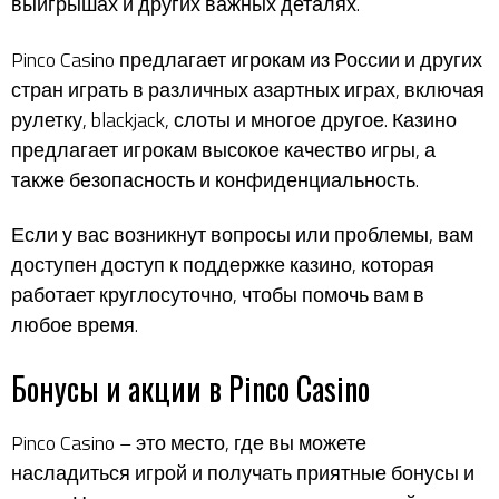
выигрышах и других важных деталях.
Pinco Casino предлагает игрокам из России и других
стран играть в различных азартных играх, включая
рулетку, blackjack, слоты и многое другое. Казино
предлагает игрокам высокое качество игры, а
также безопасность и конфиденциальность.
Если у вас возникнут вопросы или проблемы, вам
доступен доступ к поддержке казино, которая
работает круглосуточно, чтобы помочь вам в
любое время.
Бонусы и акции в Pinco Casino
Pinco Casino – это место, где вы можете
насладиться игрой и получать приятные бонусы и