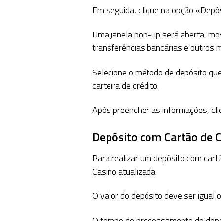
Em seguida, clique na opção «Depósi
Uma janela pop-up será aberta, most
transferências bancárias e outros
Selecione o método de depósito que 
carteira de crédito.
Após preencher as informações, cli
Depósito com Cartão de C
Para realizar um depósito com cartã
Casino atualizada.
O valor do depósito deve ser igual 
O tempo de processamento do depósi