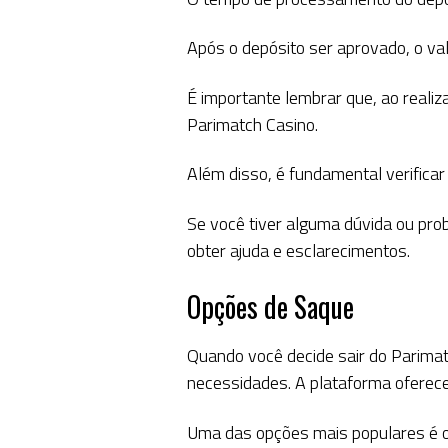
Após o depósito ser aprovado, o va
É importante lembrar que, ao reali
Parimatch Casino.
Além disso, é fundamental verificar 
Se você tiver alguma dúvida ou pro
obter ajuda e esclarecimentos.
Opções de Saque
Quando você decide sair do Parimat
necessidades. A plataforma oferece
Uma das opções mais populares é o