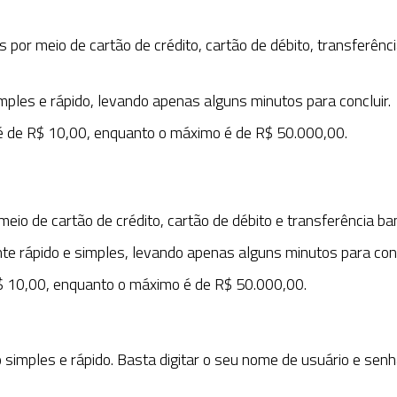
 por meio de cartão de crédito, cartão de débito, transferênci
mples e rápido, levando apenas alguns minutos para concluir.
 é de R$ 10,00, enquanto o máximo é de R$ 50.000,00.
io de cartão de crédito, cartão de débito e transferência ban
e rápido e simples, levando apenas alguns minutos para conc
$ 10,00, enquanto o máximo é de R$ 50.000,00.
simples e rápido. Basta digitar o seu nome de usuário e senh