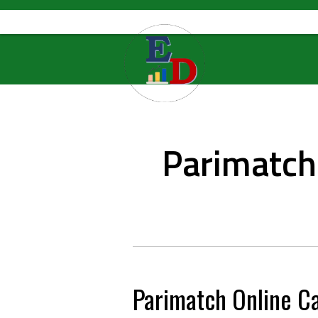
Skip
to
content
Parimatch
Parimatch Online Ca