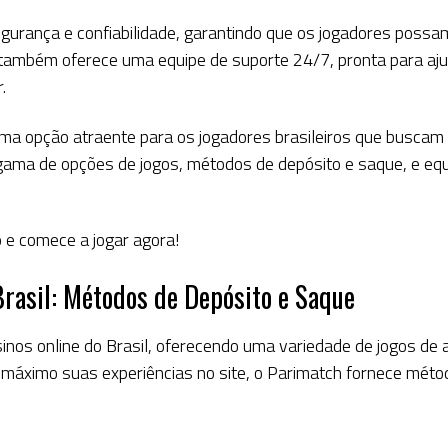
gurança e confiabilidade, garantindo que os jogadores possam
h também oferece uma equipe de suporte 24/7, pronta para aj
.
a opção atraente para os jogadores brasileiros que buscam 
gama de opções de jogos, métodos de depósito e saque, e equ
 e comece a jogar agora!
Brasil: Métodos de Depósito e Saque
inos online do Brasil, oferecendo uma variedade de jogos de 
máximo suas experiências no site, o Parimatch fornece métod