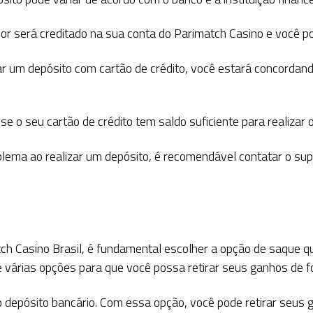
lor será creditado na sua conta do Parimatch Casino e você p
zar um depósito com cartão de crédito, você estará concorda
se o seu cartão de crédito tem saldo suficiente para realizar 
blema ao realizar um depósito, é recomendável contatar o su
ch Casino Brasil, é fundamental escolher a opção de saque 
 várias opções para que você possa retirar seus ganhos de fo
 depósito bancário. Com essa opção, você pode retirar seus 