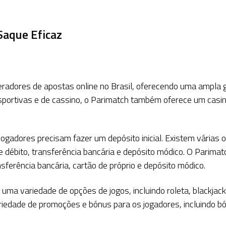
Saque Eficaz
eradores de apostas online no Brasil, oferecendo uma ampla
portivas e de cassino, o Parimatch também oferece um casin
jogadores precisam fazer um depósito inicial. Existem várias 
 de débito, transferência bancária e depósito módico. O Pari
sferência bancária, cartão de próprio e depósito módico.
ma variedade de opções de jogos, incluindo roleta, blackjack,
edade de promoções e bónus para os jogadores, incluindo b