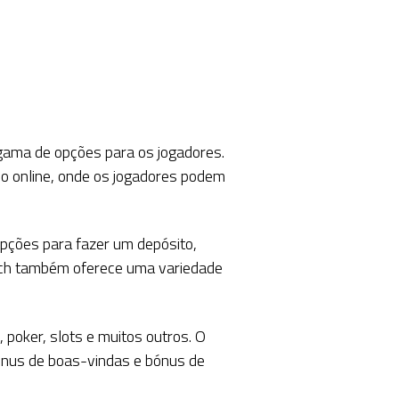
 gama de opções para os jogadores.
o online, onde os jogadores podem
opções para fazer um depósito,
match também oferece uma variedade
 poker, slots e muitos outros. O
ónus de boas-vindas e bónus de