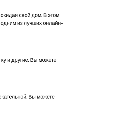
покидая свой дом. В этом
 одним из лучших онлайн-
тку и другие. Вы можете
лекательной. Вы можете