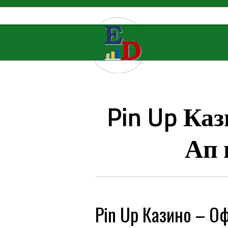
Skip
to
content
Pin Up Ка
Ап 
Pin Up Казино – О