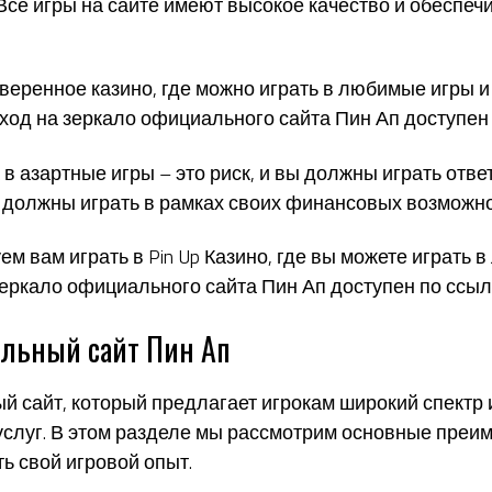
 Все игры на сайте имеют высокое качество и обеспе
веренное казино, где можно играть в любимые игры 
 Вход на зеркало официального сайта Пин Ап доступен 
 в азартные игры – это риск, и вы должны играть отве
и должны играть в рамках своих финансовых возможно
м вам играть в Pin Up Казино, где вы можете играть 
еркало официального сайта Пин Ап доступен по ссылк
альный сайт Пин Ап
ый сайт, который предлагает игрокам широкий спектр
 услуг. В этом разделе мы рассмотрим основные преи
ть свой игровой опыт.