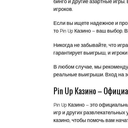
бинго и другие азартные игры.
игроков.
Если вы ищете надежное и про
то Pin Up Казино – ваш выбор.
Никогда не забывайте, что игра
гарантирует выигрыш, и игрок
В любом случае, мы рекомендуе
реальные выигрыши. Вход на з
Pin Up Казино – Офици
Pin Up Казино – это официальн
игр и других развлекательных
казино, чтобы помочь вам нача