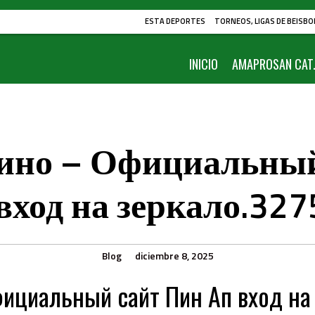
ESTA DEPORTES
TORNEOS, LIGAS DE BEISBO
INICIO
AMAPROSAN CAT.
зино – Официальны
вход на зеркало.3275
Blog
diciembre 8, 2025
фициальный сайт Пин Ап вход на