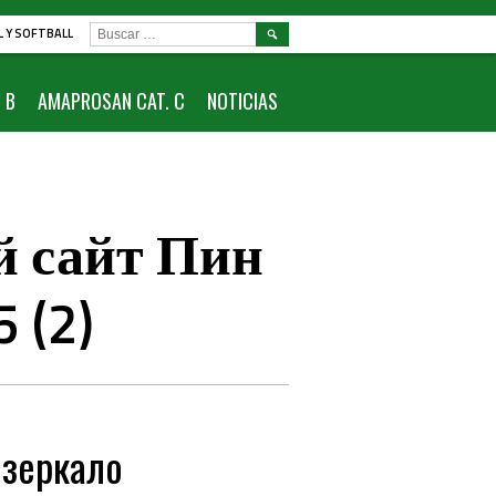
BUSCAR:
L Y SOFTBALL
 B
AMAPROSAN CAT. C
NOTICIAS
й сайт Пин
 (2)
 зеркало