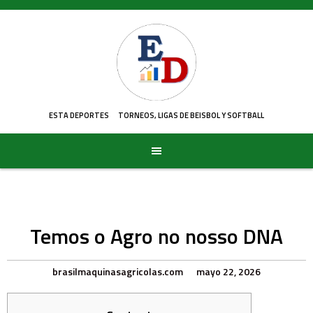
Skip
to
content
ESTA DEPORTES
TORNEOS, LIGAS DE BEISBOL Y SOFTBALL
Temos o Agro no nosso DNA
brasilmaquinasagricolas.com
mayo 22, 2026