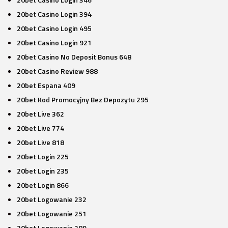
20bet Casino Login 394
20bet Casino Login 495
20bet Casino Login 921
20bet Casino No Deposit Bonus 648
20bet Casino Review 988
20bet Espana 409
20bet Kod Promocyjny Bez Depozytu 295
20bet Live 362
20bet Live 774
20bet Live 818
20bet Login 225
20bet Login 235
20bet Login 866
20bet Logowanie 232
20bet Logowanie 251
20bet Logowanie 289