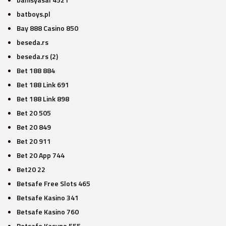
batboys.pl
Bay 888 Casino 850
beseda.rs
beseda.rs (2)
Bet 188 884
Bet 188 Link 691
Bet 188 Link 898
Bet 20 505
Bet 20 849
Bet 20 911
Bet 20 App 744
Bet20 22
Betsafe Free Slots 465
Betsafe Kasino 341
Betsafe Kasino 760
Betsafe Kasyno 555