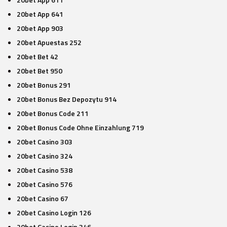
20bet App 641
20bet App 903
20bet Apuestas 252
20bet Bet 42
20bet Bet 950
20bet Bonus 291
20bet Bonus Bez Depozytu 914
20bet Bonus Code 211
20bet Bonus Code Ohne Einzahlung 719
20bet Casino 303
20bet Casino 324
20bet Casino 538
20bet Casino 576
20bet Casino 67
20bet Casino Login 126
20bet Casino Login 346