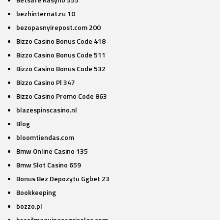
bezhinternat.ru 10
bezopasnyirepost.com 200
Bizzo Casino Bonus Code 418
Bizzo Casino Bonus Code 511
Bizzo Casino Bonus Code 532
Bizzo Casino Pl 347
Bizzo Casino Promo Code 863
blazespinscasino.nl
Blog
bloomtiendas.com
Bmw Online Casino 135
Bmw Slot Casino 659
Bonus Bez Depozytu Ggbet 23
Bookkeeping
bozzo.pl
brasilmaquinasagricolas.com