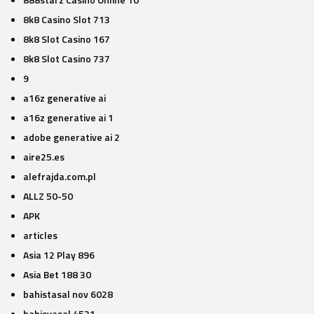
8k8 Casino Slot 713
8k8 Slot Casino 167
8k8 Slot Casino 737
9
a16z generative ai
a16z generative ai 1
adobe generative ai 2
aire25.es
alefrajda.com.pl
ALLZ 50-50
APK
articles
Asia 12 Play 896
Asia Bet 188 30
bahistasal nov 6028
bahisyasal 4521