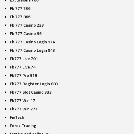
Fb 777 736
Fb 777 866
Fb 777 Casino 233
Fb 777 Casino 99
Fb 777 Casino Login 174
Fb 777 Casino Login 943
Fb777 Live 701
Fb777 Live 74
Fb777 Pro 919
Fb777 Register Login 883
Fb777 Slot Casino 333
Fb777 Win 17
Fb777 Win 271
FinTech
Forex Trading
fortboyard.online 20