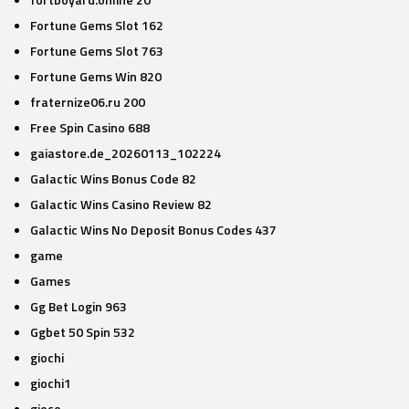
Fortune Gems Slot 162
Fortune Gems Slot 763
Fortune Gems Win 820
fraternize06.ru 200
Free Spin Casino 688
gaiastore.de_20260113_102224
Galactic Wins Bonus Code 82
Galactic Wins Casino Review 82
Galactic Wins No Deposit Bonus Codes 437
game
Games
Gg Bet Login 963
Ggbet 50 Spin 532
giochi
giochi1
gioco