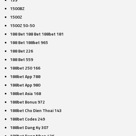
1500BZ
1500Z
1500Z 50-50
188 Bet 188 Bet 188bet 181
188 Bet 188bet 965
188 Bet 226
188 Bet 559
188bet 250 166
188bet App 788
188bet App 980
188bet Asia 168
188bet Bonus 972
188bet Cho Dien Thoai 143
188bet Codes 249
188bet Dang Ky 307
188bet Dang Nhap 426