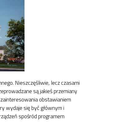
nego. Nieszczęśliwie, lecz czasami
rzeprowadzane są jakieś przemiany
 zainteresowania obstawianiem
y wydaje się być głównym i
 urządzeń spośród programem