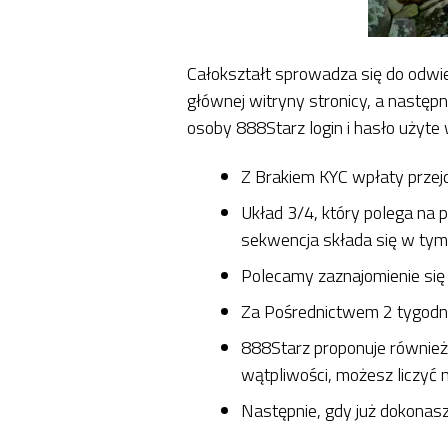
Całokształt sprowadza się do odwie
głównej witryny stronicy, a następ
osoby 888Starz login i hasło użyte 
Z Brakiem KYC wpłaty przej
Układ 3/4, który polega na
sekwencja składa się w tym
Polecamy zaznajomienie się 
Za Pośrednictwem 2 tygodni
888Starz proponuje również 
wątpliwości, możesz liczyć
Następnie, gdy już dokonas