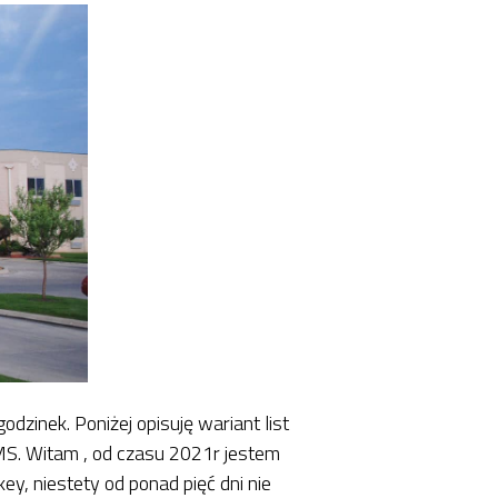
odzinek. Poniżej opisuję wariant list
SMS. Witam , od czasu 2021r jestem
ey, niestety od ponad pięć dni nie