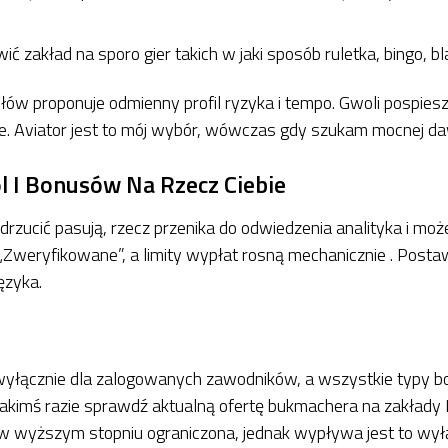
zakład na sporo gier takich w jaki sposób ruletka, bingo, bla
ów proponuje odmienny profil ryzyka i tempo. Gwoli pospiesz
e. Aviator jest to mój wybór, wówczas gdy szukam mocnej daw
ol I Bonusów Na Rzecz Ciebie
odrzucić pasują, rzecz przenika do odwiedzenia analityka i mo
a „Zweryfikowane”, a limity wypłat rosną mechanicznie . Post
ęzyka.
wyłącznie dla zalogowanych zawodników, a wszystkie typy b
akimś razie sprawdź aktualną ofertę bukmachera na zakłady L
 w wyższym stopniu ograniczona, jednak wypływa jest to wył