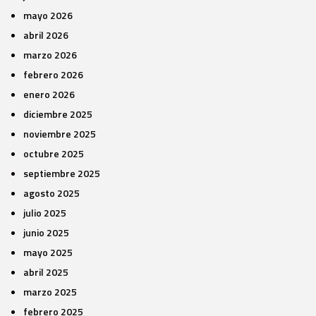
mayo 2026
abril 2026
marzo 2026
febrero 2026
enero 2026
diciembre 2025
noviembre 2025
octubre 2025
septiembre 2025
agosto 2025
julio 2025
junio 2025
mayo 2025
abril 2025
marzo 2025
febrero 2025