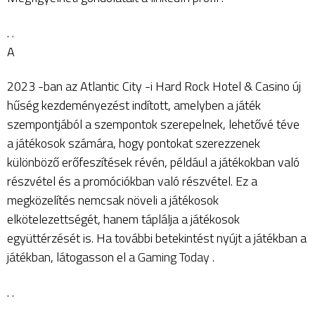
. .
A
2023 -ban az Atlantic City -i Hard Rock Hotel & Casino új
hűség kezdeményezést indított, amelyben a játék
szempontjából a szempontok szerepelnek, lehetővé téve
a játékosok számára, hogy pontokat szerezzenek
különböző erőfeszítések révén, például a játékokban való
részvétel és a promóciókban való részvétel. Ez a
megközelítés nemcsak növeli a játékosok
elkötelezettségét, hanem táplálja a játékosok
együttérzését is. Ha további betekintést nyújt a játékban a
játékban, látogasson el a
Gaming Today
.
. .