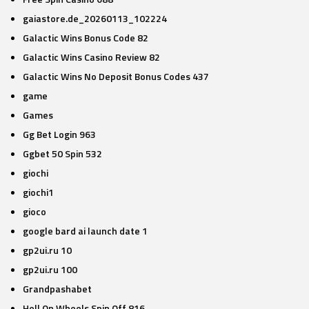
gaiastore.de_20260113_102224
Galactic Wins Bonus Code 82
Galactic Wins Casino Review 82
Galactic Wins No Deposit Bonus Codes 437
game
Games
Gg Bet Login 963
Ggbet 50 Spin 532
giochi
giochi1
gioco
google bard ai launch date 1
gp2ui.ru 10
gp2ui.ru 100
Grandpashabet
Hell On Wheels Spin Off 816