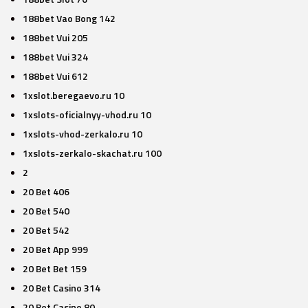
188bet Vao Bong 142
188bet Vui 205
188bet Vui 324
188bet Vui 612
1xslot.beregaevo.ru 10
1xslots-oficialnyy-vhod.ru 10
1xslots-vhod-zerkalo.ru 10
1xslots-zerkalo-skachat.ru 100
2
20 Bet 406
20 Bet 540
20 Bet 542
20 Bet App 999
20 Bet Bet 159
20 Bet Casino 314
20 Bet Casino 80