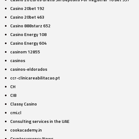
Casino 20bet 192
Casino 20bet 463
Casino 888starz 652
Casino Energy 108
Casino Energy 604
casinom 12855
casinos
casinos-eldorados
ccr-clinicareabilitacao.pt
CH
CIB
Classy Casino
cmi.cl
Consulting services in the UAE
cookacademy.in
Cryptocurrency News