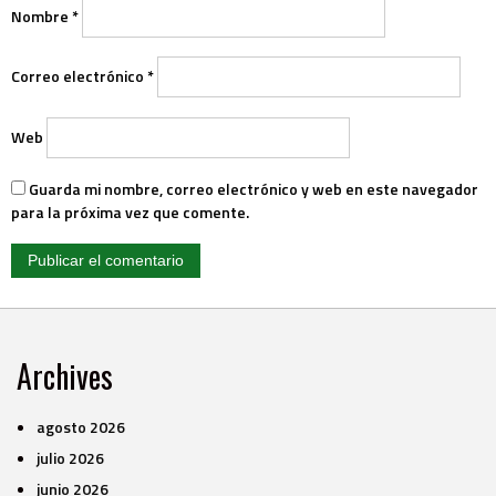
Nombre
*
Correo electrónico
*
Web
Guarda mi nombre, correo electrónico y web en este navegador
para la próxima vez que comente.
Archives
agosto 2026
julio 2026
junio 2026