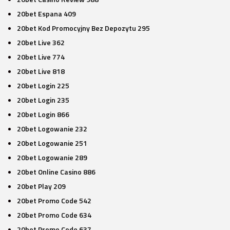
20bet Espana 409
20bet Kod Promocyjny Bez Depozytu 295
20bet Live 362
20bet Live 774
20bet Live 818
20bet Login 225
20bet Login 235
20bet Login 866
20bet Logowanie 232
20bet Logowanie 251
20bet Logowanie 289
20bet Online Casino 886
20bet Play 209
20bet Promo Code 542
20bet Promo Code 634
20bet Promo Code 637