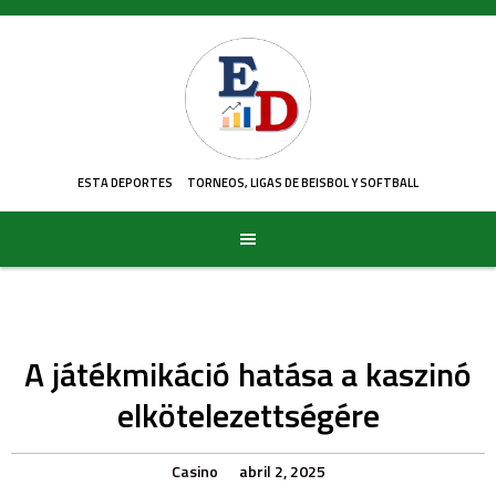
Skip
to
content
ESTA DEPORTES
TORNEOS, LIGAS DE BEISBOL Y SOFTBALL
A játékmikáció hatása a kaszinó
elkötelezettségére
Casino
abril 2, 2025