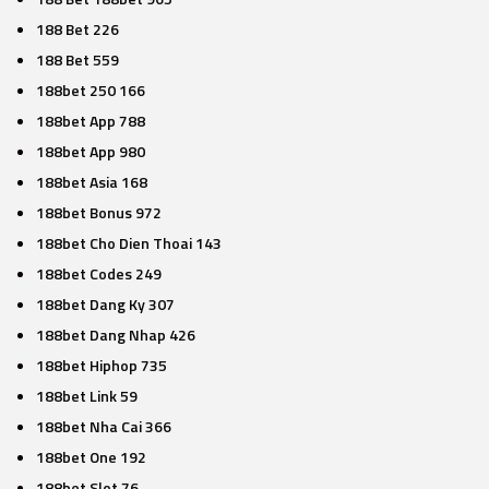
188 Bet 226
188 Bet 559
188bet 250 166
188bet App 788
188bet App 980
188bet Asia 168
188bet Bonus 972
188bet Cho Dien Thoai 143
188bet Codes 249
188bet Dang Ky 307
188bet Dang Nhap 426
188bet Hiphop 735
188bet Link 59
188bet Nha Cai 366
188bet One 192
188bet Slot 76