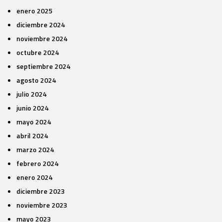
enero 2025
diciembre 2024
noviembre 2024
octubre 2024
septiembre 2024
agosto 2024
julio 2024
junio 2024
mayo 2024
abril 2024
marzo 2024
febrero 2024
enero 2024
diciembre 2023
noviembre 2023
mayo 2023