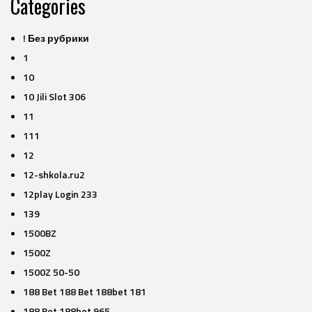
Categories
! Без рубрики
1
10
10 Jili Slot 306
11
111
12
12-shkola.ru2
12play Login 233
139
1500BZ
1500Z
1500Z 50-50
188 Bet 188 Bet 188bet 181
188 Bet 188bet 965