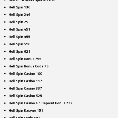
Hell Spin 136
Hell Spin 246
Hell Spin 25
Hell Spin 451
Hell Spin 455
Hell Spin 596
Hell Spin 621
Hell Spin Bonus 755
Hell Spin Bonus Code 79
Hell Spin Casino 100
Hell Spin Casino 117
Hell Spin Casino 337
Hell Spin Casino 525
Hell Spin Casino No Deposit Bonus 227
Hell Spin Kasyno 151
Hell Spin Login 497