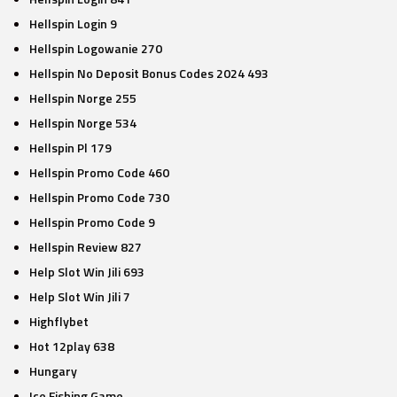
Hellspin Login 9
Hellspin Logowanie 270
Hellspin No Deposit Bonus Codes 2024 493
Hellspin Norge 255
Hellspin Norge 534
Hellspin Pl 179
Hellspin Promo Code 460
Hellspin Promo Code 730
Hellspin Promo Code 9
Hellspin Review 827
Help Slot Win Jili 693
Help Slot Win Jili 7
Highflybet
Hot 12play 638
Hungary
Ice Fishing Game