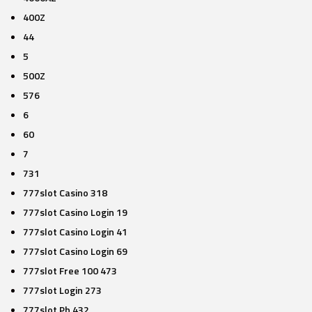
400Z
44
5
500Z
576
6
60
7
731
777slot Casino 318
777slot Casino Login 19
777slot Casino Login 41
777slot Casino Login 69
777slot Free 100 473
777slot Login 273
777slot Ph 432