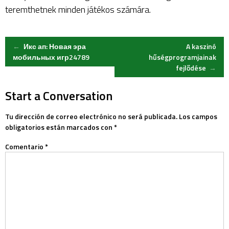
teremthetnek minden játékos számára.
Post
←
Икс ап: Новая эра
A kaszinó
мобильных игр24789
hűségprogramjainak
fejlődése
→
navigation
Start a Conversation
Tu dirección de correo electrónico no será publicada.
Los campos
obligatorios están marcados con
*
Comentario
*