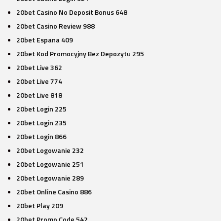
20bet Casino No Deposit Bonus 648
20bet Casino Review 988
20bet Espana 409
20bet Kod Promocyjny Bez Depozytu 295
20bet Live 362
20bet Live 774
20bet Live 818
20bet Login 225
20bet Login 235
20bet Login 866
20bet Logowanie 232
20bet Logowanie 251
20bet Logowanie 289
20bet Online Casino 886
20bet Play 209
20bet Promo Code 542