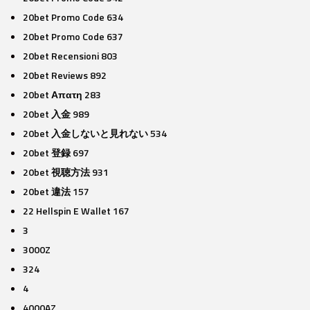
20bet Promo Code 634
20bet Promo Code 637
20bet Recensioni 803
20bet Reviews 892
20bet Απατη 283
20bet 入金 989
20bet 入金しないと見れない 534
20bet 登録 697
20bet 視聴方法 931
20bet 違法 157
22 Hellspin E Wallet 167
3
3000Z
324
4
4000AZ