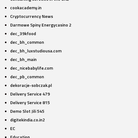
cookacademy.in
Cryptocurrency News
Darmowe Spiny Energycasino 2
dec_39kfood
dec_bh_common
dec_bh_luxstudiousa.com
dec_bh_main
dec_nicebabylife.com
dec_pb_common
dekoracje-sobczak.pl
Delivery Service 479
Delivery Service 815
Demo Slot Jili 545
digitekindia.co.in2
EC
Education