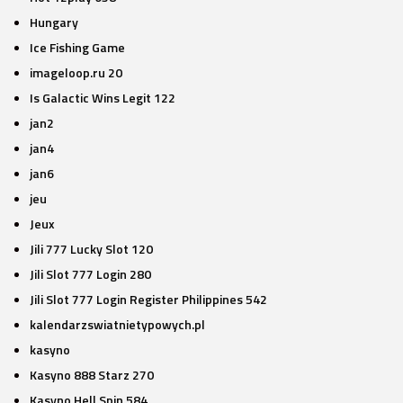
Hungary
Ice Fishing Game
imageloop.ru 20
Is Galactic Wins Legit 122
jan2
jan4
jan6
jeu
Jeux
Jili 777 Lucky Slot 120
Jili Slot 777 Login 280
Jili Slot 777 Login Register Philippines 542
kalendarzswiatnietypowych.pl
kasyno
Kasyno 888 Starz 270
Kasyno Hell Spin 584