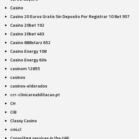
Casino
Casino 20 Euros Gratis Sin Deposito Por Registrar 10 Bet 957
Casino 20bet 192
Casino 20bet 463
Casino 888starz 652
Casino Energy 108
Casino Energy 604
casinom 12855
casinos
casinos-eldorados
ccr-clinicareabilitacao.pt
CH
CIB
Classy Casino
cmi.cl
Consulting services in the UAE