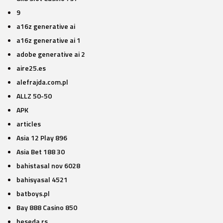
9
a16z generative ai
a16z generative ai 1
adobe generative ai 2
aire25.es
alefrajda.com.pl
ALLZ 50-50
APK
articles
Asia 12 Play 896
Asia Bet 188 30
bahistasal nov 6028
bahisyasal 4521
batboys.pl
Bay 888 Casino 850
beseda.rs