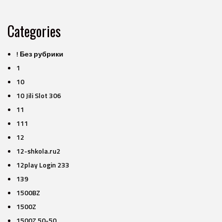
Categories
! Без рубрики
1
10
10 Jili Slot 306
11
111
12
12-shkola.ru2
12play Login 233
139
1500BZ
1500Z
1500Z 50-50