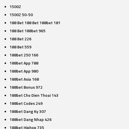
1500Z
1500Z 50-50
188 Bet 188 Bet 188bet 181
188 Bet 188bet 965
188 Bet 226
188 Bet 559
188bet 250 166
188bet App 788
188bet App 980
188bet Asia 168
188bet Bonus 972
188bet Cho Dien Thoai 143
188bet Codes 249
188bet Dang Ky 307
188bet Dang Nhap 426
188bet Hiphop 735