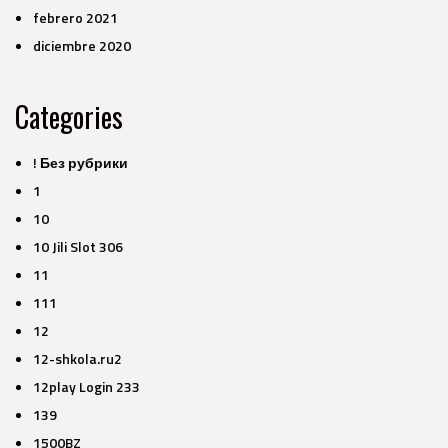
febrero 2021
diciembre 2020
Categories
! Без рубрики
1
10
10 Jili Slot 306
11
111
12
12-shkola.ru2
12play Login 233
139
1500BZ