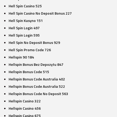
Hell Spin Casino 525
Hell Spin Casino No Deposit Bonus 227
Hell Spin Kasyno 151
Hell Spin Login 497
Hell Spin Login 595
Hell Spin No Deposit Bonus 929
Hell Spin Promo Code 726
Hellspin 90 184
Hellspin Bonus Bez Depozytu 847
Hellspin Bonus Code 515
Hellspin Bonus Code Australia 402
Hellspin Bonus Code Australia 522
Hellspin Bonus Code No Deposit 563
Hellspin Casino 322
Hellspin Casino 456
Hellspin Casino 675