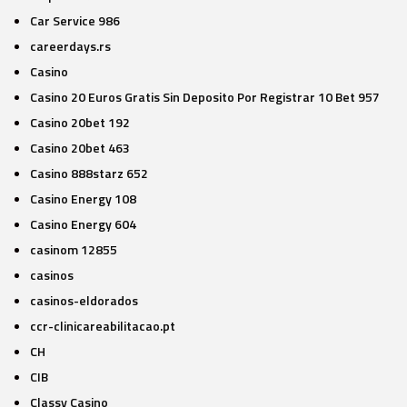
Car Service 986
careerdays.rs
Casino
Casino 20 Euros Gratis Sin Deposito Por Registrar 10 Bet 957
Casino 20bet 192
Casino 20bet 463
Casino 888starz 652
Casino Energy 108
Casino Energy 604
casinom 12855
casinos
casinos-eldorados
ccr-clinicareabilitacao.pt
CH
CIB
Classy Casino