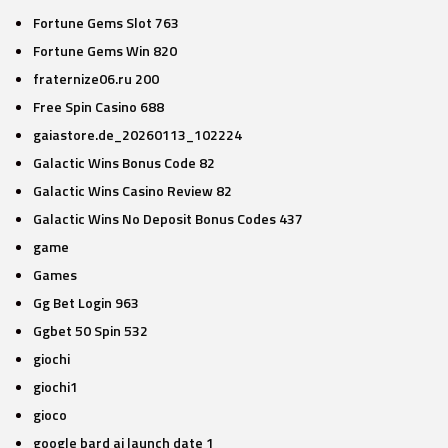
Fortune Gems Slot 763
Fortune Gems Win 820
fraternize06.ru 200
Free Spin Casino 688
gaiastore.de_20260113_102224
Galactic Wins Bonus Code 82
Galactic Wins Casino Review 82
Galactic Wins No Deposit Bonus Codes 437
game
Games
Gg Bet Login 963
Ggbet 50 Spin 532
giochi
giochi1
gioco
google bard ai launch date 1