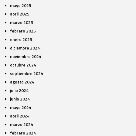
mayo 2025
abril 2025
marzo 2025
febrero 2025
enero 2025
diciembre 2024
noviembre 2024
octubre 2024
septiembre 2024
agosto 2024
julio 2024
junio 2024
mayo 2024
abril 2024
marzo 2024
febrero 2024