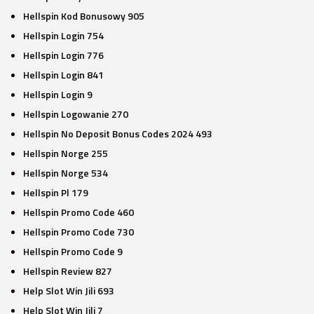
Hellspin Kod Bonusowy 905
Hellspin Login 754
Hellspin Login 776
Hellspin Login 841
Hellspin Login 9
Hellspin Logowanie 270
Hellspin No Deposit Bonus Codes 2024 493
Hellspin Norge 255
Hellspin Norge 534
Hellspin Pl 179
Hellspin Promo Code 460
Hellspin Promo Code 730
Hellspin Promo Code 9
Hellspin Review 827
Help Slot Win Jili 693
Help Slot Win Jili 7