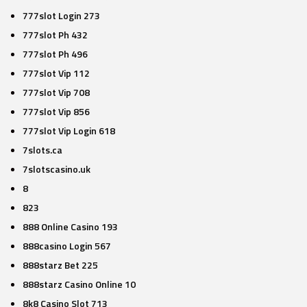
777slot Login 273
777slot Ph 432
777slot Ph 496
777slot Vip 112
777slot Vip 708
777slot Vip 856
777slot Vip Login 618
7slots.ca
7slotscasino.uk
8
823
888 Online Casino 193
888casino Login 567
888starz Bet 225
888starz Casino Online 10
8k8 Casino Slot 713