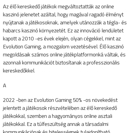
Az élő kereskedő játékok megváltoztatták az online
kaszinó jelenetet azáltal, hogy magával ragadó élményt
nyújtanak a játékosoknak, amelyek utánozzák a tégla- és
habarcs kaszinó környezetét. Ez az innováció lendületet
kapott a 2010 -es évek elején, olyan cégekkel, mint az
Evolution Gaming, a mozgalom vezetésével. Élő kaszinó
megoldásaik számos online játékplatformonká váltak, és
azonnali kommunikációt biztosítanak a professzionális
kereskedőkkel.
A
2022 -ben az Evolution Gaming 50% -os növekedést
jelentett a játékosok részvételében az élő kereskedő
játékokkal, szemben a hagyományos online asztali
játékokkal. Ez a túlfeszültség annak a társadalmi
kommunikációnak és hitelességnek tulajdonítható,