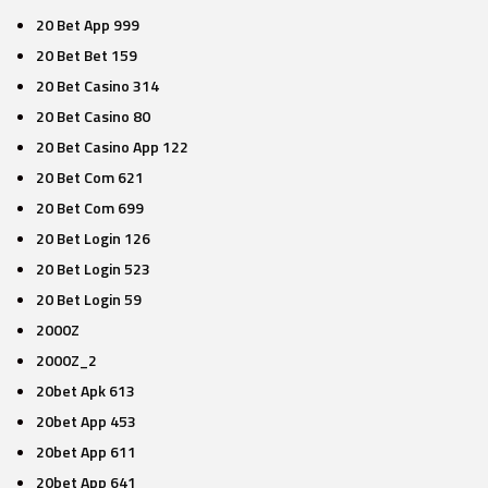
20 Bet App 999
20 Bet Bet 159
20 Bet Casino 314
20 Bet Casino 80
20 Bet Casino App 122
20 Bet Com 621
20 Bet Com 699
20 Bet Login 126
20 Bet Login 523
20 Bet Login 59
2000Z
2000Z_2
20bet Apk 613
20bet App 453
20bet App 611
20bet App 641