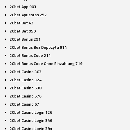
20bet App 903
20bet Apuestas 252
20bet Bet 42
20bet Bet 950
20bet Bonus 291
20bet Bonus Bez Depozytu 914
20bet Bonus Code 211
20bet Bonus Code Ohne Einzahlung 719
20bet Casino 303
20bet Casino 324
20bet Casino 538
20bet Casino 576
20bet Casino 67
20bet Casino Login 126
20bet Casino Login 346
20bet Casino Login 394