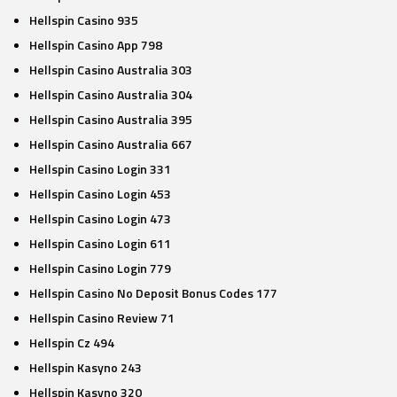
Hellspin Casino 935
Hellspin Casino App 798
Hellspin Casino Australia 303
Hellspin Casino Australia 304
Hellspin Casino Australia 395
Hellspin Casino Australia 667
Hellspin Casino Login 331
Hellspin Casino Login 453
Hellspin Casino Login 473
Hellspin Casino Login 611
Hellspin Casino Login 779
Hellspin Casino No Deposit Bonus Codes 177
Hellspin Casino Review 71
Hellspin Cz 494
Hellspin Kasyno 243
Hellspin Kasyno 320