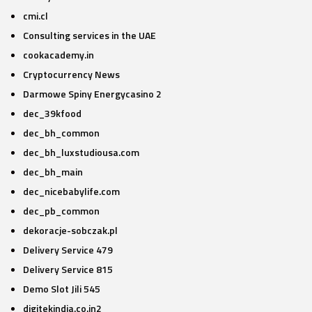
cmi.cl
Consulting services in the UAE
cookacademy.in
Cryptocurrency News
Darmowe Spiny Energycasino 2
dec_39kfood
dec_bh_common
dec_bh_luxstudiousa.com
dec_bh_main
dec_nicebabylife.com
dec_pb_common
dekoracje-sobczak.pl
Delivery Service 479
Delivery Service 815
Demo Slot Jili 545
digitekindia.co.in2