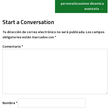
personalizzazione dinamica
avanzata
→
Start a Conversation
Tu dirección de correo electrónico no será publicada.
Los campos
obligatorios están marcados con
*
Comentario
*
Nombre
*