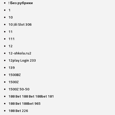
! Без рубрики
1
10
10 Jili Slot 306
11
111
12
12-shkola.ru2
12play Login 233
139
1500BZ
1500Z
1500Z 50-50
188 Bet 188 Bet 188bet 181
188 Bet 188bet 965
188 Bet 226