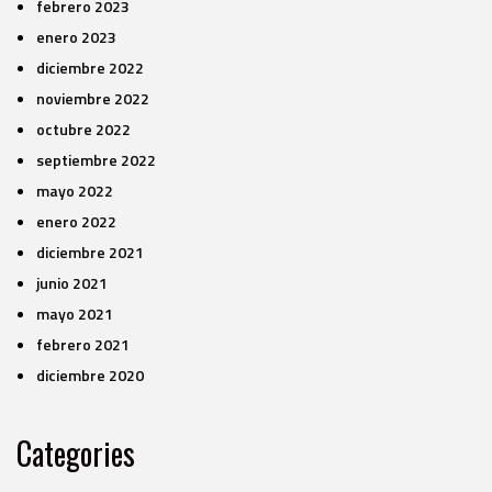
febrero 2023
enero 2023
diciembre 2022
noviembre 2022
octubre 2022
septiembre 2022
mayo 2022
enero 2022
diciembre 2021
junio 2021
mayo 2021
febrero 2021
diciembre 2020
Categories