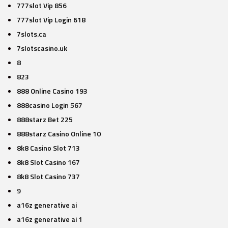
777slot Vip 856
777slot Vip Login 618
7slots.ca
7slotscasino.uk
8
823
888 Online Casino 193
888casino Login 567
888starz Bet 225
888starz Casino Online 10
8k8 Casino Slot 713
8k8 Slot Casino 167
8k8 Slot Casino 737
9
a16z generative ai
a16z generative ai 1