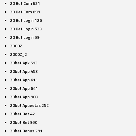
20 Bet Com 621
20 Bet Com 699
20 Bet Login 126
20 Bet Login 523
20 Bet Login 59
2000Z
2000Z_2
20bet Apk 613
20bet App 453
20bet App 611
20bet App 641
20bet App 903
20bet Apuestas 252
20bet Bet 42
20bet Bet 950
20bet Bonus 291