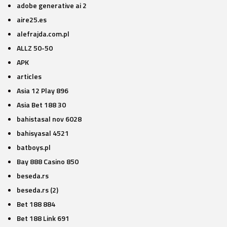
adobe generative ai 2
aire25.es
alefrajda.com.pl
ALLZ 50-50
APK
articles
Asia 12 Play 896
Asia Bet 188 30
bahistasal nov 6028
bahisyasal 4521
batboys.pl
Bay 888 Casino 850
beseda.rs
beseda.rs (2)
Bet 188 884
Bet 188 Link 691