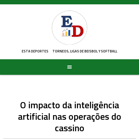
Skip
to
content
ESTA DEPORTES
TORNEOS, LIGAS DE BEISBOL Y SOFTBALL
O impacto da inteligência
artificial nas operações do
cassino