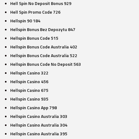
Hell Spin No Deposit Bonus 929
Hell Spin Promo Code 726
Hellspin 90 184
Hellspin Bonus Bez Depozytu 847
Hellspin Bonus Code 515
Hellspin Bonus Code Australia 402
Hellspin Bonus Code Australia 522
Hellspin Bonus Code No Deposit 563
Hellspin Casino 322
Hellspin Casino 456
Hellspin Casino 675
Hellspin Casino 935
Hellspin Casino App 798
Hellspin Casino Australia 303
Hellspin Casino Australia 304
Hellspin Casino Australia 395