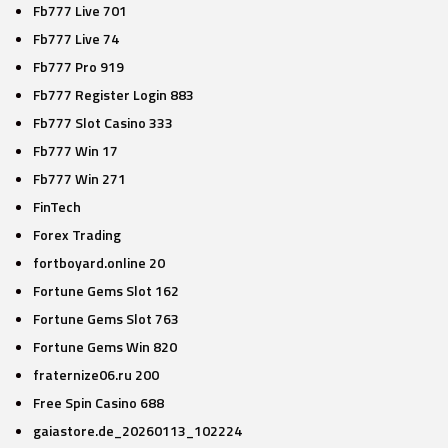
Fb777 Live 701
Fb777 Live 74
Fb777 Pro 919
Fb777 Register Login 883
Fb777 Slot Casino 333
Fb777 Win 17
Fb777 Win 271
FinTech
Forex Trading
fortboyard.online 20
Fortune Gems Slot 162
Fortune Gems Slot 763
Fortune Gems Win 820
fraternize06.ru 200
Free Spin Casino 688
gaiastore.de_20260113_102224