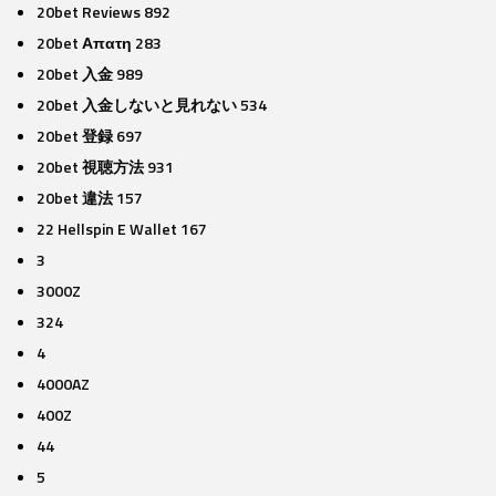
20bet Reviews 892
20bet Απατη 283
20bet 入金 989
20bet 入金しないと見れない 534
20bet 登録 697
20bet 視聴方法 931
20bet 違法 157
22 Hellspin E Wallet 167
3
3000Z
324
4
4000AZ
400Z
44
5