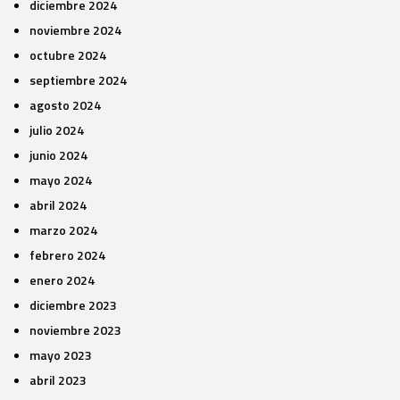
diciembre 2024
noviembre 2024
octubre 2024
septiembre 2024
agosto 2024
julio 2024
junio 2024
mayo 2024
abril 2024
marzo 2024
febrero 2024
enero 2024
diciembre 2023
noviembre 2023
mayo 2023
abril 2023