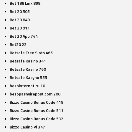
Bet 188 Link 898
Bet 20 505
Bet 20 849
Bet 20 911
Bet 20 App 744
Bet20 22
Betsafe Free Slots 465
Betsafe Kasino 341
Betsafe Kasino 760
Betsafe Kasyno 555
bezhinternat.ru 10
bezopasnyirepost.com 200
Bizzo Casino Bonus Code 418
Bizzo Casino Bonus Code 511
Bizzo Casino Bonus Code 532
Bizzo Casino Pl 347