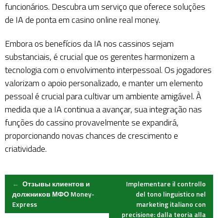
funcionários. Descubra um serviço que oferece soluções
de IA de ponta em
casino online real money
.
Embora os benefícios da IA ​​nos cassinos sejam
substanciais, é crucial que os gerentes harmonizem a
tecnologia com o envolvimento interpessoal. Os jogadores
valorizam o apoio personalizado, e manter um elemento
pessoal é crucial para cultivar um ambiente amigável. À
medida que a IA continua a avançar, sua integração nas
funções do cassino provavelmente se expandirá,
proporcionando novas chances de crescimento e
criatividade.
Post
←
Отзывы клиентов и
Implementare il controllo
должников МФО Money-
del tono linguistico nel
Express
marketing italiano con
navigation
precisione: dalla teoria alla