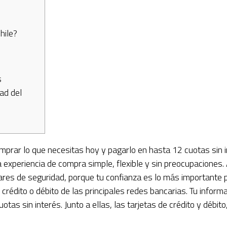
hile?
s
dad del
mprar lo que necesitas hoy y pagarlo en hasta 12 cuotas sin i
experiencia de compra simple, flexible y sin preocupaciones
ares de seguridad, porque tu confianza es lo más importante
crédito o débito de las principales redes bancarias. Tu inform
cuotas sin interés. Junto a ellas, las tarjetas de crédito y déb