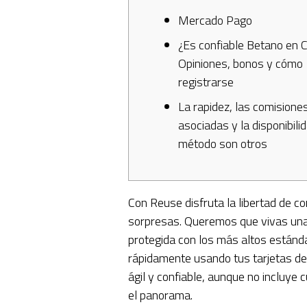
Mercado Pago
¿Es confiable Betano en C
Opiniones, bonos y cómo
registrarse
La rapidez, las comisione
asociadas y la disponibili
método son otros
Con Reuse disfruta la libertad de co
sorpresas. Queremos que vivas una 
protegida con los más altos estánd
rápidamente usando tus tarjetas de 
ágil y confiable, aunque no incluye 
el panorama.