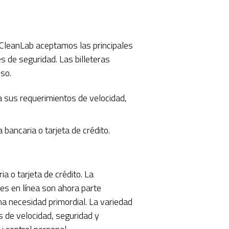
 CleanLab aceptamos las principales
s de seguridad. Las billeteras
uso.
a sus requerimientos de velocidad,
 bancaria o tarjeta de crédito.
ia o tarjeta de crédito. La
nes en línea son ahora parte
na necesidad primordial. La variedad
s de velocidad, seguridad y