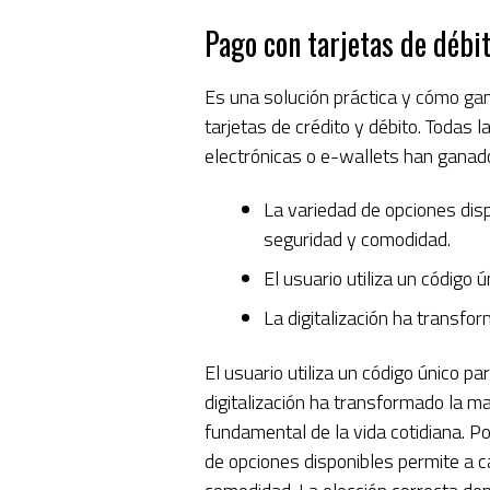
Pago con tarjetas de débit
Es una solución práctica y
cómo gana
tarjetas de crédito y débito. Todas
electrónicas o e-wallets han ganado
La variedad de opciones disp
seguridad y comodidad.
El usuario utiliza un código 
La digitalización ha transfo
El usuario utiliza un código único pa
digitalización ha transformado la m
fundamental de la vida cotidiana. P
de opciones disponibles permite a c