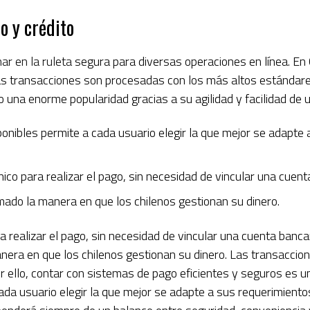
o y crédito
r en la ruleta
segura para diversas operaciones en línea. En
 las transacciones son procesadas con los más altos estándare
 una enorme popularidad gracias a su agilidad y facilidad de 
onibles permite a cada usuario elegir la que mejor se adapte 
único para realizar el pago, sin necesidad de vincular una cuenta
rmado la manera en que los chilenos gestionan su dinero.
ra realizar el pago, sin necesidad de vincular una cuenta bancar
anera en que los chilenos gestionan su dinero. Las transaccio
or ello, contar con sistemas de pago eficientes y seguros es u
ada usuario elegir la que mejor se adapte a sus requerimiento