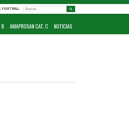
BUSCAR:
L Y SOFTBALL
 B
AMAPROSAN CAT. C
NOTICIAS