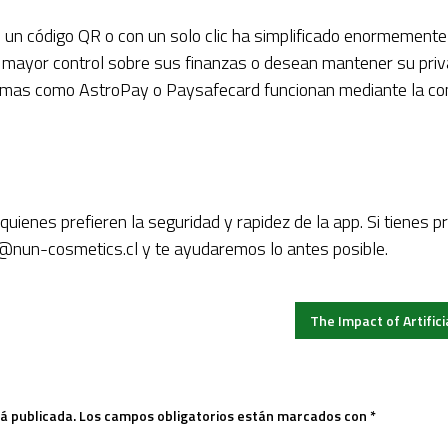
n código QR o con un solo clic ha simplificado enormemente
n mayor control sobre sus finanzas o desean mantener su priv
temas como AstroPay o Paysafecard funcionan mediante la com
uienes prefieren la seguridad y rapidez de la app. Si tienes
@nun-cosmetics.cl
y te ayudaremos lo antes posible.
The Impact of Artific
á publicada.
Los campos obligatorios están marcados con
*