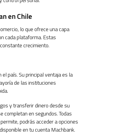
 control personal.
an en Chile
comercio, lo que ofrece una capa
con cada plataforma. Estas
 constante crecimiento.
el país. Su principal ventaja es la
ayoría de las instituciones
ida.
os y transferir dinero desde su
 se completan en segundos. Todas
o permite, podrás acceder a opciones
 disponible en tu cuenta Machbank.