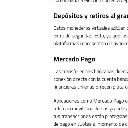
comodidad. La elección correcta dep
Depósitos y retiros al g
Estos monederos virtuales actúan co
extra de seguridad. Esto, ya que l
plataformas representan un avance si
Mercado Pago
Las transferencias bancarias directa
conexión directa con la cuenta banca
financieras chilenas ofrecen plataf
Aplicaciones como Mercado Pago o M
teléfono móvil. Una de sus grandes
tus transacciones están protegidas 
de pago en cuotas al momento de co