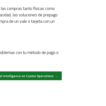
 las compras tanto físicas como
acidad, las soluciones de prepago
pra de un vale o tarjeta con un
 problemas con tu método de pago o
ial Intelligence on Casino Operations
→