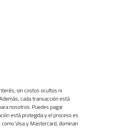
nterés, sin costos ocultos ni
. Además, cada transacción está
 para nosotros. Puedes pagar
ación está protegida y el proceso es
ito, como Visa y Mastercard, dominan