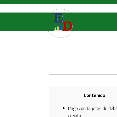
Skip
to
content
Contenido
Pago con tarjetas de débi
crédito