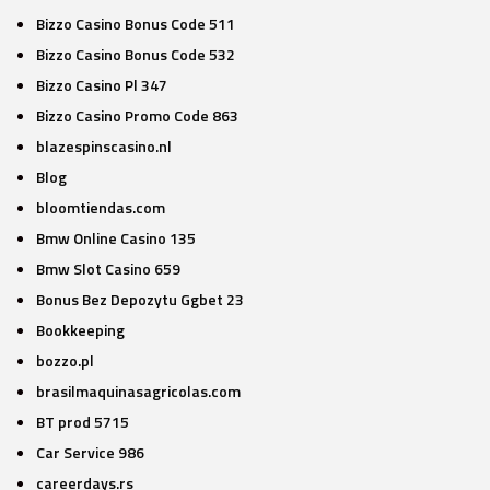
Bizzo Casino Bonus Code 511
Bizzo Casino Bonus Code 532
Bizzo Casino Pl 347
Bizzo Casino Promo Code 863
blazespinscasino.nl
Blog
bloomtiendas.com
Bmw Online Casino 135
Bmw Slot Casino 659
Bonus Bez Depozytu Ggbet 23
Bookkeeping
bozzo.pl
brasilmaquinasagricolas.com
BT prod 5715
Car Service 986
careerdays.rs