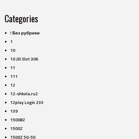
Categories
! Без рубрики
1
10
10 Jili Slot 306
11
111
12
12-shkola.ru2
12play Login 233
139
1500BZ
1500Z
1500Z 50-50