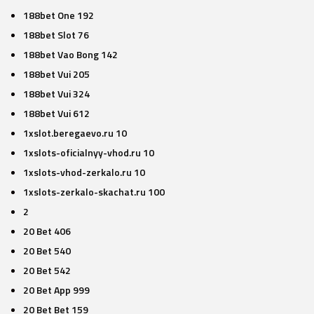
188bet One 192
188bet Slot 76
188bet Vao Bong 142
188bet Vui 205
188bet Vui 324
188bet Vui 612
1xslot.beregaevo.ru 10
1xslots-oficialnyy-vhod.ru 10
1xslots-vhod-zerkalo.ru 10
1xslots-zerkalo-skachat.ru 100
2
20 Bet 406
20 Bet 540
20 Bet 542
20 Bet App 999
20 Bet Bet 159