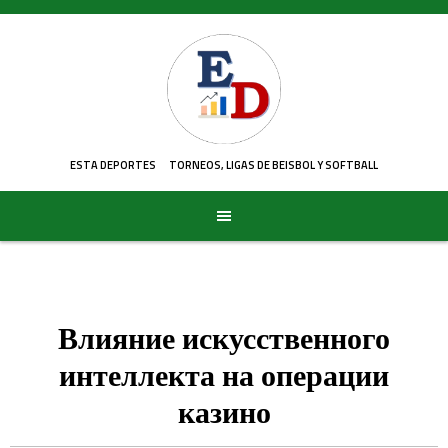
Skip
to
content
ESTA DEPORTES
TORNEOS, LIGAS DE BEISBOL Y SOFTBALL
Влияние искусственного
интеллекта на операции
казино