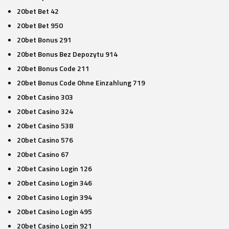
20bet Bet 42
20bet Bet 950
20bet Bonus 291
20bet Bonus Bez Depozytu 914
20bet Bonus Code 211
20bet Bonus Code Ohne Einzahlung 719
20bet Casino 303
20bet Casino 324
20bet Casino 538
20bet Casino 576
20bet Casino 67
20bet Casino Login 126
20bet Casino Login 346
20bet Casino Login 394
20bet Casino Login 495
20bet Casino Login 921