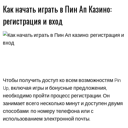
Как начать играть в Пин Ап Казино:
регистрация и вход
Чтобы получить доступ ко всем возможностям Pin
Up, включая игры и бонусные предложения,
необходимо пройти процесс регистрации. Он
занимает всего несколько минут и доступен двумя
способами: по номеру телефона или с
использованием электронной почты.