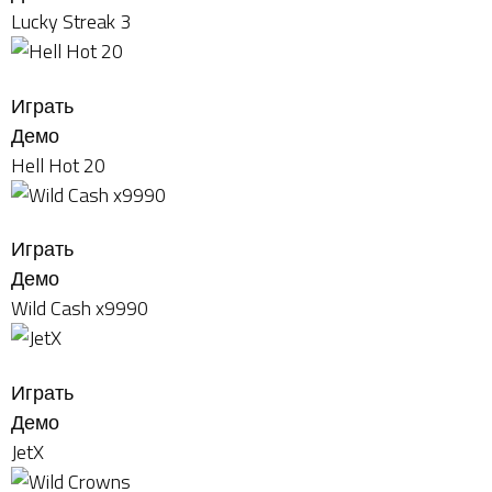
Lucky Streak 3
Играть
Демо
Hell Hot 20
Играть
Демо
Wild Cash x9990
Играть
Демо
JetX