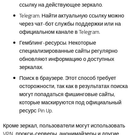
ссылку на действующее зеркало.
Telegram. Найти актуальную ссылку можно
через чат-бот службы поддержки или на
официальном канале в Telegram.
Гемблинг-ресурсы. Некоторые
специализированные сайты регулярно
обновляют информацию о доступных
зеркалах.
Поиск в браузере. Этот способ требует
осторожности, так как в результатах поиска
могут попадаться фишинговые сайты,
которые маскируются под официальный
ресурс Pin Up.
Кроме зеркал, пользователи могут использовать
VPN, прокси-серверы, анонимайзеры и другие