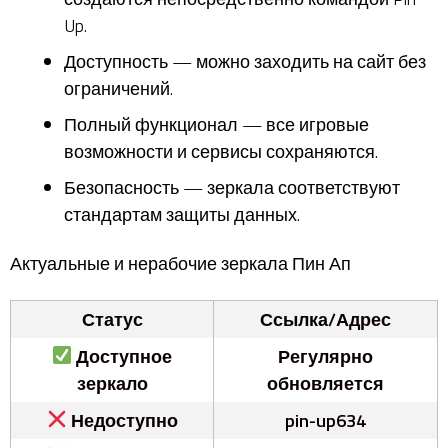
Up.
Доступность — можно заходить на сайт без
ограничений.
Полный функционал — все игровые
возможности и сервисы сохраняются.
Безопасность — зеркала соответствуют
стандартам защиты данных.
Актуальные и нерабочие зеркала Пин Ап
Статус
Ссылка/Адрес
Доступное
Регулярно
зеркало
обновляется
Недоступно
pin-up634