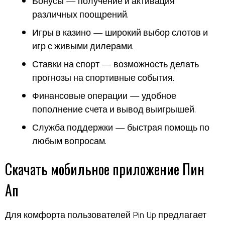
Бонусы — получение и активация
различных поощрений.
Игры в казино — широкий выбор слотов и
игр с живыми дилерами.
Ставки на спорт — возможность делать
прогнозы на спортивные события.
Финансовые операции — удобное
пополнение счета и вывод выигрышей.
Служба поддержки — быстрая помощь по
любым вопросам.
Скачать мобильное приложение Пин
Ап
Для комфорта пользователей Pin Up предлагает