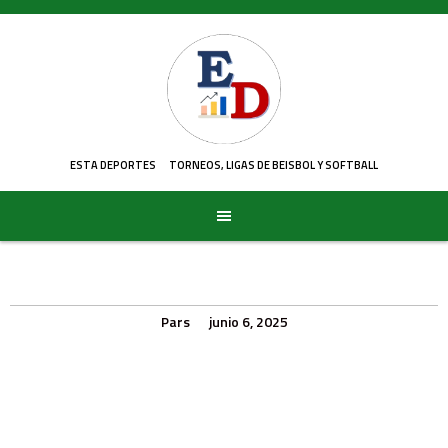
Skip
to
content
ESTA DEPORTES
TORNEOS, LIGAS DE BEISBOL Y SOFTBALL
Pars
junio 6, 2025