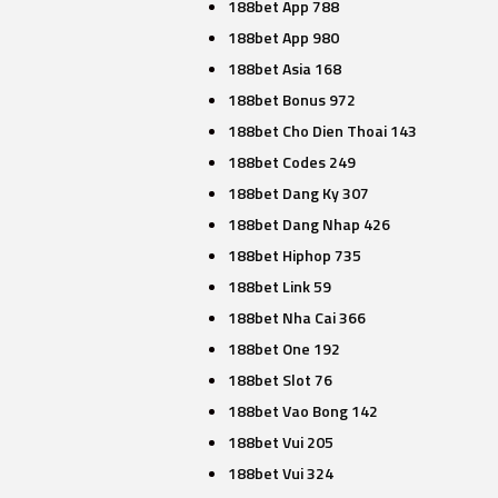
188bet App 788
188bet App 980
188bet Asia 168
188bet Bonus 972
188bet Cho Dien Thoai 143
188bet Codes 249
188bet Dang Ky 307
188bet Dang Nhap 426
188bet Hiphop 735
188bet Link 59
188bet Nha Cai 366
188bet One 192
188bet Slot 76
188bet Vao Bong 142
188bet Vui 205
188bet Vui 324