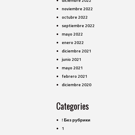
diciembre 2022
noviembre 2022
octubre 2022
septiembre 2022
mayo 2022
enero 2022
diciembre 2021
junio 2021
mayo 2021
febrero 2021
diciembre 2020
Categories
! Без рубрики
1