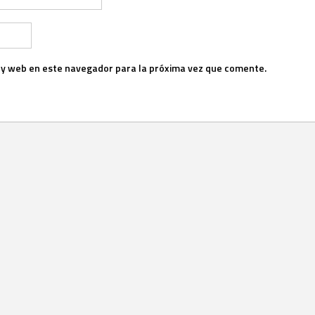
 y web en este navegador para la próxima vez que comente.