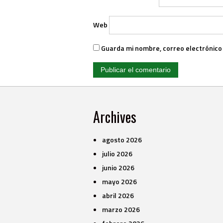
Web
Guarda mi nombre, correo electrónico
Archives
agosto 2026
julio 2026
junio 2026
mayo 2026
abril 2026
marzo 2026