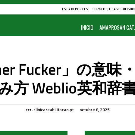
ESTA DEPORTES
TORNEOS, LIGAS DE BEISBO
INICIO
AMAPROSAN CAT.
her Fucker」の意
み方 Weblio英和辞
ccr-clinicareabilitacao.pt
octubre 8, 2025