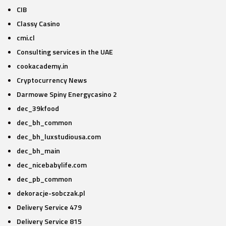
CIB
Classy Casino
cmi.cl
Consulting services in the UAE
cookacademy.in
Cryptocurrency News
Darmowe Spiny Energycasino 2
dec_39kfood
dec_bh_common
dec_bh_luxstudiousa.com
dec_bh_main
dec_nicebabylife.com
dec_pb_common
dekoracje-sobczak.pl
Delivery Service 479
Delivery Service 815