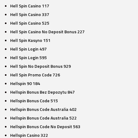
Hell Spin Casino 117
Hell Spin Casino 337
Hell Spin Casino 525
Hell Spin Casino No Deposit Bonus 227
Hell Spin Kasyno 151
Hell Spin Login 497
Hell Spin Login 595
Hell Spin No Deposit Bonus 929
Hell Spin Promo Code 726
Hellspin 90 184
Hellspin Bonus Bez Depozytu 847
Hellspin Bonus Code 515
Hellspin Bonus Code Australia 402
Hellspin Bonus Code Australia 522
Hellspin Bonus Code No Deposit 563
Hellspin Casino 322