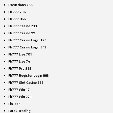
Excursions 766
Fb 777 736
Fb 777 866
Fb 777 Casino 233
Fb 777 Casino 99
Fb 777 Casino Login 174
Fb 777 Casino Login 943
Fb777 Live 701
Fb777 Live 74
Fb777 Pro 919
Fb777 Register Login 883
Fb777 Slot Casino 333
Fb777 Win 17
Fb777 Win 271
FinTech
Forex Trading