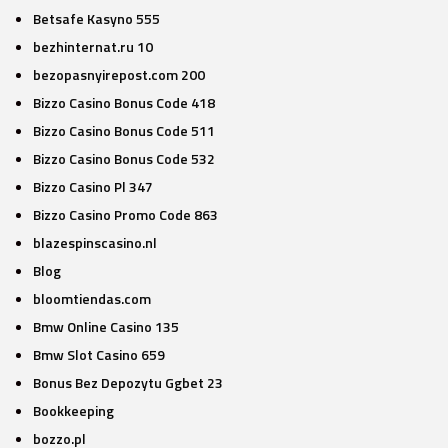
Betsafe Kasyno 555
bezhinternat.ru 10
bezopasnyirepost.com 200
Bizzo Casino Bonus Code 418
Bizzo Casino Bonus Code 511
Bizzo Casino Bonus Code 532
Bizzo Casino Pl 347
Bizzo Casino Promo Code 863
blazespinscasino.nl
Blog
bloomtiendas.com
Bmw Online Casino 135
Bmw Slot Casino 659
Bonus Bez Depozytu Ggbet 23
Bookkeeping
bozzo.pl