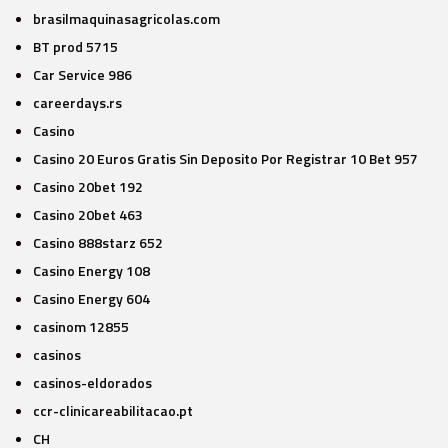
brasilmaquinasagricolas.com
BT prod 5715
Car Service 986
careerdays.rs
Casino
Casino 20 Euros Gratis Sin Deposito Por Registrar 10 Bet 957
Casino 20bet 192
Casino 20bet 463
Casino 888starz 652
Casino Energy 108
Casino Energy 604
casinom 12855
casinos
casinos-eldorados
ccr-clinicareabilitacao.pt
CH