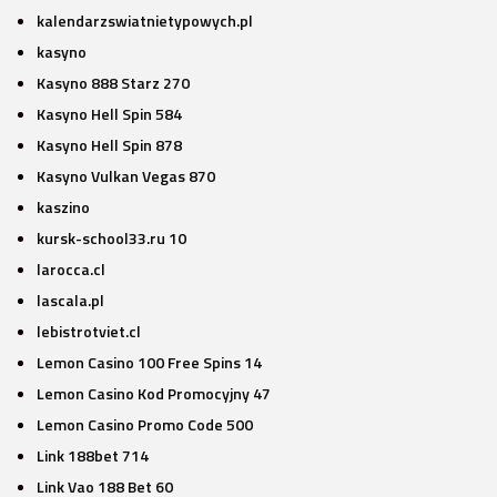
kalendarzswiatnietypowych.pl
kasyno
Kasyno 888 Starz 270
Kasyno Hell Spin 584
Kasyno Hell Spin 878
Kasyno Vulkan Vegas 870
kaszino
kursk-school33.ru 10
larocca.cl
lascala.pl
lebistrotviet.cl
Lemon Casino 100 Free Spins 14
Lemon Casino Kod Promocyjny 47
Lemon Casino Promo Code 500
Link 188bet 714
Link Vao 188 Bet 60