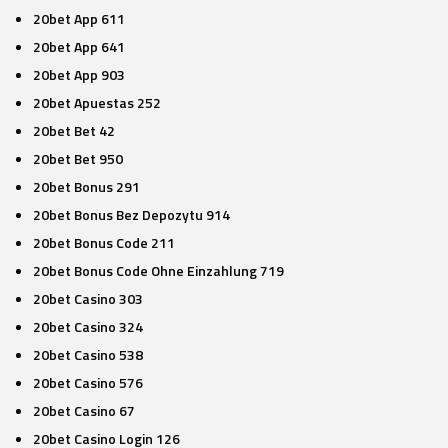
20bet App 611
20bet App 641
20bet App 903
20bet Apuestas 252
20bet Bet 42
20bet Bet 950
20bet Bonus 291
20bet Bonus Bez Depozytu 914
20bet Bonus Code 211
20bet Bonus Code Ohne Einzahlung 719
20bet Casino 303
20bet Casino 324
20bet Casino 538
20bet Casino 576
20bet Casino 67
20bet Casino Login 126