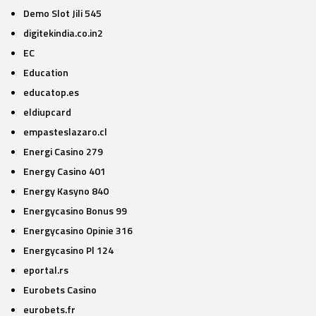
Demo Slot Jili 545
digitekindia.co.in2
EC
Education
educatop.es
eldiupcard
empasteslazaro.cl
Energi Casino 279
Energy Casino 401
Energy Kasyno 840
Energycasino Bonus 99
Energycasino Opinie 316
Energycasino Pl 124
eportal.rs
Eurobets Casino
eurobets.fr