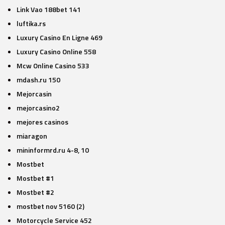
Link Vao 188bet 141
luftika.rs
Luxury Casino En Ligne 469
Luxury Casino Online 558
Mcw Online Casino 533
mdash.ru 150
Mejorcasin
mejorcasino2
mejores casinos
miaragon
mininformrd.ru 4-8, 10
Mostbet
Mostbet #1
Mostbet #2
mostbet nov 5160 (2)
Motorcycle Service 452