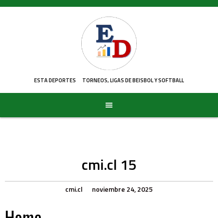
Skip
to
content
ESTA DEPORTES
TORNEOS, LIGAS DE BEISBOL Y SOFTBALL
cmi.cl 15
cmi.cl
noviembre 24, 2025
Home