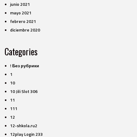
junio 2021
mayo 2021
febrero 2021
diciembre 2020
Categories
! Без рубрики
1
10
10 Jili Slot 306
11
111
12
12-shkola.ru2
12play Login 233