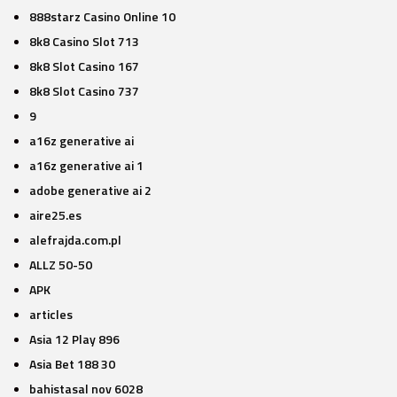
888starz Casino Online 10
8k8 Casino Slot 713
8k8 Slot Casino 167
8k8 Slot Casino 737
9
a16z generative ai
a16z generative ai 1
adobe generative ai 2
aire25.es
alefrajda.com.pl
ALLZ 50-50
APK
articles
Asia 12 Play 896
Asia Bet 188 30
bahistasal nov 6028