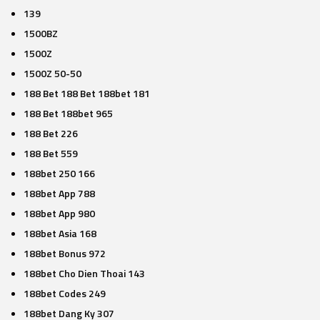
139
1500BZ
1500Z
1500Z 50-50
188 Bet 188 Bet 188bet 181
188 Bet 188bet 965
188 Bet 226
188 Bet 559
188bet 250 166
188bet App 788
188bet App 980
188bet Asia 168
188bet Bonus 972
188bet Cho Dien Thoai 143
188bet Codes 249
188bet Dang Ky 307