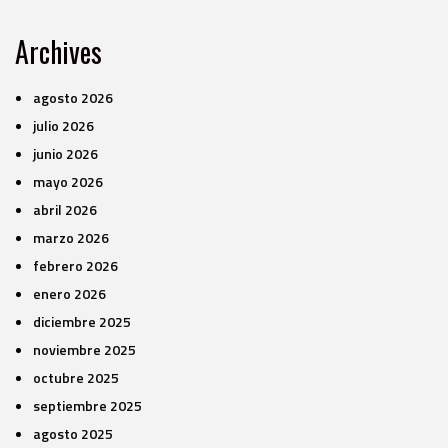
Archives
agosto 2026
julio 2026
junio 2026
mayo 2026
abril 2026
marzo 2026
febrero 2026
enero 2026
diciembre 2025
noviembre 2025
octubre 2025
septiembre 2025
agosto 2025