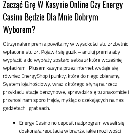
Zacząć Grę W Kasynie Online Czy Energy
Casino Będzie Dla Mnie Dobrym
Wyborem?
Otrzymałam premia powitalny w wysokości stu zł zbytnio
wpłacone stu zł . Pojawił się guzik – anuluj premia aby
wypłacić a do wypłaty zostało setka zł które wcześniej
wpłaciłam . Plusem kasyna przez internet wydaje się
również EnergyShop i punkty, które do niego zbieramy.
System lojalnościowy, wraz z którego słyną na rzecz
przykładu stacje benzynowe, sprawdził się tu znakomicie i
przynosi nam sporo frajdy, myśląc o czekających na nas
gadżetach i gratisach.
Energy Casino no deposit nadprogram weseli się
doskonałą reputacją w branży, jakie możliwości