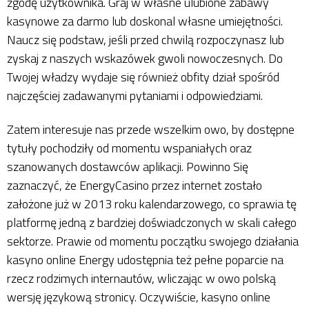
zgodę użytkownika. Graj w własne ulubione zabawy
kasynowe za darmo lub doskonal własne umiejętności.
Naucz się podstaw, jeśli przed chwilą rozpoczynasz lub
zyskaj z naszych wskazówek gwoli nowoczesnych. Do
Twojej władzy wydaje się również obfity dział spośród
najczęściej zadawanymi pytaniami i odpowiedziami.
Zatem interesuje nas przede wszelkim owo, by dostępne
tytuły pochodziły od momentu wspaniałych oraz
szanowanych dostawców aplikacji. Powinno Się
zaznaczyć, że EnergyCasino przez internet zostało
założone już w 2013 roku kalendarzowego, co sprawia tę
platformę jedną z bardziej doświadczonych w skali całego
sektorze. Prawie od momentu początku swojego działania
kasyno online Energy udostępnia też pełne poparcie na
rzecz rodzimych internautów, wliczając w owo polską
wersję językową stronicy. Oczywiście, kasyno online