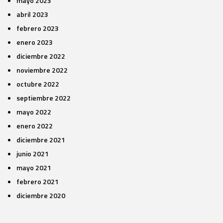
mayo 2023
abril 2023
febrero 2023
enero 2023
diciembre 2022
noviembre 2022
octubre 2022
septiembre 2022
mayo 2022
enero 2022
diciembre 2021
junio 2021
mayo 2021
febrero 2021
diciembre 2020