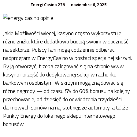
Energi Casino 279
noviembre 6, 2025
Jakie Możliwości więcej, kasyno często wykorzystuje
różne zniżki, które dodatkowo budują swoim widoczność
na sektorze. Polscy fani mogą codziennie odbierać
nadprogram w EnergyCasino w postaci specjalnej skrzyni.
By ją otworzyć, trzeba zalogować się na stronie www
kasyna i przejść do dedykowanej sekcji w rachunku
bankowym osobistym. W skrzyni mogą znajdować się
różne nagrody — od czasu 5% do 60% bonusu na kolejny
przechowanie, od dziesięć do odwiedzenia trzydzieści
darmowych spinów na najistotniejsze automaty, a także
Punkty Energy do lokalnego sklepu internetowego
bonusów.