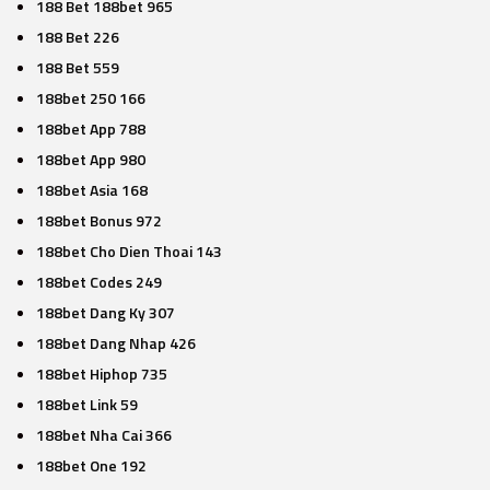
188 Bet 188bet 965
188 Bet 226
188 Bet 559
188bet 250 166
188bet App 788
188bet App 980
188bet Asia 168
188bet Bonus 972
188bet Cho Dien Thoai 143
188bet Codes 249
188bet Dang Ky 307
188bet Dang Nhap 426
188bet Hiphop 735
188bet Link 59
188bet Nha Cai 366
188bet One 192