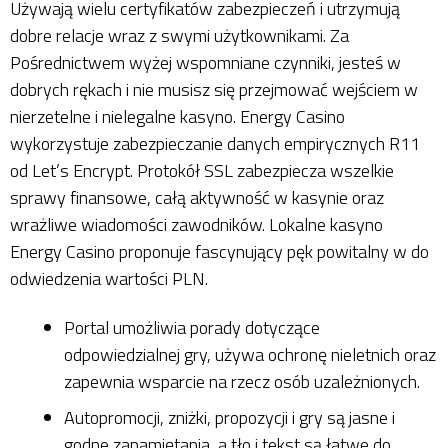
Używają wielu certyfikatów zabezpieczeń i utrzymują
dobre relacje wraz z swymi użytkownikami. Za
Pośrednictwem wyżej wspomniane czynniki, jesteś w
dobrych rękach i nie musisz się przejmować wejściem w
nierzetelne i nielegalne kasyno. Energy Casino
wykorzystuje zabezpieczanie danych empirycznych R11
od Let’s Encrypt. Protokół SSL zabezpiecza wszelkie
sprawy finansowe, całą aktywność w kasynie oraz
wrażliwe wiadomości zawodników. Lokalne kasyno
Energy Casino proponuje fascynujący pęk powitalny w do
odwiedzenia wartości PLN.
Portal umożliwia porady dotyczące
odpowiedzialnej gry, używa ochronę nieletnich oraz
zapewnia wsparcie na rzecz osób uzależnionych.
Autopromocji, zniżki, propozycji i gry są jasne i
godne zapamiętania, a tło i tekst są łatwe do