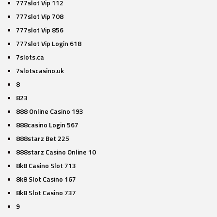
777slot Vip 112
777slot Vip 708
777slot Vip 856
777slot Vip Login 618
7slots.ca
7slotscasino.uk
8
823
888 Online Casino 193
888casino Login 567
888starz Bet 225
888starz Casino Online 10
8k8 Casino Slot 713
8k8 Slot Casino 167
8k8 Slot Casino 737
9