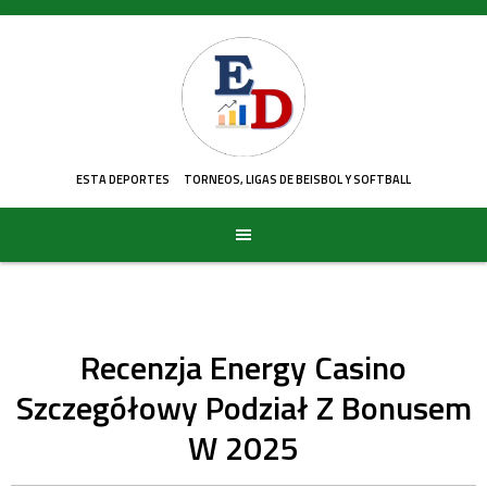
Skip
to
content
ESTA DEPORTES
TORNEOS, LIGAS DE BEISBOL Y SOFTBALL
Recenzja Energy Casino
Szczegółowy Podział Z Bonusem
W 2025