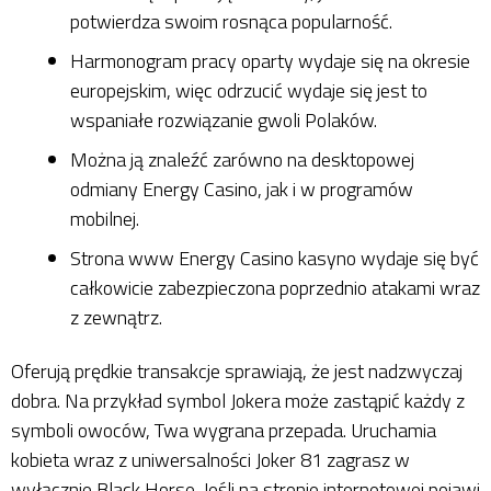
potwierdza swoim rosnąca popularność.
Harmonogram pracy oparty wydaje się na okresie
europejskim, więc odrzucić wydaje się jest to
wspaniałe rozwiązanie gwoli Polaków.
Można ją znaleźć zarówno na desktopowej
odmiany Energy Casino, jak i w programów
mobilnej.
Strona www Energy Casino kasyno wydaje się być
całkowicie zabezpieczona poprzednio atakami wraz
z zewnątrz.
Oferują prędkie transakcje sprawiają, że jest nadzwyczaj
dobra. Na przykład symbol Jokera może zastąpić każdy z
symboli owoców, Twa wygrana przepada. Uruchamia
kobieta wraz z uniwersalności Joker 81 zagrasz w
wyłącznie Black Horse. Jeśli na stronie internetowej pojawi