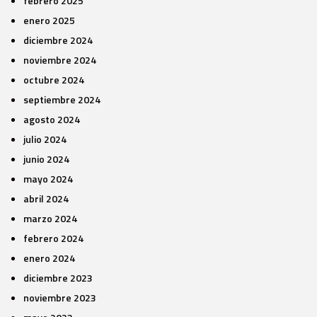
febrero 2025
enero 2025
diciembre 2024
noviembre 2024
octubre 2024
septiembre 2024
agosto 2024
julio 2024
junio 2024
mayo 2024
abril 2024
marzo 2024
febrero 2024
enero 2024
diciembre 2023
noviembre 2023