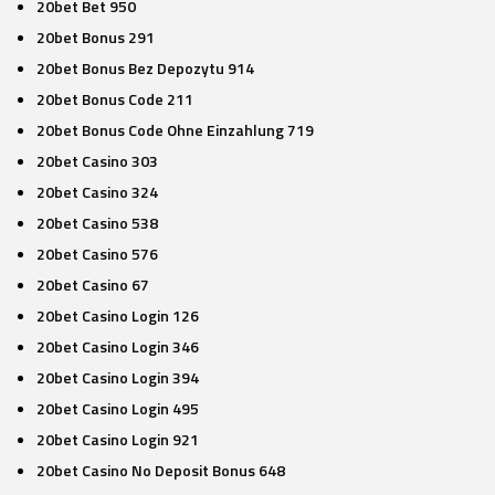
20bet Bet 950
20bet Bonus 291
20bet Bonus Bez Depozytu 914
20bet Bonus Code 211
20bet Bonus Code Ohne Einzahlung 719
20bet Casino 303
20bet Casino 324
20bet Casino 538
20bet Casino 576
20bet Casino 67
20bet Casino Login 126
20bet Casino Login 346
20bet Casino Login 394
20bet Casino Login 495
20bet Casino Login 921
20bet Casino No Deposit Bonus 648