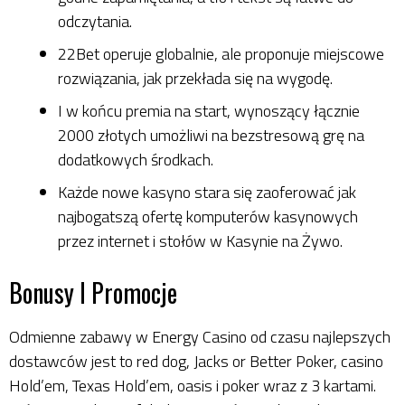
odczytania.
22Bet operuje globalnie, ale proponuje miejscowe
rozwiązania, jak przekłada się na wygodę.
I w końcu premia na start, wynoszący łącznie
2000 złotych umożliwi na bezstresową grę na
dodatkowych środkach.
Każde nowe kasyno stara się zaoferować jak
najbogatszą ofertę komputerów kasynowych
przez internet i stołów w Kasynie na Żywo.
Bonusy I Promocje
Odmienne zabawy w Energy Casino od czasu najlepszych
dostawców jest to red dog, Jacks or Better Poker, casino
Hold’em, Texas Hold’em, oasis i poker wraz z 3 kartami.