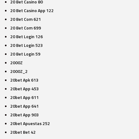
20 Bet Casino 80
20 Bet Casino App 122
20 Bet Com 621
20 Bet Com 699
20 Bet Login 126
20 Bet Login 523
20 Bet Login 59
2000Z
2000Z_2
20bet Apk 613
20bet App 453
20bet App 611
20bet App 641
20bet App 903
20bet Apuestas 252
20bet Bet 42