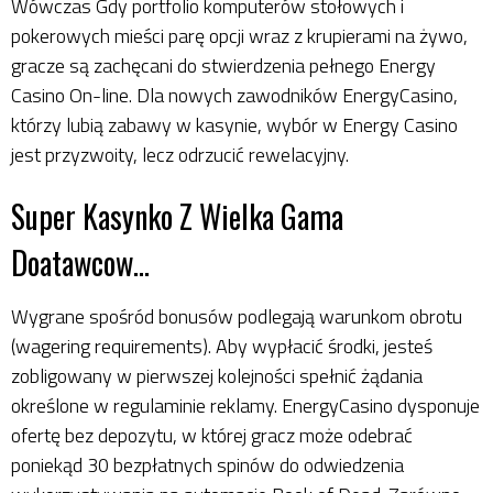
Wówczas Gdy portfolio komputerów stołowych i
pokerowych mieści parę opcji wraz z krupierami na żywo,
gracze są zachęcani do stwierdzenia pełnego Energy
Casino On-line. Dla nowych zawodników EnergyCasino,
którzy lubią zabawy w kasynie, wybór w Energy Casino
jest przyzwoity, lecz odrzucić rewelacyjny.
Super Kasynko Z Wielka Gama
Doatawcow…
Wygrane spośród bonusów podlegają warunkom obrotu
(wagering requirements). Aby wypłacić środki, jesteś
zobligowany w pierwszej kolejności spełnić żądania
określone w regulaminie reklamy. EnergyCasino dysponuje
ofertę bez depozytu, w której gracz może odebrać
poniekąd 30 bezpłatnych spinów do odwiedzenia