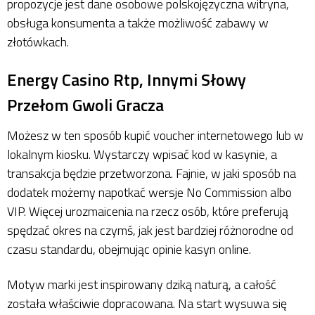
propozycje jest
dane osobowe
polskojęzyczna witryna,
obsługa konsumenta a także możliwość zabawy w
złotówkach.
Energy Casino Rtp, Innymi Słowy
Przełom Gwoli Gracza
Możesz w ten sposób kupić voucher internetowego lub w
lokalnym kiosku. Wystarczy wpisać kod w kasynie, a
transakcja będzie przetworzona. Fajnie, w jaki sposób na
dodatek możemy napotkać wersje No Commission albo
VIP. Więcej urozmaicenia na rzecz osób, które preferują
spędzać okres na czymś, jak jest bardziej różnorodne od
czasu standardu, obejmując opinie kasyn online.
Motyw marki jest inspirowany dziką naturą, a całość
została właściwie dopracowana. Na start wysuwa się