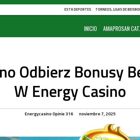
ESTA DEPORTES
TORNEOS, LIGAS DE BEISBO
INICIO
AMAPROSAN CAT.
ino Odbierz Bonusy B
W Energy Casino
Energycasino Opinie 316
noviembre 7, 2025