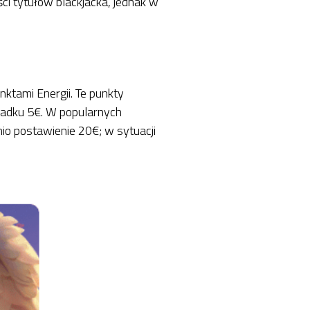
ści tytułów blackjacka, jednak w
tami Energii. Te punkty
padku 5€. W popularnych
io postawienie 20€; w sytuacji