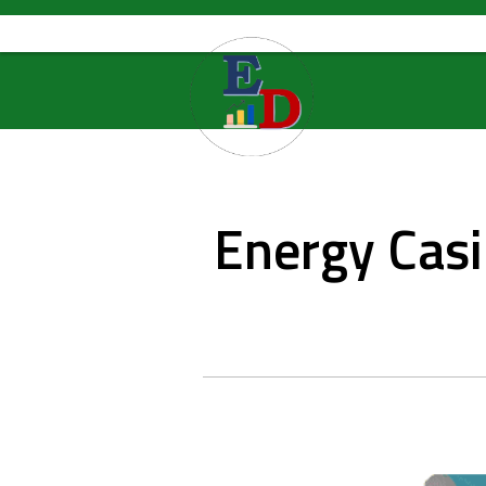
Skip
to
content
Energy Cas