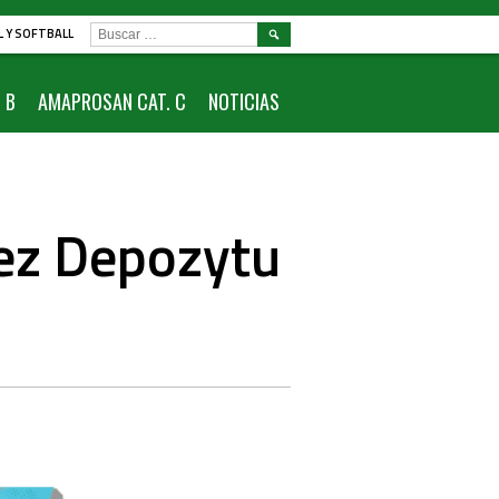
BUSCAR:
L Y SOFTBALL
 B
AMAPROSAN CAT. C
NOTICIAS
ez Depozytu