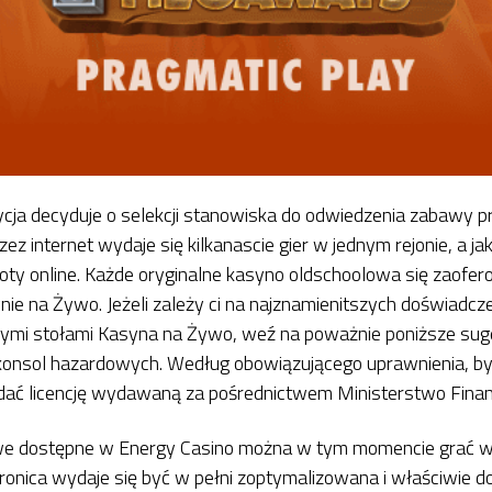
cja decyduje o selekcji stanowiska do odwiedzenia zabawy p
zez internet wydaje się kilkanascie gier w jednym rejonie, a
oty online. Każde oryginalne kasyno oldschoolowa się zaofero
ie na Żywo. Jeżeli zależy ci na najznamienitszych doświadc
tnymi stołami Kasyna na Żywo, weź na poważnie poniższe suge
 konsol hazardowych. Według obowiązującego uprawnienia, b
iadać licencję wydawaną za pośrednictwem Ministerstwo Fina
we dostępne w Energy Casino można w tym momencie grać w
ronica wydaje się być w pełni zoptymalizowana i właściwie d