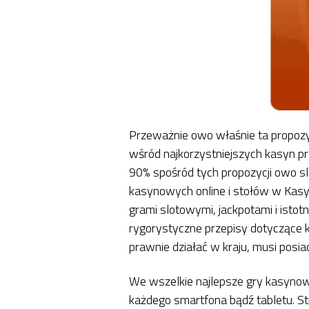
Przeważnie owo właśnie ta propozy
wśród najkorzystniejszych kasyn pr
90% spośród tych propozycji owo sl
kasynowych online i stołów w Kasyn
grami slotowymi, jackpotami i isto
rygorystyczne przepisy dotyczące
prawnie działać w kraju, musi pos
We wszelkie najlepsze gry kasyno
każdego smartfona bądź tabletu. St