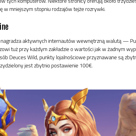
jów tych komputerów. Niektóre stronicy oferują około trzydzie
hę w mniejszym stopniu rodzajów tejże rozrywki.
ine
, nagradza aktywnych internautów wewnętrzną walutą — Punk
zowi tuż przy każdym zakładzie o wartości jak w żadnym wy
osób Deuces Wild, punkty lojalnościowe przyznawane są zbytn
ydzielony jest zbytnio postawienie 100€.