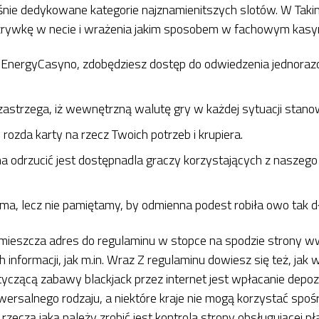
nie dedykowane kategorie najznamienitszych slotów. W Taki
zrywkę w necie i wrażenia jakim sposobem w fachowym kasyn
l w EnergyCasyno, zdobędziesz dostęp do odwiedzenia jednora
astrzega, iż wewnętrzną walutę gry w każdej sytuacji stano
rozda karty na rzecz Twoich potrzeb i krupiera.
a odrzucić jest dostępnadla graczy korzystających z nasz
ma, lecz nie pamiętamy, by odmienna podest robiła owo tak d
ieszcza adres do regulaminu w stopce na spodzie strony ww
 informacji, jak m.in. Wraz Z regulaminu dowiesz się też, ja
czącą zabawy blackjack przez internet jest wpłacanie depozy
iwersalnego rodzaju, a niektóre kraje nie mogą korzystać spoś
 rzeczą jaką należy zrobić jest kontrola strony obsługującej p