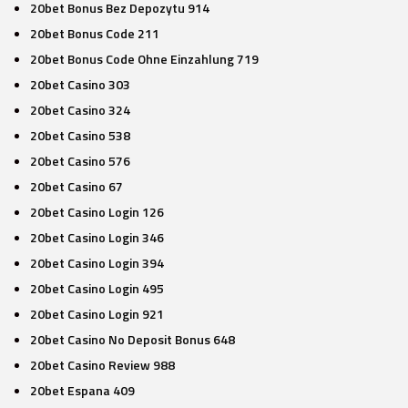
20bet Bonus Bez Depozytu 914
20bet Bonus Code 211
20bet Bonus Code Ohne Einzahlung 719
20bet Casino 303
20bet Casino 324
20bet Casino 538
20bet Casino 576
20bet Casino 67
20bet Casino Login 126
20bet Casino Login 346
20bet Casino Login 394
20bet Casino Login 495
20bet Casino Login 921
20bet Casino No Deposit Bonus 648
20bet Casino Review 988
20bet Espana 409