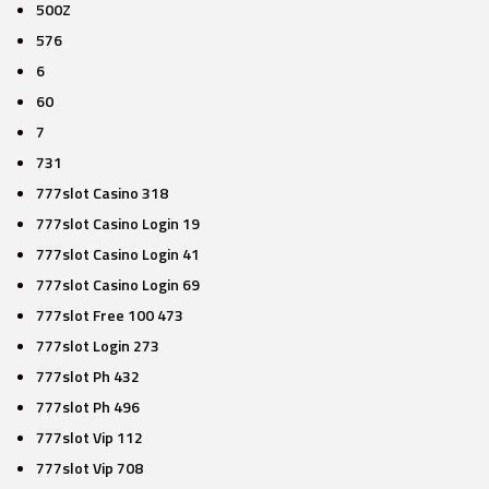
500Z
576
6
60
7
731
777slot Casino 318
777slot Casino Login 19
777slot Casino Login 41
777slot Casino Login 69
777slot Free 100 473
777slot Login 273
777slot Ph 432
777slot Ph 496
777slot Vip 112
777slot Vip 708