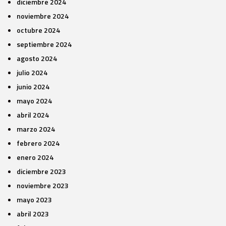
diciembre 2024
noviembre 2024
octubre 2024
septiembre 2024
agosto 2024
julio 2024
junio 2024
mayo 2024
abril 2024
marzo 2024
febrero 2024
enero 2024
diciembre 2023
noviembre 2023
mayo 2023
abril 2023