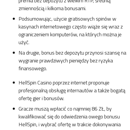
premia bez depozytu z wielkim RTP, średnią
zmiennością i kilkoma bonusami.
Podsumowując, użycie gratisowych spinów w
kasynach internetowego często wiąże się wraz z
ograniczeniem komputerów, na których można je
użyć.
Na drugie, bonus bez depozytu przynosi szansę na
wygranie prawdziwych pieniędzy bez ryzyka
finansowego.
HellSpin Casino poprzez internet proponuje
profesjonalną obsługę internautów a także bogatą
ofertę gier i bonusów.
Gracze muszą wpłacić co najmniej 86 ZŁ, by
kwalifikować się do odwiedzenia owego bonusu
HellSpin, i wybrać ofertę w trakcie dokonywania