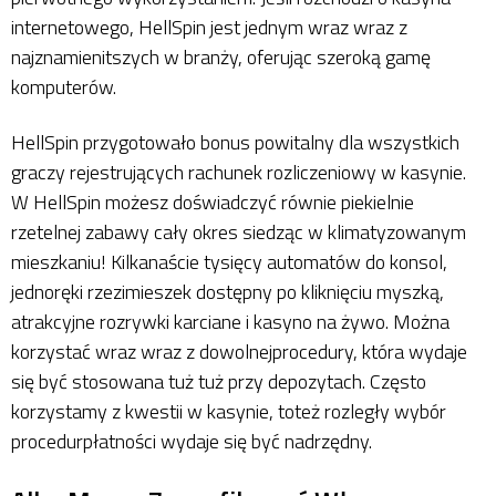
internetowego, HellSpin jest jednym wraz wraz z
najznamienitszych w branży, oferując szeroką gamę
komputerów.
HellSpin przygotowało bonus powitalny dla wszystkich
graczy rejestrujących rachunek rozliczeniowy w kasynie.
W HellSpin możesz doświadczyć równie piekielnie
rzetelnej zabawy cały okres siedząc w klimatyzowanym
mieszkaniu! Kilkanaście tysięcy automatów do konsol,
jednoręki rzezimieszek dostępny po kliknięciu myszką,
atrakcyjne rozrywki karciane i kasyno na żywo. Można
korzystać wraz wraz z dowolnejprocedury, która wydaje
się być stosowana tuż tuż przy depozytach. Często
korzystamy z kwestii w kasynie, toteż rozległy wybór
procedurpłatności wydaje się być nadrzędny.