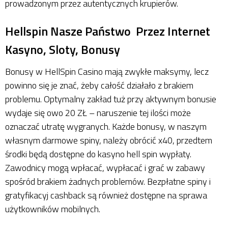
prowadzonym przez autentycznych krupierów.
Hellspin Nasze Państwo ️ Przez Internet
Kasyno, Sloty, Bonusy
Bonusy w HellSpin Casino mają zwykłe maksymy, lecz
powinno się je znać, żeby całość działało z brakiem
problemu. Optymalny zakład tuż przy aktywnym bonusie
wydaje się owo 20 ZŁ – naruszenie tej ilości może
oznaczać utratę wygranych. Każde bonusy, w naszym
własnym darmowe spiny, należy obrócić x40, przedtem
środki będą dostępne do kasyno hell spin wypłaty.
Zawodnicy mogą wpłacać, wypłacać i grać w zabawy
spośród brakiem żadnych problemów. Bezpłatne spiny i
gratyfikacyj cashback są również dostępne na sprawa
użytkowników mobilnych.