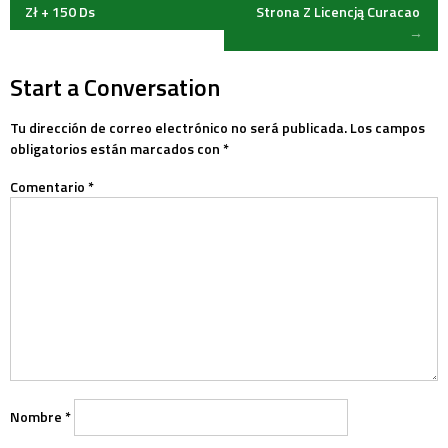
Zł + 150 Ds
Strona Z Licencją Curacao
→
navigation
Start a Conversation
Tu dirección de correo electrónico no será publicada.
Los campos
obligatorios están marcados con
*
Comentario
*
Nombre
*