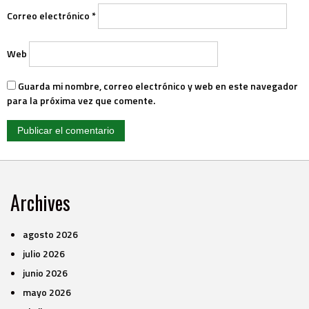
Correo electrónico
*
Web
Guarda mi nombre, correo electrónico y web en este navegador
para la próxima vez que comente.
Archives
agosto 2026
julio 2026
junio 2026
mayo 2026