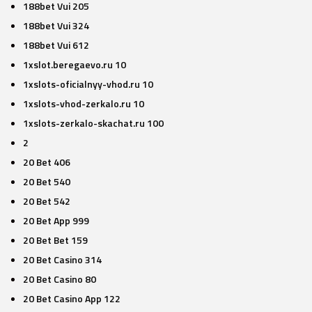
188bet Vui 205
188bet Vui 324
188bet Vui 612
1xslot.beregaevo.ru 10
1xslots-oficialnyy-vhod.ru 10
1xslots-vhod-zerkalo.ru 10
1xslots-zerkalo-skachat.ru 100
2
20 Bet 406
20 Bet 540
20 Bet 542
20 Bet App 999
20 Bet Bet 159
20 Bet Casino 314
20 Bet Casino 80
20 Bet Casino App 122