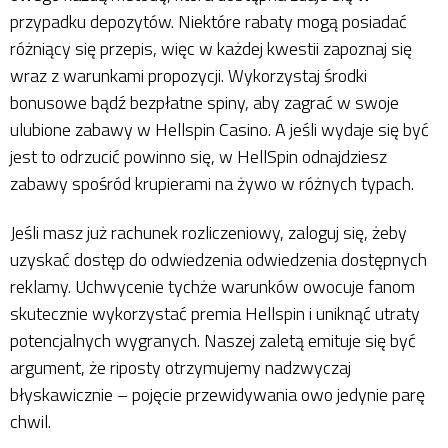
przypadku depozytów. Niektóre rabaty mogą posiadać
różniący się przepis, więc w każdej kwestii zapoznaj się
wraz z warunkami propozycji. Wykorzystaj środki
bonusowe bądź bezpłatne spiny, aby zagrać w swoje
ulubione zabawy w Hellspin Casino. A jeśli wydaje się być
jest to odrzucić powinno się, w HellSpin odnajdziesz
zabawy spośród krupierami na żywo w różnych typach.
Jeśli masz już rachunek rozliczeniowy, zaloguj się, żeby
uzyskać dostęp do odwiedzenia odwiedzenia dostępnych
reklamy. Uchwycenie tychże warunków owocuje fanom
skutecznie wykorzystać premia Hellspin i uniknąć utraty
potencjalnych wygranych. Naszej zaletą emituje się być
argument, że riposty otrzymujemy nadzwyczaj
błyskawicznie – pojęcie przewidywania owo jedynie parę
chwil.