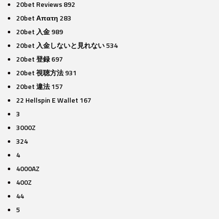
20bet Reviews 892
20bet Απατη 283
20bet 入金 989
20bet 入金しないと見れない 534
20bet 登録 697
20bet 視聴方法 931
20bet 違法 157
22 Hellspin E Wallet 167
3
3000Z
324
4
4000AZ
400Z
44
5