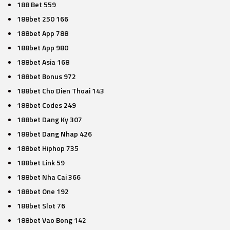
188 Bet 559
188bet 250 166
188bet App 788
188bet App 980
188bet Asia 168
188bet Bonus 972
188bet Cho Dien Thoai 143
188bet Codes 249
188bet Dang Ky 307
188bet Dang Nhap 426
188bet Hiphop 735
188bet Link 59
188bet Nha Cai 366
188bet One 192
188bet Slot 76
188bet Vao Bong 142