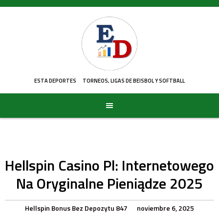
Skip
to
content
ESTA DEPORTES
TORNEOS, LIGAS DE BEISBOL Y SOFTBALL
Hellspin Casino Pl: Internetowego
Na Oryginalne Pieniądze 2025
Hellspin Bonus Bez Depozytu 847
noviembre 6, 2025