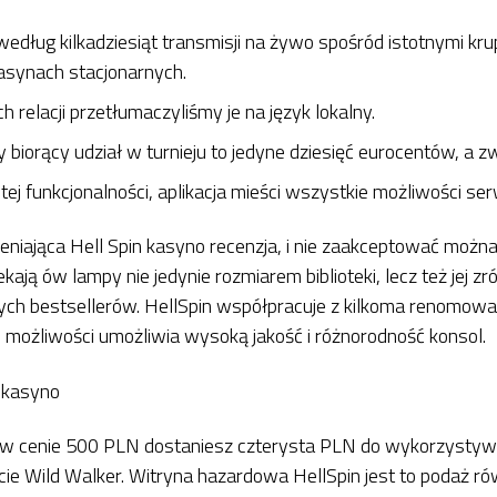
 według kilkadziesiąt transmisji na żywo spośród istotnymi kr
asynach stacjonarnych.
h relacji przetłumaczyliśmy je na język lokalny.
y biorący udział w turnieju to jedyne dziesięć eurocentów, a 
j funkcjonalności, aplikacja mieści wszystkie możliwości ser
eniająca Hell Spin kasyno recenzja, i nie zaakceptować można
kają ów lampy nie jedynie rozmiarem biblioteki, lecz też jej z
ch bestsellerów. HellSpin współpracuje z kilkoma renomow
możliwości umożliwia wysoką jakość i różnorodność konsol.
 w cenie 500 PLN dostaniesz czterysta PLN do wykorzystyw
cie Wild Walker. Witryna hazardowa HellSpin jest to podaż ró