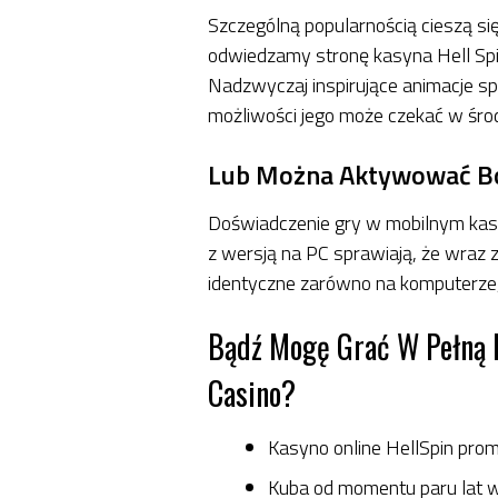
Szczególną popularnością cieszą si
odwiedzamy stronę kasyna Hell Spi
Nadzwyczaj inspirujące animacje spr
możliwości jego może czekać w środk
Lub Można Aktywować Bon
Doświadczenie gry w mobilnym kasy
z wersją na PC sprawiają, że wraz 
identyczne zarówno na komputerze, 
Bądź Mogę Grać W Pełną 
Casino?
Kasyno online HellSpin pro
Kuba od momentu paru lat wy