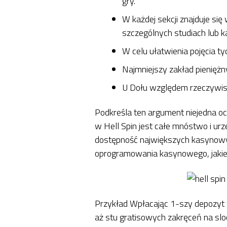
gry.
W każdej sekcji znajduje się
szczególnych studiach lub k
W celu ułatwienia pojęcia tyc
Najmniejszy zakład pieniężn
U Dołu względem rzeczywiste
Podkreśla ten argument niejedna oc
w Hell Spin jest całe mnóstwo i urze
dostępność największych kasynowy
oprogramowania kasynowego, jakie 
Przykład Wpłacając 1-szy depozyt
aż stu gratisowych zakręceń na slo