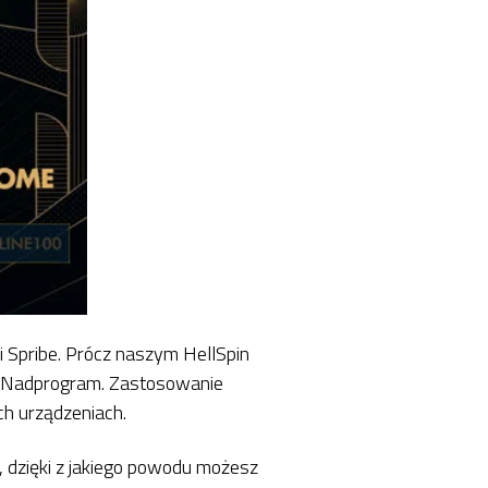
i Spribe. Prócz naszym HellSpin
ny Nadprogram. Zastosowanie
h urządzeniach.
, dzięki z jakiego powodu możesz