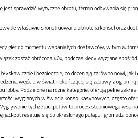
est sprawdzić wytyczne obrotu, termin odbywania się prom
ezwykle właściwie skonstruowana biblioteka konsol oraz dos
ięcy gier od momentu wspaniałych dostawców, w tym automaty
ązek zostać obrócona 40x, podczas kiedy wygrane spośró
błyskawicznie i bezpiecznie, co doceniają zarówno nowi, jak 
iedzenia wejścia w świat niekończącej się zabawy z ogromn
u lobby. Podzielone na różne kategorie, oferują pełne zakres
rtości wygranych w świecie konsol kasynowych, często oferu
 Wygrywanie tychże jackpotów to proces stopniowego wspinan
 jackpot resetuje się do określonego pułapu i gromadzi pon