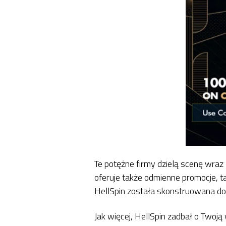
Te potężne firmy dzielą scenę wraz
oferuje także odmienne promocje, 
HellSpin została skonstruowana do
Jak więcej, HellSpin zadbał o Twoj