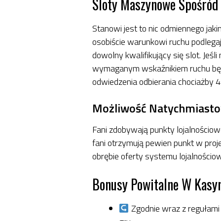
Sloty Maszynowe Spośród
Stanowi jest to nic odmiennego jak
osobiście warunkowi ruchu podlega
dowolny kwalifikujący się slot. Je
wymaganym wskaźnikiem ruchu będz
odwiedzenia odbierania chociażby 40
Możliwość Natychmiast
Fani zdobywają punkty lojalnościo
fani otrzymują pewien punkt w proj
obrębie oferty systemu lojalnościo
Bonusy Powitalne W Kasyn
Zgodnie wraz z regułami 