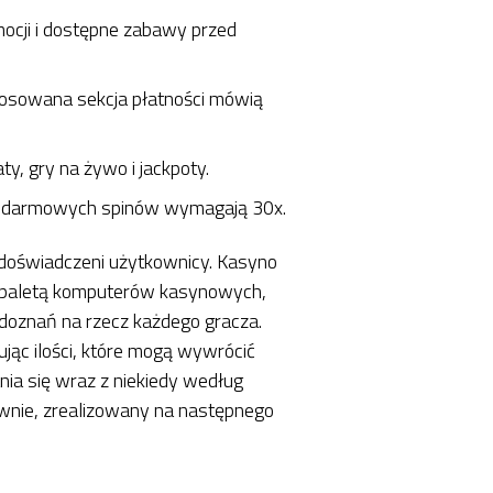
ocji i dostępne zabawy przed
tosowana sekcja płatności mówią
, gry na żywo i jackpoty.
d darmowych spinów wymagają 30x.
i doświadczeni użytkownicy. Kasyno
ą paletą komputerów kasynowych,
 doznań na rzecz każdego gracza.
jąc ilości, które mogą wywrócić
ia się wraz z niekiedy według
ownie, zrealizowany na następnego