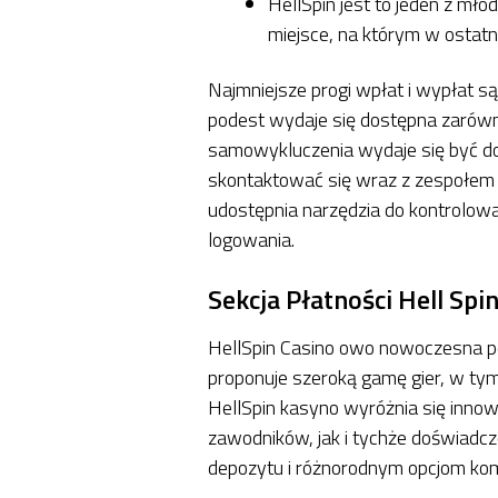
HellSpin jest to jeden z mł
miejsce, na którym w ostatn
Najmniejsze progi wpłat i wypłat s
podest wydaje się dostępna zarówn
samowykluczenia wydaje się być dos
skontaktować się wraz z zespołem 
udostępnia narzędzia do kontrolowani
logowania.
Sekcja Płatności Hell Spi
HellSpin Casino owo nowoczesna p
proponuje szeroką gamę gier, w ty
HellSpin kasyno wyróżnia się inno
zawodników, jak i tychże doświadc
depozytu i różnorodnym opcjom komp