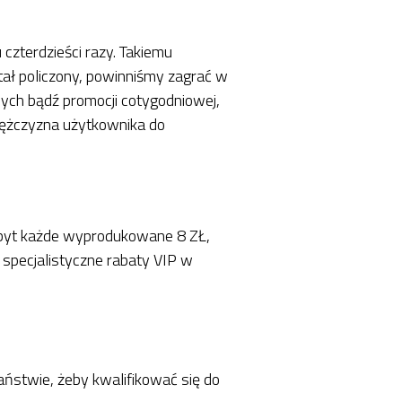
czterdzieści razy. Takiemu
ał policzony, powinniśmy zagrać w
nych bądź promocji cotygodniowej,
mężczyzna użytkownika do
Zbyt każde wyprodukowane 8 ZŁ,
 specjalistyczne rabaty VIP w
ństwie, żeby kwalifikować się do