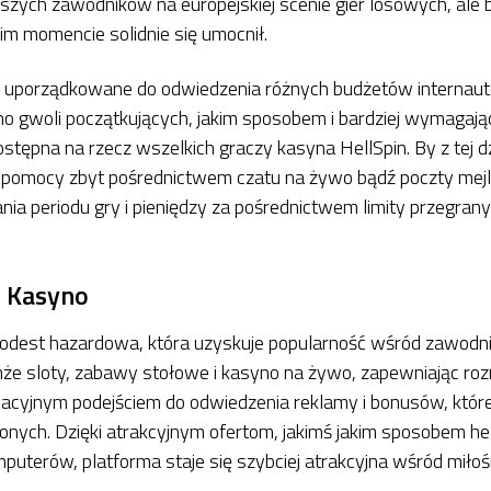
odszych zawodników na europejskiej scenie gier losowych, ale
im momencie solidnie się umocnił.
ą uporządkowane do odwiedzenia różnych budżetów internautów
o gwoli początkujących, jakim sposobem i bardziej wymagają
tępna na rzecz wszelkich graczy kasyna HellSpin. By z tej 
pomocy zbyt pośrednictwem czatu na żywo bądź poczty mejl (
a periodu gry i pieniędzy za pośrednictwem limity przegranych,
n Kasyno
odest hazardowa, która uzyskuje popularność wśród zawodni
mże sloty, zabawy stołowe i kasyno na żywo, zapewniając ro
wacyjnym podejściem do odwiedzenia reklamy i bonusów, które
zonych. Dzięki atrakcyjnym ofertom, jakimś jakim sposobem 
uterów, platforma staje się szybciej atrakcyjna wśród miło