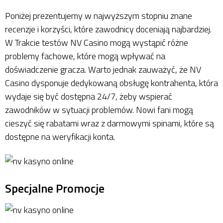
Poniżej prezentujemy w najwyższym stopniu znane
recenzje i korzyści, które zawodnicy doceniają najbardziej.
W Trakcie testów NV Casino mogą wystąpić różne
problemy fachowe, które mogą wpływać na
doświadczenie gracza. Warto jednak zauważyć, że NV
Casino dysponuje dedykowaną obsługę kontrahenta, która
wydaje się być dostępna 24/7, żeby wspierać
zawodników w sytuacji problemów. Nowi fani mogą
cieszyć się rabatami wraz z darmowymi spinami, które są
dostępne na weryfikacji konta.
Specjalne Promocje