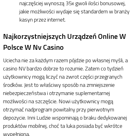
najczęściej wynoszą 35x gwoli ilości bonusowej,
jakie możliwości wydaje się standardem w branży
kasyn przez internet.
Najkorzystniejszych Urządzeń Online W
Polsce W Nv Casino
Uciecha nie za każdym razem pójdzie po własnej myśli, a
casino NV bardzo dobrze to rozumie. Zatem co tydzień
użytkownicy mogą liczyć na zwrot części przegranych
środków. Jest to właściwy sposób na zmniejszenie
niebezpieczeństwa i otrzymanie suplementarnej
możliwości na szczęście. Nowi użytkownicy mogą
otrzymać nadprogram powitalny przy pierwotnym
depozycie. Inni Ludzie wspominają o braku dedykowanej
produktów mobilnej, choć ta luka posiada być wkrótce
wypełniona.