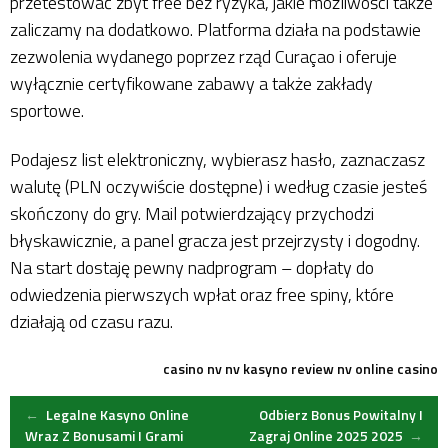
przetestować zbyt free bez ryzyka, jakie możliwości także
zaliczamy na dodatkowo. Platforma działa na podstawie
zezwolenia wydanego poprzez rząd Curaçao i oferuje
wyłącznie certyfikowane zabawy a także zakłady
sportowe.
Podajesz list elektroniczny, wybierasz hasło, zaznaczasz
walutę (PLN oczywiście dostępne) i według czasie jesteś
skończony do gry. Mail potwierdzający przychodzi
błyskawicznie, a panel gracza jest przejrzysty i dogodny.
Na start dostaję pewny nadprogram – dopłaty do
odwiedzenia pierwszych wpłat oraz free spiny, które
działają od czasu razu.
casino nv
nv kasyno review
nv online casino
Post
←
Legalne Kasyno Online
Odbierz Bonus Powitalny I
Wraz Z Bonusami I Grami
Zagraj Online 2025 2025
→