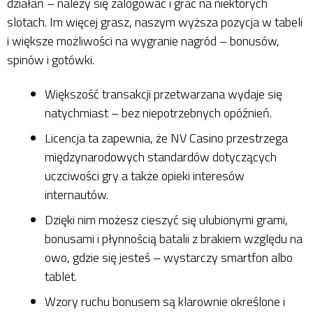
działań – należy się zalogować i grać na niektórych
slotach. Im więcej grasz, naszym wyższa pozycja w tabeli
i większe możliwości na wygranie nagród – bonusów,
spinów i gotówki.
Większość transakcji przetwarzana wydaje się
natychmiast – bez niepotrzebnych opóźnień.
Licencja ta zapewnia, że NV Casino przestrzega
międzynarodowych standardów dotyczących
uczciwości gry a także opieki interesów
internautów.
Dzięki nim możesz cieszyć się ulubionymi grami,
bonusami i płynnością batalii z brakiem względu na
owo, gdzie się jesteś – wystarczy smartfon albo
tablet.
Wzory ruchu bonusem są klarownie określone i