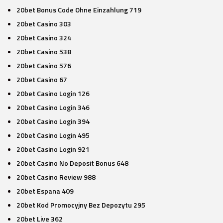
20bet Bonus Code Ohne Einzahlung 719
20bet Casino 303
20bet Casino 324
20bet Casino 538
20bet Casino 576
20bet Casino 67
20bet Casino Login 126
20bet Casino Login 346
20bet Casino Login 394
20bet Casino Login 495
20bet Casino Login 921
20bet Casino No Deposit Bonus 648
20bet Casino Review 988
20bet Espana 409
20bet Kod Promocyjny Bez Depozytu 295
20bet Live 362