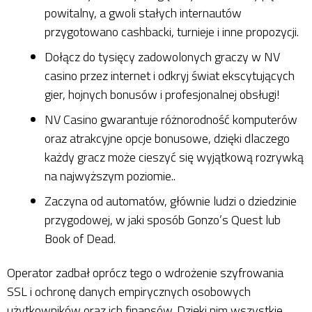
powitalny, a gwoli stałych internautów
przygotowano cashbacki, turnieje i inne propozycji.
Dołącz do tysięcy zadowolonych graczy w NV
casino przez internet i odkryj świat ekscytujących
gier, hojnych bonusów i profesjonalnej obsługi!
NV Casino gwarantuje różnorodność komputerów
oraz atrakcyjne opcje bonusowe, dzięki dlaczego
każdy gracz może cieszyć się wyjątkową rozrywką
na najwyższym poziomie..
Zaczyna od automatów, głównie ludzi o dziedzinie
przygodowej, w jaki sposób Gonzo’s Quest lub
Book of Dead.
Operator zadbał oprócz tego o wdrożenie szyfrowania
SSL i ochronę danych empirycznych osobowych
użytkowników oraz ich finansów. Dzięki nim wszystkie