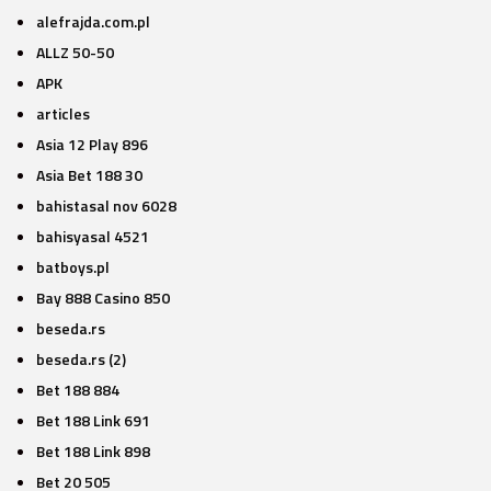
alefrajda.com.pl
ALLZ 50-50
APK
articles
Asia 12 Play 896
Asia Bet 188 30
bahistasal nov 6028
bahisyasal 4521
batboys.pl
Bay 888 Casino 850
beseda.rs
beseda.rs (2)
Bet 188 884
Bet 188 Link 691
Bet 188 Link 898
Bet 20 505