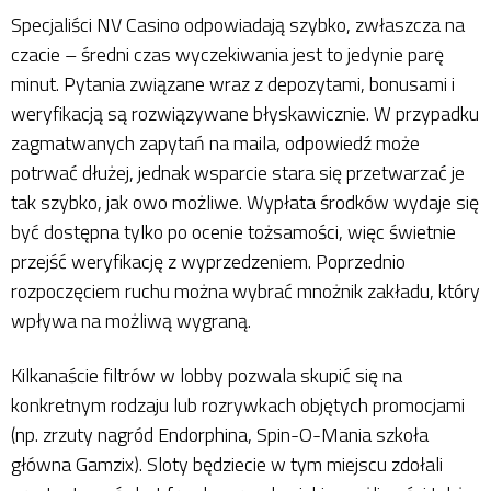
Specjaliści NV Casino odpowiadają szybko, zwłaszcza na
czacie – średni czas wyczekiwania jest to jedynie parę
minut. Pytania związane wraz z depozytami, bonusami i
weryfikacją są rozwiązywane błyskawicznie. W przypadku
zagmatwanych zapytań na maila, odpowiedź może
potrwać dłużej, jednak wsparcie stara się przetwarzać je
tak szybko, jak owo możliwe. Wypłata środków wydaje się
być dostępna tylko po ocenie tożsamości, więc świetnie
przejść weryfikację z wyprzedzeniem. Poprzednio
rozpoczęciem ruchu można wybrać mnożnik zakładu, który
wpływa na możliwą wygraną.
Kilkanaście filtrów w lobby pozwala skupić się na
konkretnym rodzaju lub rozrywkach objętych promocjami
(np. zrzuty nagród Endorphina, Spin-O-Mania szkoła
główna Gamzix). Sloty będziecie w tym miejscu zdołali