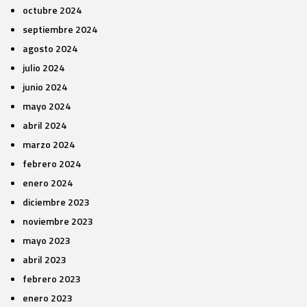
octubre 2024
septiembre 2024
agosto 2024
julio 2024
junio 2024
mayo 2024
abril 2024
marzo 2024
febrero 2024
enero 2024
diciembre 2023
noviembre 2023
mayo 2023
abril 2023
febrero 2023
enero 2023