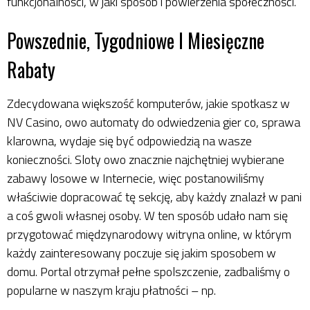
funkcjonalności, w jaki sposób i powierzenia społeczności.
Powszednie, Tygodniowe I Miesięczne
Rabaty
Zdecydowana większość komputerów, jakie spotkasz w
NV Casino, owo automaty do odwiedzenia gier co, sprawa
klarowna, wydaje się być odpowiedzią na wasze
konieczności. Sloty owo znacznie najchętniej wybierane
zabawy losowe w Internecie, więc postanowiliśmy
właściwie dopracować tę sekcję, aby każdy znalazł w pani
a coś gwoli własnej osoby. W ten sposób udało nam się
przygotować międzynarodowy witryna online, w którym
każdy zainteresowany poczuje się jakim sposobem w
domu. Portal otrzymał pełne spolszczenie, zadbaliśmy o
popularne w naszym kraju płatności – np.