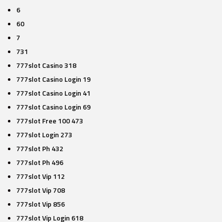
6
60
7
731
777slot Casino 318
777slot Casino Login 19
777slot Casino Login 41
777slot Casino Login 69
777slot Free 100 473
777slot Login 273
777slot Ph 432
777slot Ph 496
777slot Vip 112
777slot Vip 708
777slot Vip 856
777slot Vip Login 618