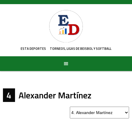
Skip
to
content
ESTA DEPORTES
TORNEOS, LIGAS DE BEISBOL Y SOFTBALL
4
Alexander Martínez