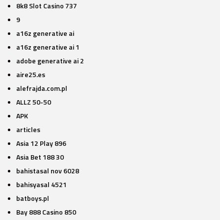
8k8 Slot Casino 737
9
a16z generative ai
a16z generative ai 1
adobe generative ai 2
aire25.es
alefrajda.com.pl
ALLZ 50-50
APK
articles
Asia 12 Play 896
Asia Bet 188 30
bahistasal nov 6028
bahisyasal 4521
batboys.pl
Bay 888 Casino 850