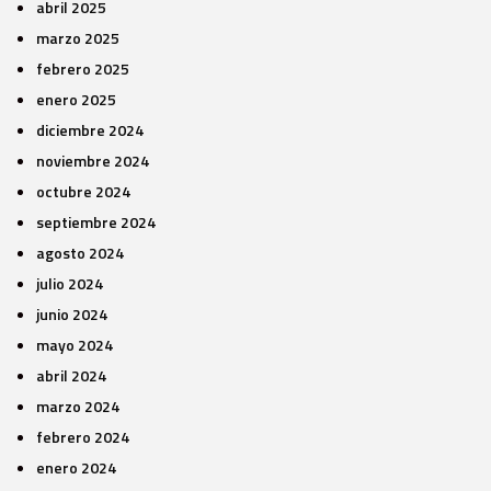
abril 2025
marzo 2025
febrero 2025
enero 2025
diciembre 2024
noviembre 2024
octubre 2024
septiembre 2024
agosto 2024
julio 2024
junio 2024
mayo 2024
abril 2024
marzo 2024
febrero 2024
enero 2024