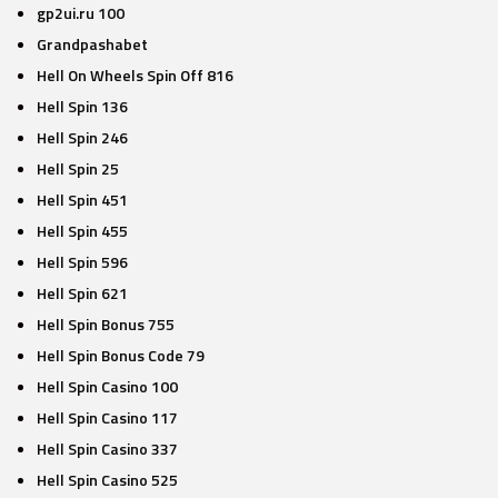
gp2ui.ru 100
Grandpashabet
Hell On Wheels Spin Off 816
Hell Spin 136
Hell Spin 246
Hell Spin 25
Hell Spin 451
Hell Spin 455
Hell Spin 596
Hell Spin 621
Hell Spin Bonus 755
Hell Spin Bonus Code 79
Hell Spin Casino 100
Hell Spin Casino 117
Hell Spin Casino 337
Hell Spin Casino 525