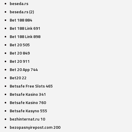
beseda.rs
beseda.rs (2)
Bet 188 884
Bet 188 Link 691
Bet 188 Link 898
Bet 20 505
Bet 20 849
Bet 20 911
Bet 20 App 744
Bet20 22
Betsafe Free Slots 465
Betsafe Kasino 341
Betsafe Kasino 760
Betsafe Kasyno 555
bezhinternat.ru 10
bezopasnyirepost.com 200