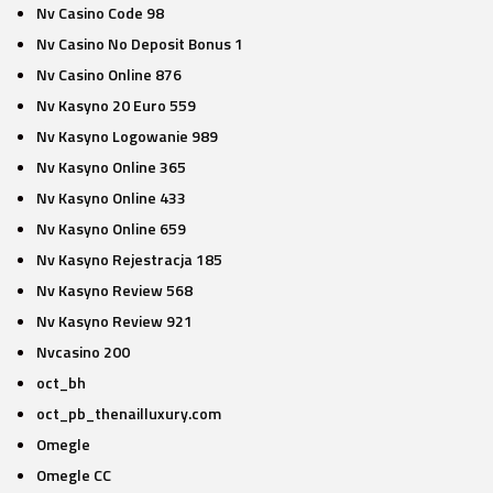
Nv Casino Code 98
Nv Casino No Deposit Bonus 1
Nv Casino Online 876
Nv Kasyno 20 Euro 559
Nv Kasyno Logowanie 989
Nv Kasyno Online 365
Nv Kasyno Online 433
Nv Kasyno Online 659
Nv Kasyno Rejestracja 185
Nv Kasyno Review 568
Nv Kasyno Review 921
Nvcasino 200
oct_bh
oct_pb_thenailluxury.com
Omegle
Omegle CC