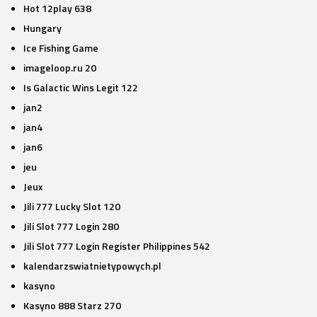
Hot 12play 638
Hungary
Ice Fishing Game
imageloop.ru 20
Is Galactic Wins Legit 122
jan2
jan4
jan6
jeu
Jeux
Jili 777 Lucky Slot 120
Jili Slot 777 Login 280
Jili Slot 777 Login Register Philippines 542
kalendarzswiatnietypowych.pl
kasyno
Kasyno 888 Starz 270