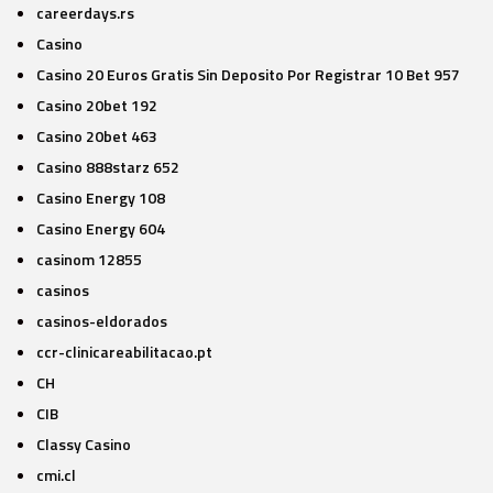
careerdays.rs
Casino
Casino 20 Euros Gratis Sin Deposito Por Registrar 10 Bet 957
Casino 20bet 192
Casino 20bet 463
Casino 888starz 652
Casino Energy 108
Casino Energy 604
casinom 12855
casinos
casinos-eldorados
ccr-clinicareabilitacao.pt
CH
CIB
Classy Casino
cmi.cl