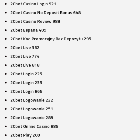
20bet Casino Login 921
20bet Casino No Deposit Bonus 648
20bet Casino Review 988
20bet Espana 409
20bet Kod Promocyjny Bez Depozytu 295
20bet Live 362
20bet Live 774
20bet Live 818
20bet Login 225
20bet Login 235
20bet Login 866
20bet Logowanie 232
20bet Logowanie 251
20bet Logowanie 289
20bet Online Casino 886
20bet Play 209