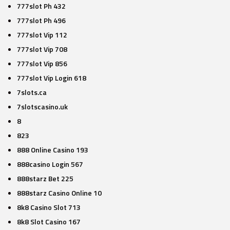
777slot Ph 432
777slot Ph 496
777slot Vip 112
777slot Vip 708
777slot Vip 856
777slot Vip Login 618
7slots.ca
7slotscasino.uk
8
823
888 Online Casino 193
888casino Login 567
888starz Bet 225
888starz Casino Online 10
8k8 Casino Slot 713
8k8 Slot Casino 167