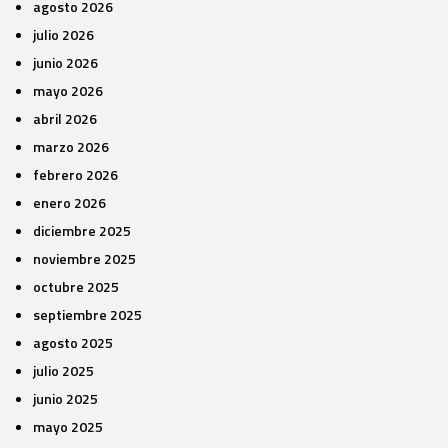
agosto 2026
julio 2026
junio 2026
mayo 2026
abril 2026
marzo 2026
febrero 2026
enero 2026
diciembre 2025
noviembre 2025
octubre 2025
septiembre 2025
agosto 2025
julio 2025
junio 2025
mayo 2025