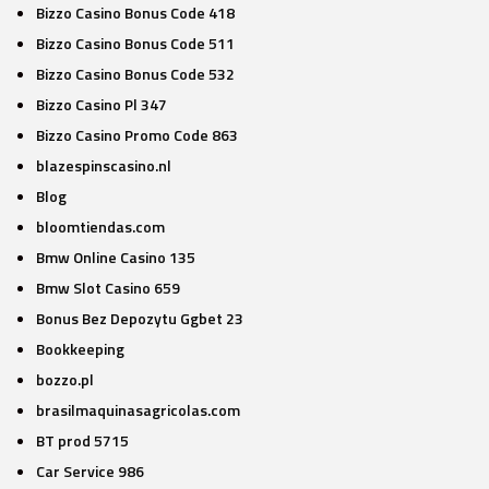
Bizzo Casino Bonus Code 418
Bizzo Casino Bonus Code 511
Bizzo Casino Bonus Code 532
Bizzo Casino Pl 347
Bizzo Casino Promo Code 863
blazespinscasino.nl
Blog
bloomtiendas.com
Bmw Online Casino 135
Bmw Slot Casino 659
Bonus Bez Depozytu Ggbet 23
Bookkeeping
bozzo.pl
brasilmaquinasagricolas.com
BT prod 5715
Car Service 986