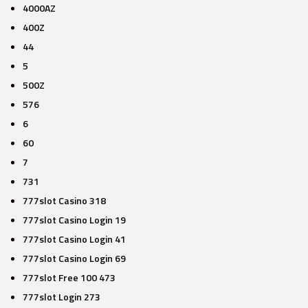
4000AZ
400Z
44
5
500Z
576
6
60
7
731
777slot Casino 318
777slot Casino Login 19
777slot Casino Login 41
777slot Casino Login 69
777slot Free 100 473
777slot Login 273