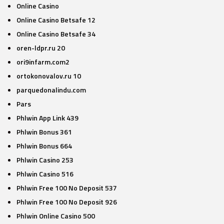
Online Casino
Online Casino Betsafe 12
Online Casino Betsafe 34
oren-ldpr.ru 20
ori9infarm.com2
ortokonovalov.ru 10
parquedonalindu.com
Pars
Phlwin App Link 439
Phlwin Bonus 361
Phlwin Bonus 664
Phlwin Casino 253
Phlwin Casino 516
Phlwin Free 100 No Deposit 537
Phlwin Free 100 No Deposit 926
Phlwin Online Casino 500