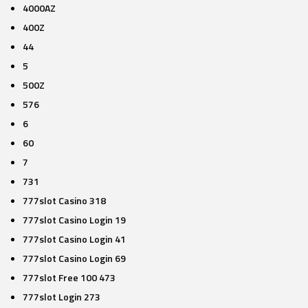
4000AZ
400Z
44
5
500Z
576
6
60
7
731
777slot Casino 318
777slot Casino Login 19
777slot Casino Login 41
777slot Casino Login 69
777slot Free 100 473
777slot Login 273