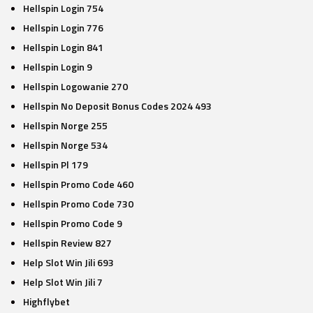
Hellspin Login 754
Hellspin Login 776
Hellspin Login 841
Hellspin Login 9
Hellspin Logowanie 270
Hellspin No Deposit Bonus Codes 2024 493
Hellspin Norge 255
Hellspin Norge 534
Hellspin Pl 179
Hellspin Promo Code 460
Hellspin Promo Code 730
Hellspin Promo Code 9
Hellspin Review 827
Help Slot Win Jili 693
Help Slot Win Jili 7
Highflybet