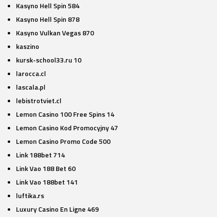
Kasyno Hell Spin 584
Kasyno Hell Spin 878
Kasyno Vulkan Vegas 870
kaszino
kursk-school33.ru 10
larocca.cl
lascala.pl
lebistrotviet.cl
Lemon Casino 100 Free Spins 14
Lemon Casino Kod Promocyjny 47
Lemon Casino Promo Code 500
Link 188bet 714
Link Vao 188 Bet 60
Link Vao 188bet 141
luftika.rs
Luxury Casino En Ligne 469