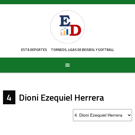
Skip
to
content
ESTA DEPORTES
TORNEOS, LIGAS DE BEISBOL Y SOFTBALL
4
Dioni Ezequiel Herrera