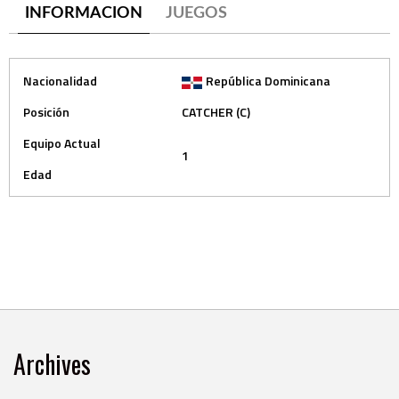
INFORMACION
JUEGOS
Nacionalidad
República Dominicana
Posición
CATCHER (C)
Equipo Actual
1
Edad
Archives