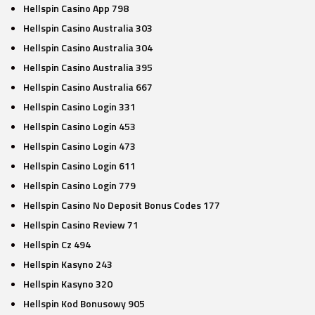
Hellspin Casino App 798
Hellspin Casino Australia 303
Hellspin Casino Australia 304
Hellspin Casino Australia 395
Hellspin Casino Australia 667
Hellspin Casino Login 331
Hellspin Casino Login 453
Hellspin Casino Login 473
Hellspin Casino Login 611
Hellspin Casino Login 779
Hellspin Casino No Deposit Bonus Codes 177
Hellspin Casino Review 71
Hellspin Cz 494
Hellspin Kasyno 243
Hellspin Kasyno 320
Hellspin Kod Bonusowy 905