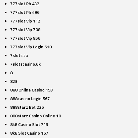
777slot Ph 432
777slot Ph 496
777slot Vip 112
777slot Vip 708
777slot Vip 856
777slot Vip Login 618
7slots.ca
7slotscasino.uk
8
823
888 Online Casino 193
888casino Login 567
888starz Bet 225
888starz Casino Online 10
8k8 Casino Slot 713
8k8 Slot Casino 167