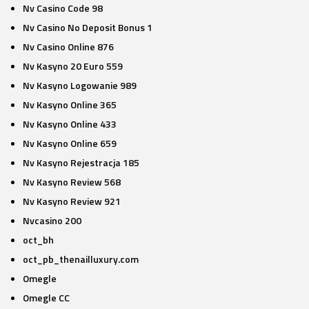
Nv Casino Code 98
Nv Casino No Deposit Bonus 1
Nv Casino Online 876
Nv Kasyno 20 Euro 559
Nv Kasyno Logowanie 989
Nv Kasyno Online 365
Nv Kasyno Online 433
Nv Kasyno Online 659
Nv Kasyno Rejestracja 185
Nv Kasyno Review 568
Nv Kasyno Review 921
Nvcasino 200
oct_bh
oct_pb_thenailluxury.com
Omegle
Omegle CC