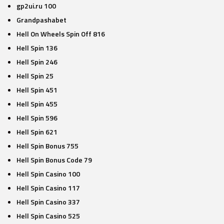
gp2ui.ru 100
Grandpashabet
Hell On Wheels Spin Off 816
Hell Spin 136
Hell Spin 246
Hell Spin 25
Hell Spin 451
Hell Spin 455
Hell Spin 596
Hell Spin 621
Hell Spin Bonus 755
Hell Spin Bonus Code 79
Hell Spin Casino 100
Hell Spin Casino 117
Hell Spin Casino 337
Hell Spin Casino 525