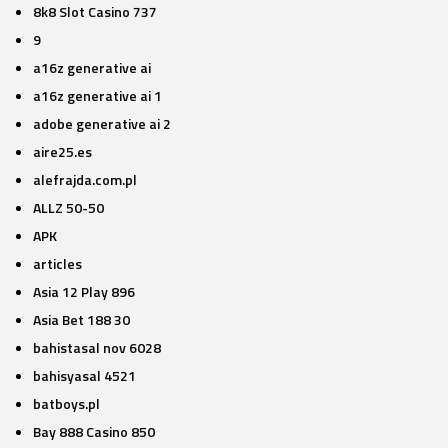
8k8 Slot Casino 737
9
a16z generative ai
a16z generative ai 1
adobe generative ai 2
aire25.es
alefrajda.com.pl
ALLZ 50-50
APK
articles
Asia 12 Play 896
Asia Bet 188 30
bahistasal nov 6028
bahisyasal 4521
batboys.pl
Bay 888 Casino 850