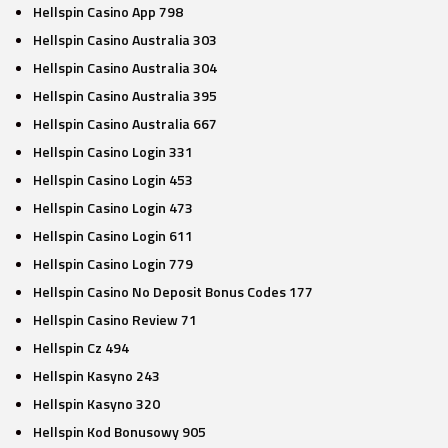
Hellspin Casino App 798
Hellspin Casino Australia 303
Hellspin Casino Australia 304
Hellspin Casino Australia 395
Hellspin Casino Australia 667
Hellspin Casino Login 331
Hellspin Casino Login 453
Hellspin Casino Login 473
Hellspin Casino Login 611
Hellspin Casino Login 779
Hellspin Casino No Deposit Bonus Codes 177
Hellspin Casino Review 71
Hellspin Cz 494
Hellspin Kasyno 243
Hellspin Kasyno 320
Hellspin Kod Bonusowy 905