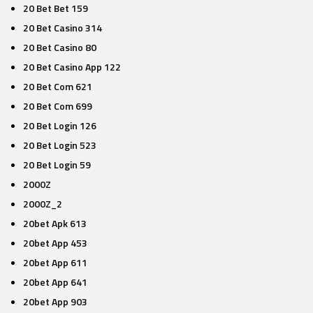
20 Bet Bet 159
20 Bet Casino 314
20 Bet Casino 80
20 Bet Casino App 122
20 Bet Com 621
20 Bet Com 699
20 Bet Login 126
20 Bet Login 523
20 Bet Login 59
2000Z
2000Z_2
20bet Apk 613
20bet App 453
20bet App 611
20bet App 641
20bet App 903