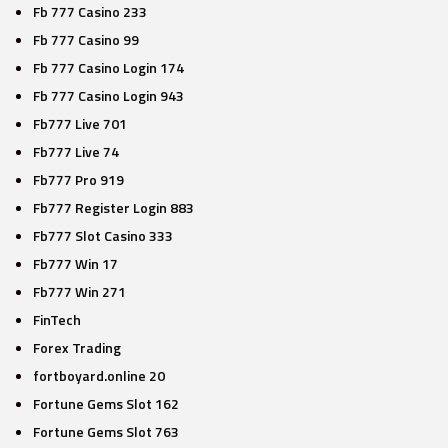
Fb 777 Casino 233
Fb 777 Casino 99
Fb 777 Casino Login 174
Fb 777 Casino Login 943
Fb777 Live 701
Fb777 Live 74
Fb777 Pro 919
Fb777 Register Login 883
Fb777 Slot Casino 333
Fb777 Win 17
Fb777 Win 271
FinTech
Forex Trading
fortboyard.online 20
Fortune Gems Slot 162
Fortune Gems Slot 763