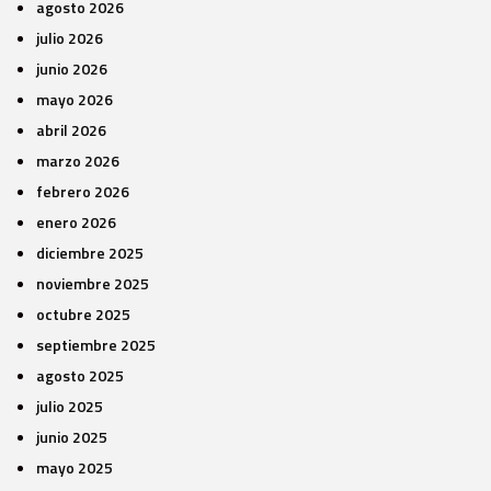
agosto 2026
julio 2026
junio 2026
mayo 2026
abril 2026
marzo 2026
febrero 2026
enero 2026
diciembre 2025
noviembre 2025
octubre 2025
septiembre 2025
agosto 2025
julio 2025
junio 2025
mayo 2025