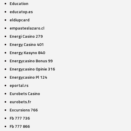
Education
educatop.es
eldiupcard
empasteslazaro.cl
Energi Casino 279
Energy Casino 401
Energy Kasyno 840
Energycasino Bonus 99
Energycasino Opinie 316
Energycasino Pl 124
eportal.rs
Eurobets Casino
eurobets.fr
Excursions 766
Fb 777 736
Fb 777 866