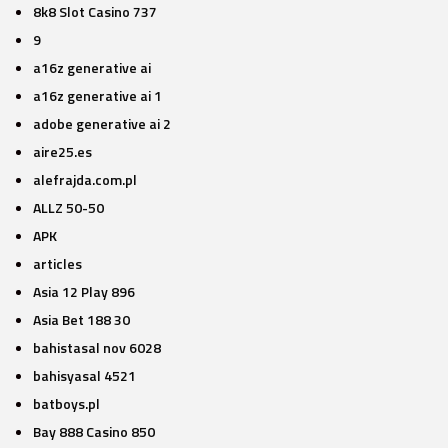
8k8 Slot Casino 737
9
a16z generative ai
a16z generative ai 1
adobe generative ai 2
aire25.es
alefrajda.com.pl
ALLZ 50-50
APK
articles
Asia 12 Play 896
Asia Bet 188 30
bahistasal nov 6028
bahisyasal 4521
batboys.pl
Bay 888 Casino 850