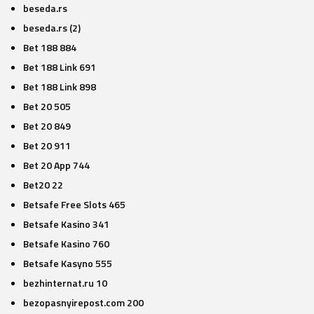
beseda.rs
beseda.rs (2)
Bet 188 884
Bet 188 Link 691
Bet 188 Link 898
Bet 20 505
Bet 20 849
Bet 20 911
Bet 20 App 744
Bet20 22
Betsafe Free Slots 465
Betsafe Kasino 341
Betsafe Kasino 760
Betsafe Kasyno 555
bezhinternat.ru 10
bezopasnyirepost.com 200