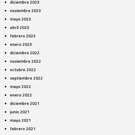
diciembre 2023
noviembre 2023
mayo 2023
abril 2023
febrero 2023
enero 2023
diciembre 2022
noviembre 2022
octubre 2022
septiembre 2022
mayo 2022
enero 2022
diciembre 2021
junio 2021
mayo 2021
febrero 2021