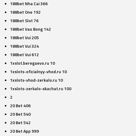
188bet Nha Cai 366
188bet One 192
188bet Slot 76
188bet Vao Bong 142
188bet Vui 205
188bet Vui 324
188bet Vui 612
1xslot.beregaevo.ru 10
1xslots-oficialnyy-vhod.ru 10
1xslots-vhod-zerkalo.ru 10
1xslots-zerkalo-skachat.ru 100
2
20 Bet 406
20 Bet 540
20 Bet 542
20 Bet App 999