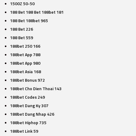
1500Z 50-50
188 Bet 188 Bet 188bet 181
188 Bet 188bet 965
188 Bet 226
188 Bet 559
188bet 250 166
188bet App 788
188bet App 980
188bet Asia 168
188bet Bonus 972
188bet Cho Dien Thoai 143
188bet Codes 249
188bet Dang Ky 307
188bet Dang Nhap 426
188bet Hiphop 735
188bet Link 59