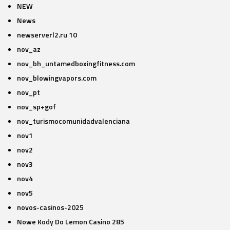
NEW
News
newserverl2.ru 10
nov_az
nov_bh_untamedboxingfitness.com
nov_blowingvapors.com
nov_pt
nov_sp+gof
nov_turismocomunidadvalenciana
nov1
nov2
nov3
nov4
nov5
novos-casinos-2025
Nowe Kody Do Lemon Casino 285