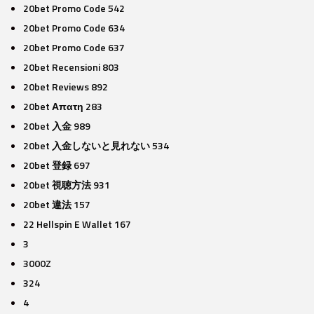
20bet Promo Code 542
20bet Promo Code 634
20bet Promo Code 637
20bet Recensioni 803
20bet Reviews 892
20bet Απατη 283
20bet 入金 989
20bet 入金しないと見れない 534
20bet 登録 697
20bet 視聴方法 931
20bet 違法 157
22 Hellspin E Wallet 167
3
3000Z
324
4