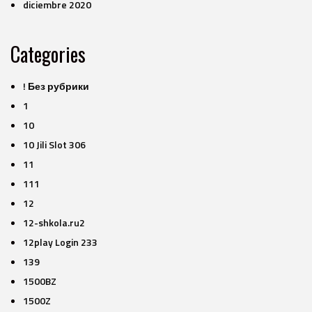
diciembre 2020
Categories
! Без рубрики
1
10
10 Jili Slot 306
11
111
12
12-shkola.ru2
12play Login 233
139
1500BZ
1500Z