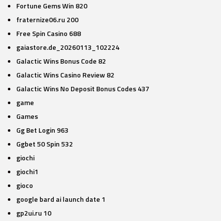
Fortune Gems Win 820
fraternize06.ru 200
Free Spin Casino 688
gaiastore.de_20260113_102224
Galactic Wins Bonus Code 82
Galactic Wins Casino Review 82
Galactic Wins No Deposit Bonus Codes 437
game
Games
Gg Bet Login 963
Ggbet 50 Spin 532
giochi
giochi1
gioco
google bard ai launch date 1
gp2ui.ru 10