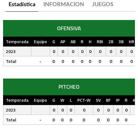
Estadística
INFORMACION
JUEGOS
OFENSIVA
Temporada
Equipo
G
AP
AB
R
H
RBI
2B
3B
HR
2023
0
0
0
0
0
0
0
0
0
Total
-
0
0
0
0
0
0
0
0
0
PITCHEO
Temporada
Equipo
G
W
L
PCT-W
SV
BF
IP
R
K/
2023
0
0
0
0
0
0
0
0
0
Total
-
0
0
0
0
0
0
0
0
0