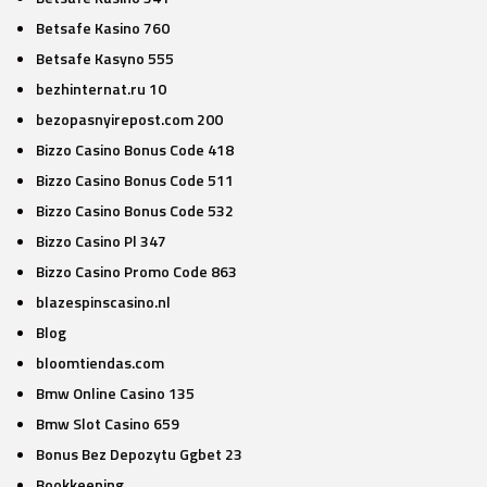
Betsafe Kasino 760
Betsafe Kasyno 555
bezhinternat.ru 10
bezopasnyirepost.com 200
Bizzo Casino Bonus Code 418
Bizzo Casino Bonus Code 511
Bizzo Casino Bonus Code 532
Bizzo Casino Pl 347
Bizzo Casino Promo Code 863
blazespinscasino.nl
Blog
bloomtiendas.com
Bmw Online Casino 135
Bmw Slot Casino 659
Bonus Bez Depozytu Ggbet 23
Bookkeeping