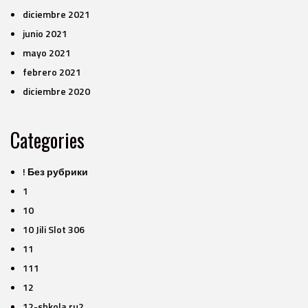
diciembre 2021
junio 2021
mayo 2021
febrero 2021
diciembre 2020
Categories
! Без рубрики
1
10
10 Jili Slot 306
11
111
12
12-shkola.ru2