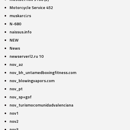
Motorcycle Service 452
muskarci.rs
N-680
naissus.info
NEW
News
newserverl2.ru 10
nov_az
nov_bh_untamedboxingfitness.com
nov_blowingvapors.com
nov_pt
nov_sp+gof
nov_turismocomunidadvalenciana
nov1
nov2
nov3