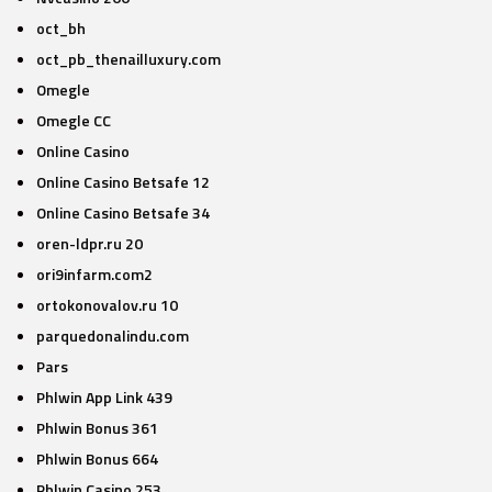
oct_bh
oct_pb_thenailluxury.com
Omegle
Omegle CC
Online Casino
Online Casino Betsafe 12
Online Casino Betsafe 34
oren-ldpr.ru 20
ori9infarm.com2
ortokonovalov.ru 10
parquedonalindu.com
Pars
Phlwin App Link 439
Phlwin Bonus 361
Phlwin Bonus 664
Phlwin Casino 253