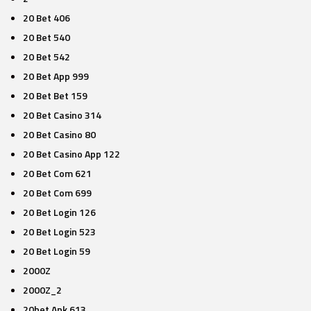
20 Bet 406
20 Bet 540
20 Bet 542
20 Bet App 999
20 Bet Bet 159
20 Bet Casino 314
20 Bet Casino 80
20 Bet Casino App 122
20 Bet Com 621
20 Bet Com 699
20 Bet Login 126
20 Bet Login 523
20 Bet Login 59
2000Z
2000Z_2
20bet Apk 613