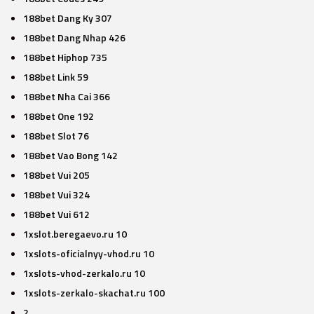
188bet Dang Ky 307
188bet Dang Nhap 426
188bet Hiphop 735
188bet Link 59
188bet Nha Cai 366
188bet One 192
188bet Slot 76
188bet Vao Bong 142
188bet Vui 205
188bet Vui 324
188bet Vui 612
1xslot.beregaevo.ru 10
1xslots-oficialnyy-vhod.ru 10
1xslots-vhod-zerkalo.ru 10
1xslots-zerkalo-skachat.ru 100
2