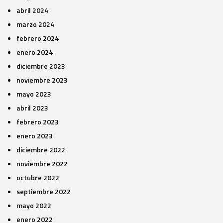
abril 2024
marzo 2024
febrero 2024
enero 2024
diciembre 2023
noviembre 2023
mayo 2023
abril 2023
febrero 2023
enero 2023
diciembre 2022
noviembre 2022
octubre 2022
septiembre 2022
mayo 2022
enero 2022