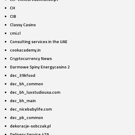
CH
CIB
Classy Casino
cmi.cl
Consulting services in the UAE
cookacademy.in
Cryptocurrency News
Darmowe Spiny Energycasino 2
dec_39kfood
dec_bh_common
dec_bh_luxstudiousa.com
dec_bh_main
dec_nicebabylife.com
dec_pb_common
dekoracje-sobczak.pl
Delivery Service 479