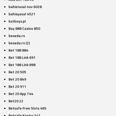
bahistasal nov 6028
bahisyasal 4521
batboys.pl
Bay 888 Casino 850
beseda.rs
beseda.rs (2)
Bet 188 884
Bet 188 Link 691
Bet 188 Link 898
Bet 20 505
Bet 20 849
Bet 20 911
Bet 20 App 744
Bet20 22
Betsafe Free Slots 465
Betsafe Kasino 341