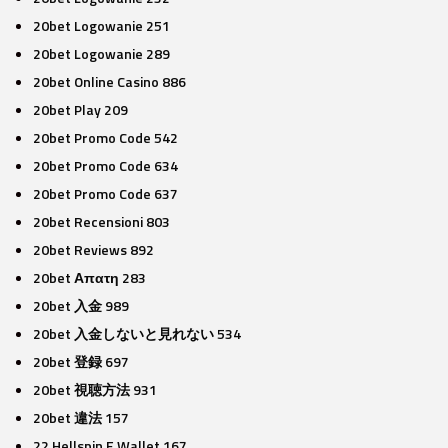
20bet Logowanie 251
20bet Logowanie 289
20bet Online Casino 886
20bet Play 209
20bet Promo Code 542
20bet Promo Code 634
20bet Promo Code 637
20bet Recensioni 803
20bet Reviews 892
20bet Απατη 283
20bet 入金 989
20bet 入金しないと見れない 534
20bet 登録 697
20bet 視聴方法 931
20bet 違法 157
22 Hellspin E Wallet 167