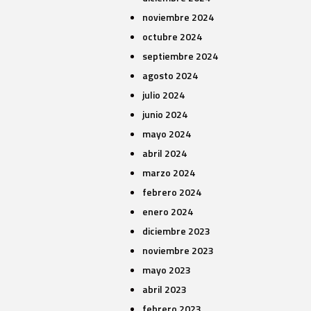
noviembre 2024
octubre 2024
septiembre 2024
agosto 2024
julio 2024
junio 2024
mayo 2024
abril 2024
marzo 2024
febrero 2024
enero 2024
diciembre 2023
noviembre 2023
mayo 2023
abril 2023
febrero 2023