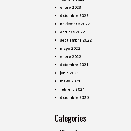
enero 2023
diciembre 2022
noviembre 2022
octubre 2022
septiembre 2022
mayo 2022
enero 2022
diciembre 2021
junio 2021
mayo 2021
febrero 2021
diciembre 2020
Categories