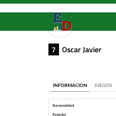
Skip
to
content
7
Oscar Javier
INFORMACION
JUEGOS
Nacionalidad
Posición