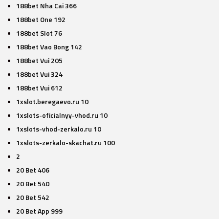
188bet Nha Cai 366
188bet One 192
188bet Slot 76
188bet Vao Bong 142
188bet Vui 205
188bet Vui 324
188bet Vui 612
1xslot.beregaevo.ru 10
1xslots-oficialnyy-vhod.ru 10
1xslots-vhod-zerkalo.ru 10
1xslots-zerkalo-skachat.ru 100
2
20 Bet 406
20 Bet 540
20 Bet 542
20 Bet App 999