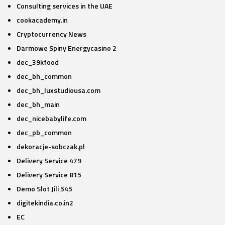
Consulting services in the UAE
cookacademy.in
Cryptocurrency News
Darmowe Spiny Energycasino 2
dec_39kfood
dec_bh_common
dec_bh_luxstudiousa.com
dec_bh_main
dec_nicebabylife.com
dec_pb_common
dekoracje-sobczak.pl
Delivery Service 479
Delivery Service 815
Demo Slot Jili 545
digitekindia.co.in2
EC