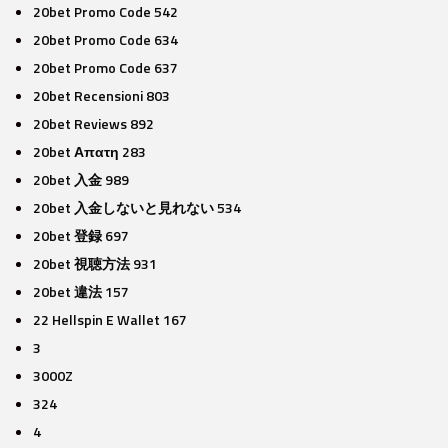
20bet Promo Code 542
20bet Promo Code 634
20bet Promo Code 637
20bet Recensioni 803
20bet Reviews 892
20bet Απατη 283
20bet 入金 989
20bet 入金しないと見れない 534
20bet 登録 697
20bet 視聴方法 931
20bet 違法 157
22 Hellspin E Wallet 167
3
3000Z
324
4