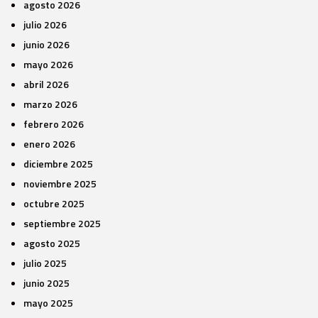
agosto 2026
julio 2026
junio 2026
mayo 2026
abril 2026
marzo 2026
febrero 2026
enero 2026
diciembre 2025
noviembre 2025
octubre 2025
septiembre 2025
agosto 2025
julio 2025
junio 2025
mayo 2025