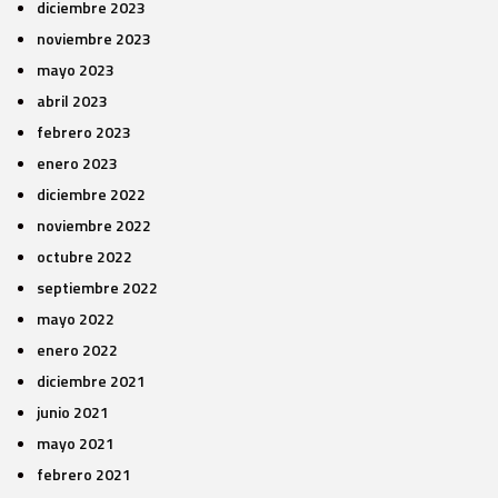
diciembre 2023
noviembre 2023
mayo 2023
abril 2023
febrero 2023
enero 2023
diciembre 2022
noviembre 2022
octubre 2022
septiembre 2022
mayo 2022
enero 2022
diciembre 2021
junio 2021
mayo 2021
febrero 2021