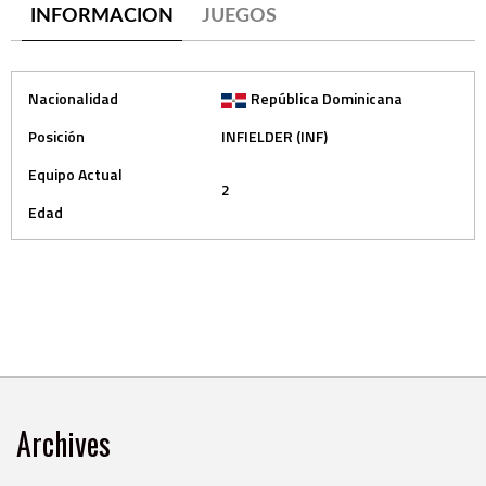
INFORMACION
JUEGOS
Nacionalidad
República Dominicana
Posición
INFIELDER (INF)
Equipo Actual
2
Edad
Archives