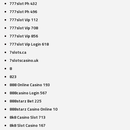
777slot Ph 432
777slot Ph 496
777slot Vip 112
777slot Vip 708
777slot Vip 856
777slot Vip Login 618
7slots.ca
7slotscasino.uk
8
823
888 Online Casino 193
888casino Login 567
888starz Bet 225
888starz Casino Online 10
8k8 Casino Slot 713
8k8 Slot Casino 167