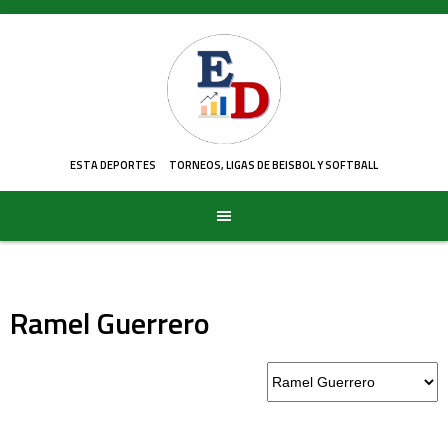
Skip
to
content
ESTA DEPORTES
TORNEOS, LIGAS DE BEISBOL Y SOFTBALL
Ramel Guerrero