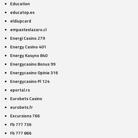
Education
educatop.es
eldiupcard
empasteslazaro.cl
Energi Casino 279
Energy Casino 401
Energy Kasyno 840
Energycasino Bonus 99
Energycasino Opinie 316
Energycasino Pl 124
eportal.rs
Eurobets Casino
eurobets.fr
Excursions 766
Fb 777 736
Fb 777 866