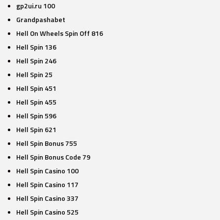
gp2ui.ru 100
Grandpashabet
Hell On Wheels Spin Off 816
Hell Spin 136
Hell Spin 246
Hell Spin 25
Hell Spin 451
Hell Spin 455
Hell Spin 596
Hell Spin 621
Hell Spin Bonus 755
Hell Spin Bonus Code 79
Hell Spin Casino 100
Hell Spin Casino 117
Hell Spin Casino 337
Hell Spin Casino 525