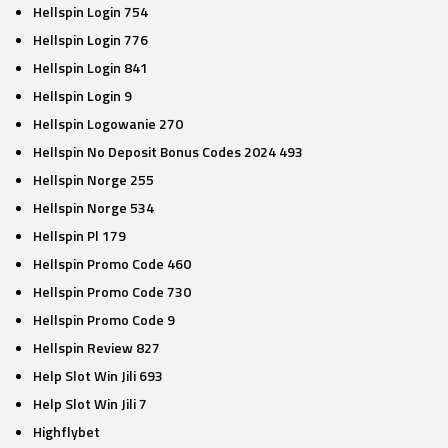
Hellspin Login 754
Hellspin Login 776
Hellspin Login 841
Hellspin Login 9
Hellspin Logowanie 270
Hellspin No Deposit Bonus Codes 2024 493
Hellspin Norge 255
Hellspin Norge 534
Hellspin Pl 179
Hellspin Promo Code 460
Hellspin Promo Code 730
Hellspin Promo Code 9
Hellspin Review 827
Help Slot Win Jili 693
Help Slot Win Jili 7
Highflybet