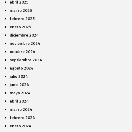
abril 2025
marzo 2025
febrero 2025
enero 2025
diciembre 2024
noviembre 2024
octubre 2024
septiembre 2024
agosto 2024
julio 2024
junio 2024
mayo 2024
abril 2024
marzo 2024
febrero 2024
enero 2024