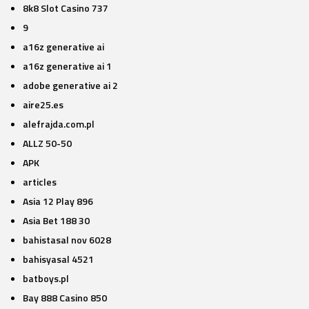
8k8 Slot Casino 737
9
a16z generative ai
a16z generative ai 1
adobe generative ai 2
aire25.es
alefrajda.com.pl
ALLZ 50-50
APK
articles
Asia 12 Play 896
Asia Bet 188 30
bahistasal nov 6028
bahisyasal 4521
batboys.pl
Bay 888 Casino 850