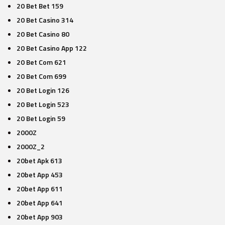
20 Bet Bet 159
20 Bet Casino 314
20 Bet Casino 80
20 Bet Casino App 122
20 Bet Com 621
20 Bet Com 699
20 Bet Login 126
20 Bet Login 523
20 Bet Login 59
2000Z
2000Z_2
20bet Apk 613
20bet App 453
20bet App 611
20bet App 641
20bet App 903