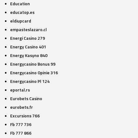
Education
educatop.es
eldiupcard
empasteslazaro.cl
Energi Casino 279
Energy Casino 401
Energy Kasyno 840
Energycasino Bonus 99
Energycasino Opinie 316
Energycasino Pl 124
eportal.rs
Eurobets Casino
eurobets.fr
Excursions 766
Fb 777 736
Fb 777 866