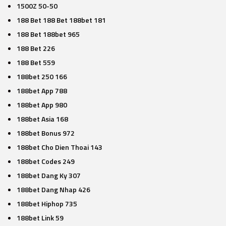
1500Z 50-50
188 Bet 188 Bet 188bet 181
188 Bet 188bet 965
188 Bet 226
188 Bet 559
188bet 250 166
188bet App 788
188bet App 980
188bet Asia 168
188bet Bonus 972
188bet Cho Dien Thoai 143
188bet Codes 249
188bet Dang Ky 307
188bet Dang Nhap 426
188bet Hiphop 735
188bet Link 59