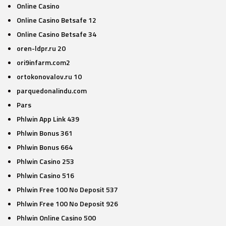
Online Casino
Online Casino Betsafe 12
Online Casino Betsafe 34
oren-ldpr.ru 20
ori9infarm.com2
ortokonovalov.ru 10
parquedonalindu.com
Pars
Phlwin App Link 439
Phlwin Bonus 361
Phlwin Bonus 664
Phlwin Casino 253
Phlwin Casino 516
Phlwin Free 100 No Deposit 537
Phlwin Free 100 No Deposit 926
Phlwin Online Casino 500