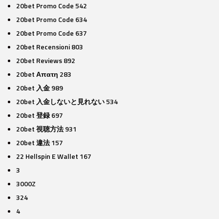
20bet Promo Code 542
20bet Promo Code 634
20bet Promo Code 637
20bet Recensioni 803
20bet Reviews 892
20bet Απατη 283
20bet 入金 989
20bet 入金しないと見れない 534
20bet 登録 697
20bet 視聴方法 931
20bet 違法 157
22 Hellspin E Wallet 167
3
3000Z
324
4