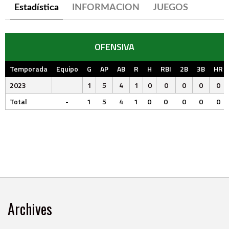
Estadística
INFORMACION
JUEGOS
OFENSIVA
Temporada
Equipo
G
AP
AB
R
H
RBI
2B
3B
HR
2023
1
5
4
1
0
0
0
0
0
Total
-
1
5
4
1
0
0
0
0
0
Archives