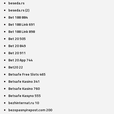
beseda.rs
beseda.rs (2)
Bet 188 884
Bet 188 Link 691
Bet 188 Link 898
Bet 20 505
Bet 20 849
Bet 20 911
Bet 20 App 744
Bet20 22
Betsafe Free Slots 465
Betsafe Kasino 341
Betsafe Kasino 760
Betsafe Kasyno 555
bezhinternat.ru 10
bezopasnyirepost.com 200