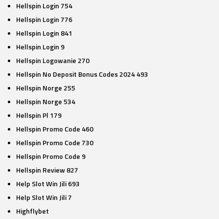
Hellspin Login 754
Hellspin Login 776
Hellspin Login 841
Hellspin Login 9
Hellspin Logowanie 270
Hellspin No Deposit Bonus Codes 2024 493
Hellspin Norge 255
Hellspin Norge 534
Hellspin Pl 179
Hellspin Promo Code 460
Hellspin Promo Code 730
Hellspin Promo Code 9
Hellspin Review 827
Help Slot Win Jili 693
Help Slot Win Jili 7
Highflybet