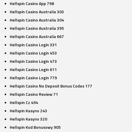
Hellspin Casino App 798
Hellspin Casino Australia 303
Hellspin Casino Australia 304
Hellspin Casino Australia 395
Hellspin Casino Australia 667
Hellspin Casino Login 331
Hellspin Casino Login 453
Hellspin Casino Login 473
Hellspin Casino Login 611
Hellspin Casino Login 779
Hellspin Casino No Deposit Bonus Codes 177
Hellspin Casino Review 71
Hellspin Cz 494
Hellspin Kasyno 243
Hellspin Kasyno 320
Hellspin Kod Bonusowy 905