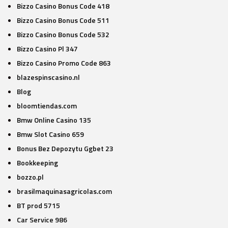
Bizzo Casino Bonus Code 418
Bizzo Casino Bonus Code 511
Bizzo Casino Bonus Code 532
Bizzo Casino Pl 347
Bizzo Casino Promo Code 863
blazespinscasino.nl
Blog
bloomtiendas.com
Bmw Online Casino 135
Bmw Slot Casino 659
Bonus Bez Depozytu Ggbet 23
Bookkeeping
bozzo.pl
brasilmaquinasagricolas.com
BT prod 5715
Car Service 986