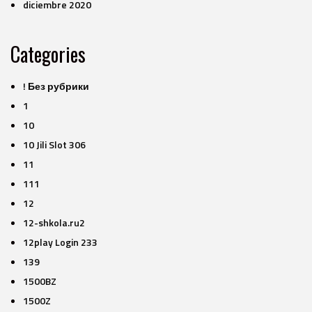
diciembre 2020
Categories
! Без рубрики
1
10
10 Jili Slot 306
11
111
12
12-shkola.ru2
12play Login 233
139
1500BZ
1500Z