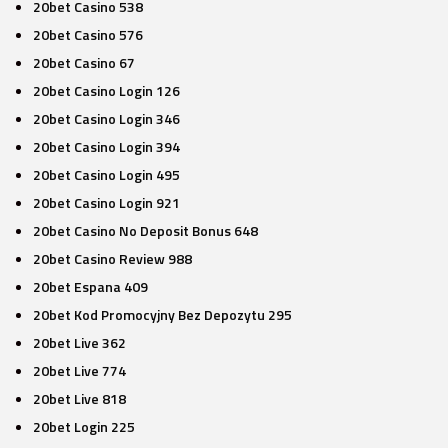
20bet Casino 538
20bet Casino 576
20bet Casino 67
20bet Casino Login 126
20bet Casino Login 346
20bet Casino Login 394
20bet Casino Login 495
20bet Casino Login 921
20bet Casino No Deposit Bonus 648
20bet Casino Review 988
20bet Espana 409
20bet Kod Promocyjny Bez Depozytu 295
20bet Live 362
20bet Live 774
20bet Live 818
20bet Login 225