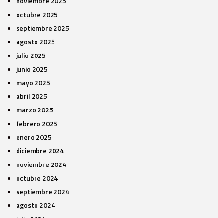
noviembre 2025
octubre 2025
septiembre 2025
agosto 2025
julio 2025
junio 2025
mayo 2025
abril 2025
marzo 2025
febrero 2025
enero 2025
diciembre 2024
noviembre 2024
octubre 2024
septiembre 2024
agosto 2024