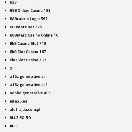
823
888 Online Casino 193
888casino Login 567
888starz Bet 225
888starz Casino Online 10
8k8 Casino Slot 713
8k8 Slot Casino 167
8k8 Slot Casino 737
9
a16z generative ai
a16z generative ai 1
adobe generative ai 2
aire25.es
alefrajda.com.pl
ALLZ 50-50
APK