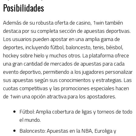
Posibilidades
Además de su robusta oferta de casino, 1win también
destaca por su completa sección de apuestas deportivas.
Los usuarios pueden apostar en una amplia gama de
deportes, incluyendo fútbol, baloncesto, tenis, béisbol,
hockey sobre hielo y muchos otros. La plataforma ofrece
una gran cantidad de mercados de apuestas para cada
evento deportivo, permitiendo a los jugadores personalizar
sus apuestas según sus conocimientos y estrategias. Las
cuotas competitivas y las promociones especiales hacen
de 1win una opción atractiva para los apostadores.
Fútbol: Amplia cobertura de ligas y torneos de todo
el mundo.
Baloncesto: Apuestas en la NBA, Euroliga y