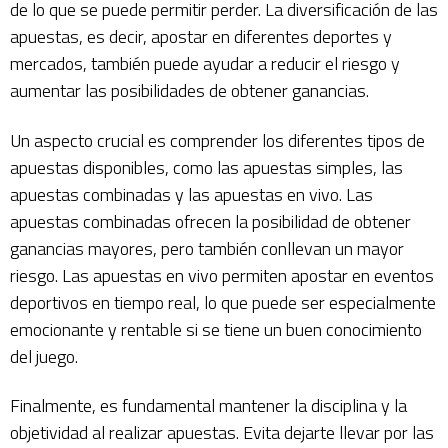
de lo que se puede permitir perder. La diversificación de las
apuestas, es decir, apostar en diferentes deportes y
mercados, también puede ayudar a reducir el riesgo y
aumentar las posibilidades de obtener ganancias.
Un aspecto crucial es comprender los diferentes tipos de
apuestas disponibles, como las apuestas simples, las
apuestas combinadas y las apuestas en vivo. Las
apuestas combinadas ofrecen la posibilidad de obtener
ganancias mayores, pero también conllevan un mayor
riesgo. Las apuestas en vivo permiten apostar en eventos
deportivos en tiempo real, lo que puede ser especialmente
emocionante y rentable si se tiene un buen conocimiento
del juego.
Finalmente, es fundamental mantener la disciplina y la
objetividad al realizar apuestas. Evita dejarte llevar por las