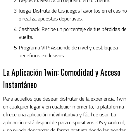
Depósito: Realiza un depósito en tu cuenta.
Juega: Disfruta de tus juegos favoritos en el casino
o realiza apuestas deportivas.
Cashback: Recibe un porcentaje de tus pérdidas de
vuelta.
Programa VIP: Asciende de nivel y desbloquea
beneficios exclusivos.
La Aplicación 1win: Comodidad y Acceso
Instantáneo
Para aquellos que desean disfrutar de la experiencia 1win
en cualquier lugar y en cualquier momento, la plataforma
ofrece una aplicación móvil intuitiva y fácil de usar. La
aplicación está disponible para dispositivos iOS y Android,
y se puede descargar de forma gratuita desde las tiendas