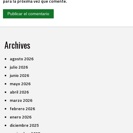
para la próxima vez que comente.
Archives
agosto 2026
julio 2026
junio 2026
mayo 2026
abril 2026
marzo 2026
febrero 2026
enero 2026
diciembre 2025