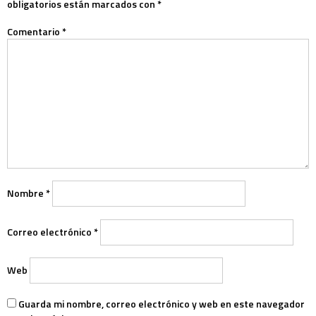
obligatorios están marcados con
*
Comentario
*
Nombre
*
Correo electrónico
*
Web
Guarda mi nombre, correo electrónico y web en este navegador