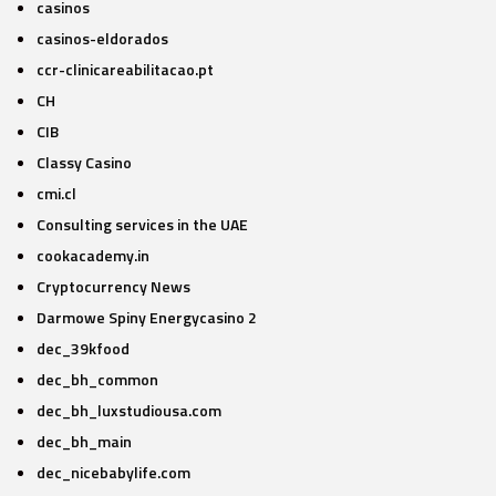
casinos
casinos-eldorados
ccr-clinicareabilitacao.pt
CH
CIB
Classy Casino
cmi.cl
Consulting services in the UAE
cookacademy.in
Cryptocurrency News
Darmowe Spiny Energycasino 2
dec_39kfood
dec_bh_common
dec_bh_luxstudiousa.com
dec_bh_main
dec_nicebabylife.com