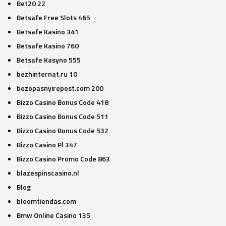
Bet20 22
Betsafe Free Slots 465
Betsafe Kasino 341
Betsafe Kasino 760
Betsafe Kasyno 555
bezhinternat.ru 10
bezopasnyirepost.com 200
Bizzo Casino Bonus Code 418
Bizzo Casino Bonus Code 511
Bizzo Casino Bonus Code 532
Bizzo Casino Pl 347
Bizzo Casino Promo Code 863
blazespinscasino.nl
Blog
bloomtiendas.com
Bmw Online Casino 135