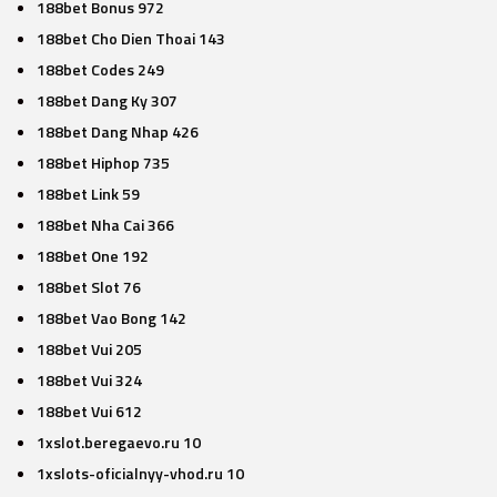
188bet Bonus 972
188bet Cho Dien Thoai 143
188bet Codes 249
188bet Dang Ky 307
188bet Dang Nhap 426
188bet Hiphop 735
188bet Link 59
188bet Nha Cai 366
188bet One 192
188bet Slot 76
188bet Vao Bong 142
188bet Vui 205
188bet Vui 324
188bet Vui 612
1xslot.beregaevo.ru 10
1xslots-oficialnyy-vhod.ru 10