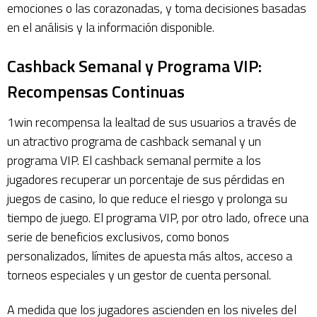
emociones o las corazonadas, y toma decisiones basadas
en el análisis y la información disponible.
Cashback Semanal y Programa VIP:
Recompensas Continuas
1win recompensa la lealtad de sus usuarios a través de
un atractivo programa de cashback semanal y un
programa VIP. El cashback semanal permite a los
jugadores recuperar un porcentaje de sus pérdidas en
juegos de casino, lo que reduce el riesgo y prolonga su
tiempo de juego. El programa VIP, por otro lado, ofrece una
serie de beneficios exclusivos, como bonos
personalizados, límites de apuesta más altos, acceso a
torneos especiales y un gestor de cuenta personal.
A medida que los jugadores ascienden en los niveles del