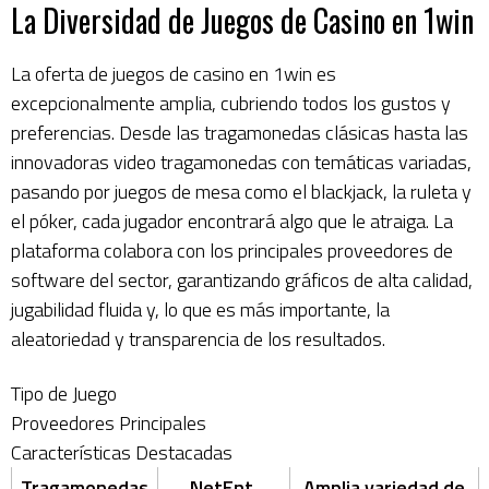
La Diversidad de Juegos de Casino en 1win
La oferta de juegos de casino en 1win es
excepcionalmente amplia, cubriendo todos los gustos y
preferencias. Desde las tragamonedas clásicas hasta las
innovadoras video tragamonedas con temáticas variadas,
pasando por juegos de mesa como el blackjack, la ruleta y
el póker, cada jugador encontrará algo que le atraiga. La
plataforma colabora con los principales proveedores de
software del sector, garantizando gráficos de alta calidad,
jugabilidad fluida y, lo que es más importante, la
aleatoriedad y transparencia de los resultados.
Tipo de Juego
Proveedores Principales
Características Destacadas
Tragamonedas
NetEnt,
Amplia variedad de