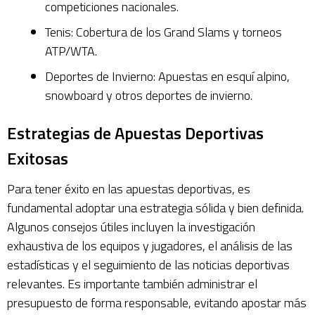
competiciones nacionales.
Tenis: Cobertura de los Grand Slams y torneos
ATP/WTA.
Deportes de Invierno: Apuestas en esquí alpino,
snowboard y otros deportes de invierno.
Estrategias de Apuestas Deportivas
Exitosas
Para tener éxito en las apuestas deportivas, es
fundamental adoptar una estrategia sólida y bien definida.
Algunos consejos útiles incluyen la investigación
exhaustiva de los equipos y jugadores, el análisis de las
estadísticas y el seguimiento de las noticias deportivas
relevantes. Es importante también administrar el
presupuesto de forma responsable, evitando apostar más