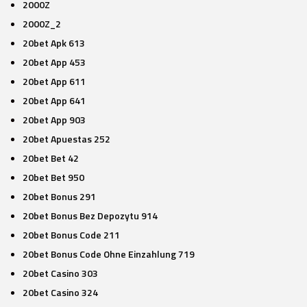
2000Z
2000Z_2
20bet Apk 613
20bet App 453
20bet App 611
20bet App 641
20bet App 903
20bet Apuestas 252
20bet Bet 42
20bet Bet 950
20bet Bonus 291
20bet Bonus Bez Depozytu 914
20bet Bonus Code 211
20bet Bonus Code Ohne Einzahlung 719
20bet Casino 303
20bet Casino 324