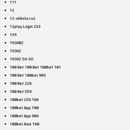
111
12
12-shkola.ru2
12play Login 233
139
1500BZ
1500Z
1500Z 50-50
188 Bet 188 Bet 188bet 181
188 Bet 188bet 965
188 Bet 226
188 Bet 559
188bet 250 166
188bet App 788
188bet App 980
188bet Asia 168