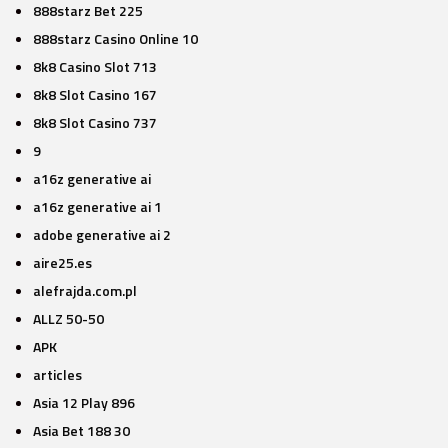
888starz Bet 225
888starz Casino Online 10
8k8 Casino Slot 713
8k8 Slot Casino 167
8k8 Slot Casino 737
9
a16z generative ai
a16z generative ai 1
adobe generative ai 2
aire25.es
alefrajda.com.pl
ALLZ 50-50
APK
articles
Asia 12 Play 896
Asia Bet 188 30