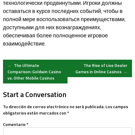
технологически продвинутыми. Игроки должны
оставаться в курсе последних событий, чтобы в
полной мере воспользоваться преимуществами,
доступными для них вознаграждениях,
обеспечивая более полноценное игровое
взаимодействие.
Post
←
The Ultimate
The Rise of Live Dealer
Comparison: Goldwin Casino
Games in Online Casinos
→
vs. Other Mobile Casinos
navigation
Start a Conversation
Tu dirección de correo electrónico no será publicada.
Los campos
obligatorios están marcados con
*
Comentario
*