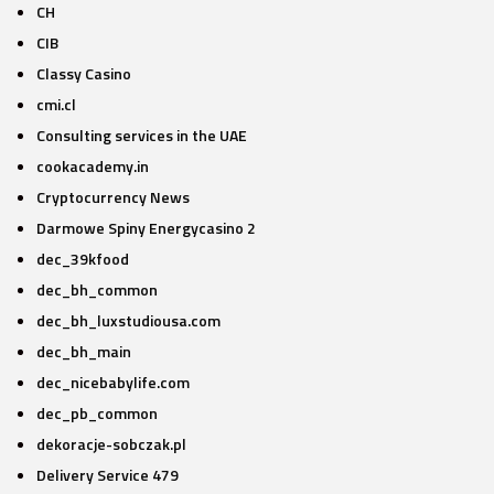
CH
CIB
Classy Casino
cmi.cl
Consulting services in the UAE
cookacademy.in
Cryptocurrency News
Darmowe Spiny Energycasino 2
dec_39kfood
dec_bh_common
dec_bh_luxstudiousa.com
dec_bh_main
dec_nicebabylife.com
dec_pb_common
dekoracje-sobczak.pl
Delivery Service 479