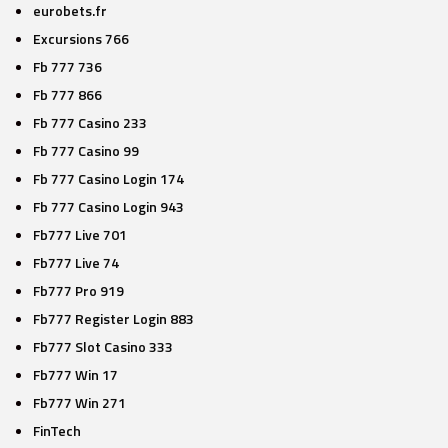
eurobets.fr
Excursions 766
Fb 777 736
Fb 777 866
Fb 777 Casino 233
Fb 777 Casino 99
Fb 777 Casino Login 174
Fb 777 Casino Login 943
Fb777 Live 701
Fb777 Live 74
Fb777 Pro 919
Fb777 Register Login 883
Fb777 Slot Casino 333
Fb777 Win 17
Fb777 Win 271
FinTech