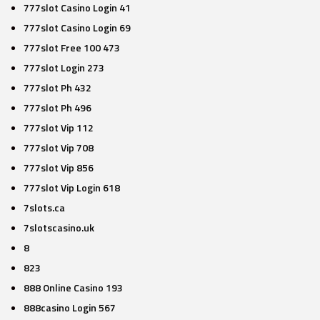
777slot Casino Login 41
777slot Casino Login 69
777slot Free 100 473
777slot Login 273
777slot Ph 432
777slot Ph 496
777slot Vip 112
777slot Vip 708
777slot Vip 856
777slot Vip Login 618
7slots.ca
7slotscasino.uk
8
823
888 Online Casino 193
888casino Login 567