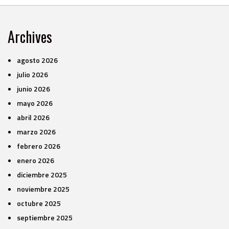
Archives
agosto 2026
julio 2026
junio 2026
mayo 2026
abril 2026
marzo 2026
febrero 2026
enero 2026
diciembre 2025
noviembre 2025
octubre 2025
septiembre 2025