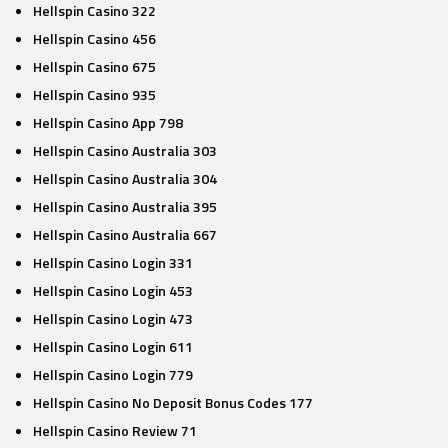
Hellspin Casino 322
Hellspin Casino 456
Hellspin Casino 675
Hellspin Casino 935
Hellspin Casino App 798
Hellspin Casino Australia 303
Hellspin Casino Australia 304
Hellspin Casino Australia 395
Hellspin Casino Australia 667
Hellspin Casino Login 331
Hellspin Casino Login 453
Hellspin Casino Login 473
Hellspin Casino Login 611
Hellspin Casino Login 779
Hellspin Casino No Deposit Bonus Codes 177
Hellspin Casino Review 71