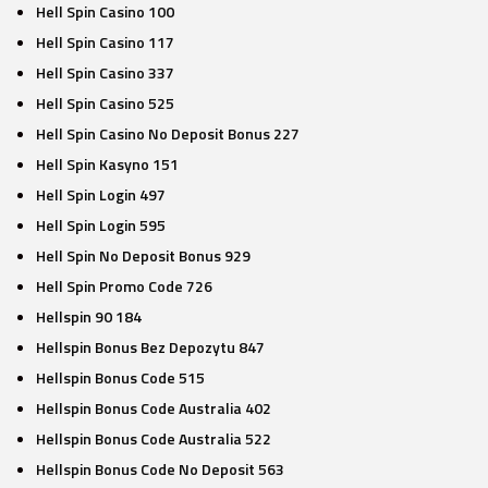
Hell Spin Casino 100
Hell Spin Casino 117
Hell Spin Casino 337
Hell Spin Casino 525
Hell Spin Casino No Deposit Bonus 227
Hell Spin Kasyno 151
Hell Spin Login 497
Hell Spin Login 595
Hell Spin No Deposit Bonus 929
Hell Spin Promo Code 726
Hellspin 90 184
Hellspin Bonus Bez Depozytu 847
Hellspin Bonus Code 515
Hellspin Bonus Code Australia 402
Hellspin Bonus Code Australia 522
Hellspin Bonus Code No Deposit 563