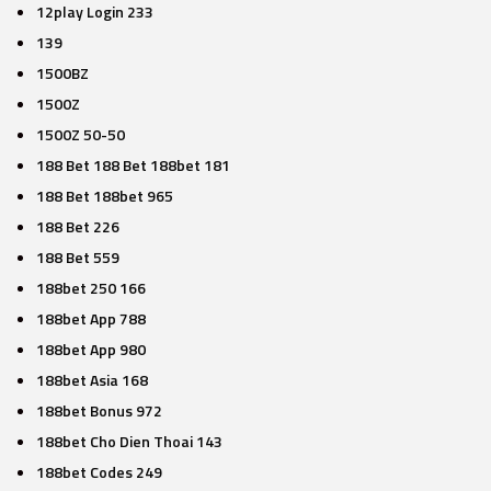
12play Login 233
139
1500BZ
1500Z
1500Z 50-50
188 Bet 188 Bet 188bet 181
188 Bet 188bet 965
188 Bet 226
188 Bet 559
188bet 250 166
188bet App 788
188bet App 980
188bet Asia 168
188bet Bonus 972
188bet Cho Dien Thoai 143
188bet Codes 249