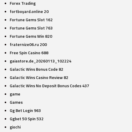
Forex Trading
fortboyard.online 20
Fortune Gems Slot 162
Fortune Gems Slot 763
Fortune Gems Win 820
fraternize06.ru 200
Free Spin Casino 688
gaiastore.de_20260113_102224
Galactic Wins Bonus Code 82
Galactic Wins Casino Review 82
Galactic Wins No Deposit Bonus Codes 437
game
Games
Gg Bet Login 963
Ggbet 50 Spin 532
giochi