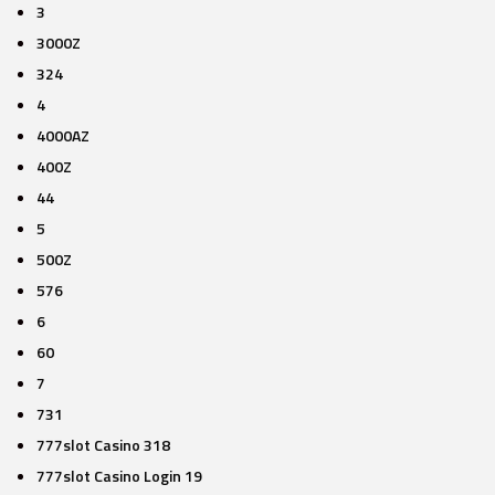
3
3000Z
324
4
4000AZ
400Z
44
5
500Z
576
6
60
7
731
777slot Casino 318
777slot Casino Login 19