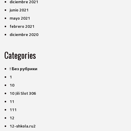
diciembre 2021
junio 2021
mayo 2021
febrero 2021
diciembre 2020
Categories
! Без рубрики
1
10
10 Jili Slot 306
11
111
12
12-shkola.ru2