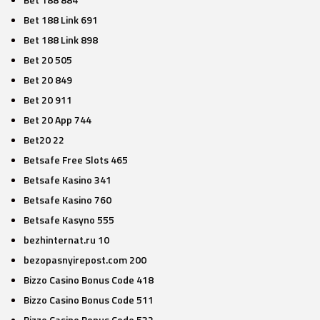
Bet 188 Link 691
Bet 188 Link 898
Bet 20 505
Bet 20 849
Bet 20 911
Bet 20 App 744
Bet20 22
Betsafe Free Slots 465
Betsafe Kasino 341
Betsafe Kasino 760
Betsafe Kasyno 555
bezhinternat.ru 10
bezopasnyirepost.com 200
Bizzo Casino Bonus Code 418
Bizzo Casino Bonus Code 511
Bizzo Casino Bonus Code 532