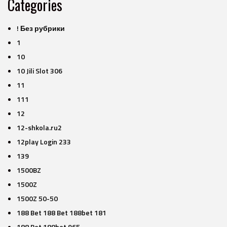
Categories
! Без рубрики
1
10
10 Jili Slot 306
11
111
12
12-shkola.ru2
12play Login 233
139
1500BZ
1500Z
1500Z 50-50
188 Bet 188 Bet 188bet 181
188 Bet 188bet 965