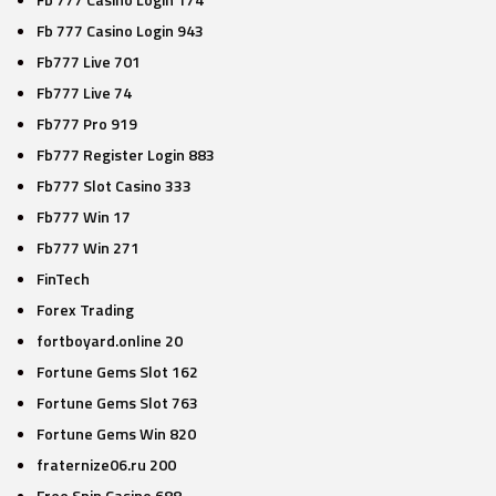
Fb 777 Casino Login 943
Fb777 Live 701
Fb777 Live 74
Fb777 Pro 919
Fb777 Register Login 883
Fb777 Slot Casino 333
Fb777 Win 17
Fb777 Win 271
FinTech
Forex Trading
fortboyard.online 20
Fortune Gems Slot 162
Fortune Gems Slot 763
Fortune Gems Win 820
fraternize06.ru 200
Free Spin Casino 688