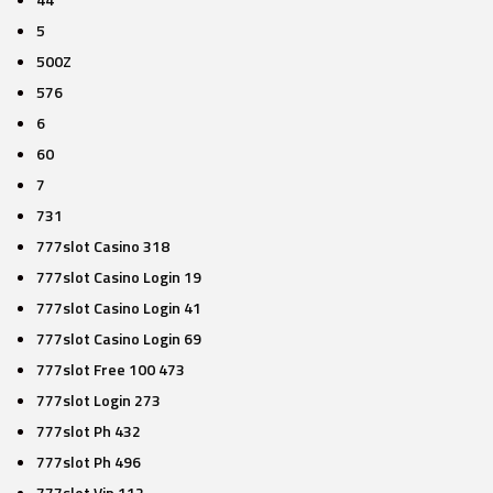
5
500Z
576
6
60
7
731
777slot Casino 318
777slot Casino Login 19
777slot Casino Login 41
777slot Casino Login 69
777slot Free 100 473
777slot Login 273
777slot Ph 432
777slot Ph 496
777slot Vip 112