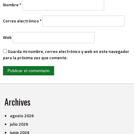
Nombre
*
Correo electrónico
*
Web
Guarda mi nombre, correo electrónico y web en este navegador
para la próxima vez que comente.
Archives
agosto 2026
julio 2026
junio 2026