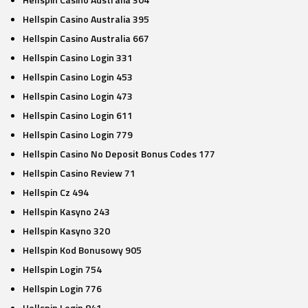
Hellspin Casino Australia 395
Hellspin Casino Australia 667
Hellspin Casino Login 331
Hellspin Casino Login 453
Hellspin Casino Login 473
Hellspin Casino Login 611
Hellspin Casino Login 779
Hellspin Casino No Deposit Bonus Codes 177
Hellspin Casino Review 71
Hellspin Cz 494
Hellspin Kasyno 243
Hellspin Kasyno 320
Hellspin Kod Bonusowy 905
Hellspin Login 754
Hellspin Login 776
Hellspin Login 841