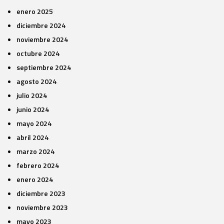
enero 2025
diciembre 2024
noviembre 2024
octubre 2024
septiembre 2024
agosto 2024
julio 2024
junio 2024
mayo 2024
abril 2024
marzo 2024
febrero 2024
enero 2024
diciembre 2023
noviembre 2023
mayo 2023