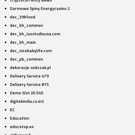
Darmowe Spiny Energycasino 2
dec_39kfood
dec_bh_common
dec_bh_luxstudiousa.com
dec_bh_main
dec_nicebabylife.com
dec_pb_common
dekoracje-sobczak.pl
Delivery Service 479
Delivery Service 815
Demo Slot Jili 545
digitekindia.co.in2
EC
Education
educatop.es
eldiupcard