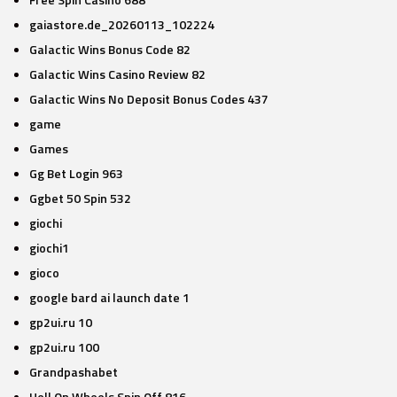
gaiastore.de_20260113_102224
Galactic Wins Bonus Code 82
Galactic Wins Casino Review 82
Galactic Wins No Deposit Bonus Codes 437
game
Games
Gg Bet Login 963
Ggbet 50 Spin 532
giochi
giochi1
gioco
google bard ai launch date 1
gp2ui.ru 10
gp2ui.ru 100
Grandpashabet
Hell On Wheels Spin Off 816