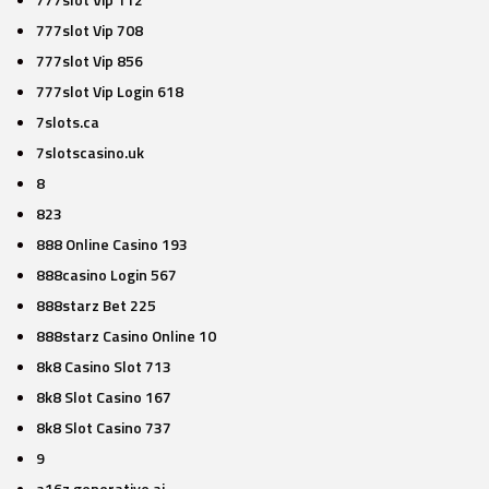
777slot Vip 708
777slot Vip 856
777slot Vip Login 618
7slots.ca
7slotscasino.uk
8
823
888 Online Casino 193
888casino Login 567
888starz Bet 225
888starz Casino Online 10
8k8 Casino Slot 713
8k8 Slot Casino 167
8k8 Slot Casino 737
9
a16z generative ai