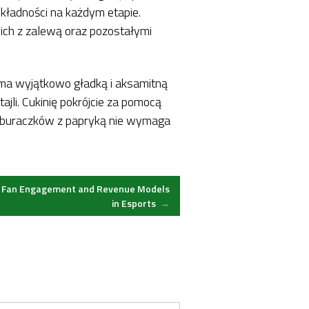
kładności na każdym etapie.
ich z zalewą oraz pozostałymi
a ma wyjątkowo gładką i aksamitną
ajli. Cukinię pokrójcie za pomocą
ch buraczków z papryką nie wymaga
 in Fan Engagement and Revenue Models
in Esports
→