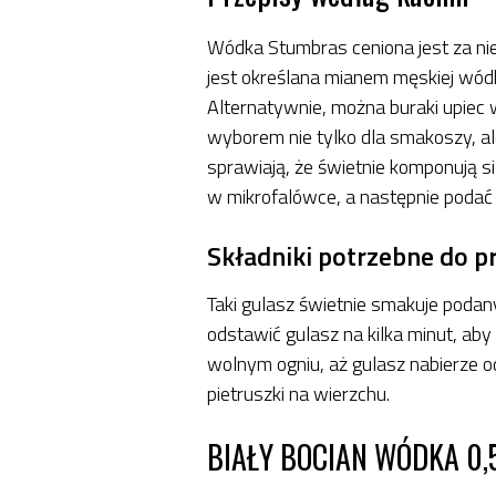
Wódka Stumbras ceniona jest za nie
jest określana mianem męskiej wódk
Alternatywnie, można buraki upiec 
wyborem nie tylko dla smakoszy, al
sprawiają, że świetnie komponują s
w mikrofalówce, a następnie podać 
Składniki potrzebne do 
Taki gulasz świetnie smakuje podan
odstawić gulasz na kilka minut, aby
wolnym ogniu, aż gulasz nabierze o
pietruszki na wierzchu.
BIAŁY BOCIAN WÓDKA 0,