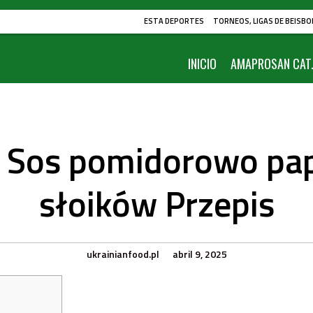
ESTA DEPORTES
TORNEOS, LIGAS DE BEISBO
INICIO
AMAPROSAN CAT.
a: Sos pomidorowo pa
słoików Przepis
ukrainianfood.pl
abril 9, 2025