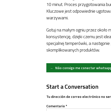
10 minut. Proces przygotowania bu
Kluczowe jest odpowiednie ugotowan
warzywami.
Gotuj na małym ogniu przez około m
konsystencję, dzięki czemu jest ide
specjalnej temperówki, a następnie
skomplikowanych produktów.
Post
←
Não consigo me conectar whatsap
navigation
Start a Conversation
Tu dirección de correo electrónico no ser
Comentario
*