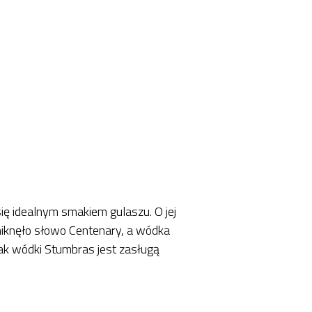
ę idealnym smakiem gulaszu. O jej
 zniknęło słowo Centenary, a wódka
mak wódki Stumbras jest zasługą