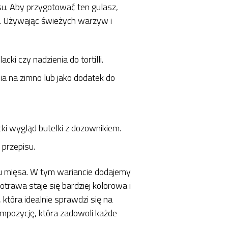
su. Aby przygotować ten gulasz,
k. Używając świeżych warzyw i
ki czy nadzienia do tortilli.
ia na zimno lub jako dodatek do
ki wygląd butelki z dozownikiem.
 przepisu.
ju mięsa. W tym wariancie dodajemy
trawa staje się bardziej kolorowa i
która idealnie sprawdzi się na
ompozycję, która zadowoli każde