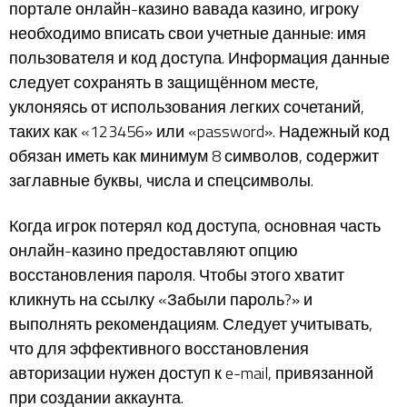
портале онлайн-казино вавада казино, игроку
необходимо вписать свои учетные данные: имя
пользователя и код доступа. Информация данные
следует сохранять в защищённом месте,
уклоняясь от использования легких сочетаний,
таких как «123456» или «password». Надежный код
обязан иметь как минимум 8 символов, содержит
заглавные буквы, числа и спецсимволы.
Когда игрок потерял код доступа, основная часть
онлайн-казино предоставляют опцию
восстановления пароля. Чтобы этого хватит
кликнуть на ссылку «Забыли пароль?» и
выполнять рекомендациям. Следует учитывать,
что для эффективного восстановления
авторизации нужен доступ к e-mail, привязанной
при создании аккаунта.