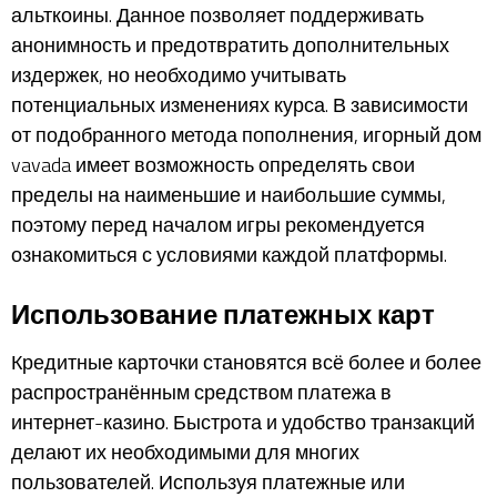
альткоины. Данное позволяет поддерживать
анонимность и предотвратить дополнительных
издержек, но необходимо учитывать
потенциальных изменениях курса. В зависимости
от подобранного метода пополнения, игорный дом
vavada имеет возможность определять свои
пределы на наименьшие и наибольшие суммы,
поэтому перед началом игры рекомендуется
ознакомиться с условиями каждой платформы.
Использование платежных карт
Кредитные карточки становятся всё более и более
распространённым средством платежа в
интернет-казино. Быстрота и удобство транзакций
делают их необходимыми для многих
пользователей. Используя платежные или