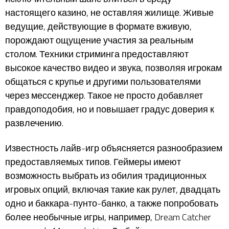
настоящего казино, не оставляя жилище. Живые
ведущие, действующие в формате вживую,
порождают ощущение участия за реальным
столом. Техники стриминга предоставляют
высокое качество видео и звука, позволяя игрокам
общаться с крупье и другими пользователями
через мессенджер. Такое не просто добавляет
правдоподобия, но и повышает градус доверия к
развлечению.
Известность лайв-игр объясняется разнообразием
предоставляемых типов. Геймеры имеют
возможность выбрать из обилия традиционных
игровых опций, включая такие как рулет, двадцать
одно и баккара-пунто-банко, а также попробовать
более необычные игры, например, Dream Catcher