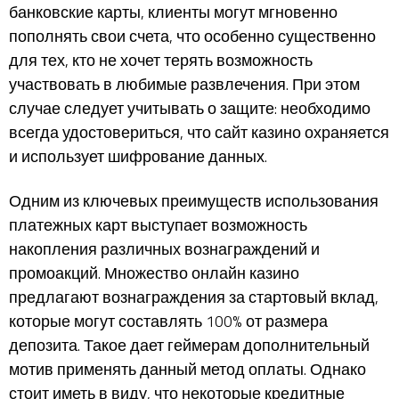
банковские карты, клиенты могут мгновенно
пополнять свои счета, что особенно существенно
для тех, кто не хочет терять возможность
участвовать в любимые развлечения. При этом
случае следует учитывать о защите: необходимо
всегда удостовериться, что сайт казино охраняется
и использует шифрование данных.
Одним из ключевых преимуществ использования
платежных карт выступает возможность
накопления различных вознаграждений и
промоакций. Множество онлайн казино
предлагают вознаграждения за стартовый вклад,
которые могут составлять 100% от размера
депозита. Такое дает геймерам дополнительный
мотив применять данный метод оплаты. Однако
стоит иметь в виду, что некоторые кредитные