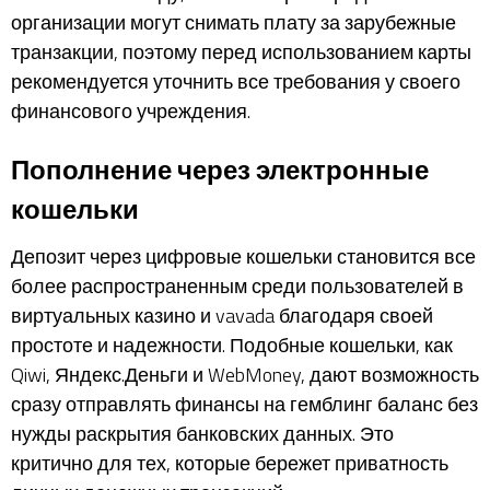
организации могут снимать плату за зарубежные
транзакции, поэтому перед использованием карты
рекомендуется уточнить все требования у своего
финансового учреждения.
Пополнение через электронные
кошельки
Депозит через цифровые кошельки становится все
более распространенным среди пользователей в
виртуальных казино и vavada благодаря своей
простоте и надежности. Подобные кошельки, как
Qiwi, Яндекс.Деньги и WebMoney, дают возможность
сразу отправлять финансы на гемблинг баланс без
нужды раскрытия банковских данных. Это
критично для тех, которые бережет приватность