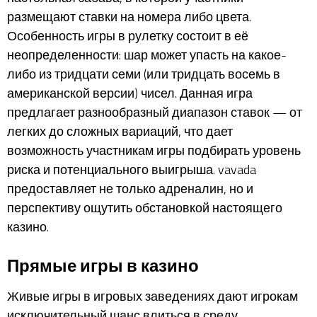
размещают ставки на номера либо цвета.
Особенность игры в рулетку состоит в её
неопределенности: шар может упасть на какое-
либо из тридцати семи (или тридцать восемь в
американской версии) чисел. Данная игра
предлагает разнообразный диапазон ставок — от
легких до сложных вариаций, что дает
возможность участникам игры подбирать уровень
риска и потенциального выигрыша. vavada
предоставляет не только адреналин, но и
перспективу ощутить обстановкой настоящего
казино.
Прямые игры в казино
Живые игры в игровых заведениях дают игрокам
исключительный шанс влиться в среду