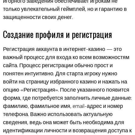
игорного заведения обеспечивает игрокам не
только увлекательный геймплей, но и гарантию в
защищенности своих денег.
Создание профиля и регистрация
Регистрация аккаунта в интернет-казино — это
важный процесс для входа ко всем возможностям
сайта. Процесс регистрации обычно прост и
понятен интуитивно. Для старта игроку нужно
войти на страницу избранного казино и нажать на
опцию «Регистрация». После указанного появится
форма, где потребуется заполнить личные данные:
фамилию, фамильное имя, email-адрес и номер
телефона. Важно использовать актуальную
сведения, ведь она может быть необходима для
идентификации личности и возвращения доступа к