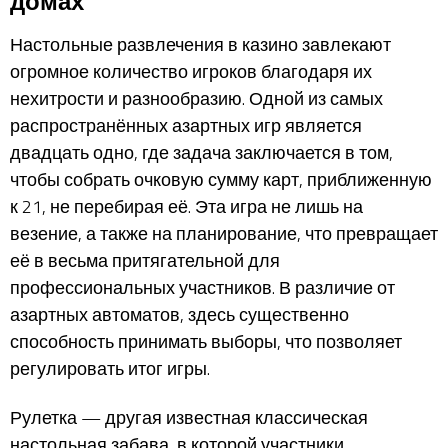
домах
Настольные развлечения в казино завлекают
огромное количество игроков благодаря их
нехитрости и разнообразию. Одной из самых
распространённых азартных игр является
двадцать одно, где задача заключается в том,
чтобы собрать очковую сумму карт, приближенную
к 21, не перебирая её. Эта игра не лишь на
везение, а также на планирование, что превращает
её в весьма притягательной для
профессиональных участников. В различие от
азартных автоматов, здесь существенно
способность принимать выборы, что позволяет
регулировать итог игры.
Рулетка — другая известная классическая
настольная забава, в которой участники