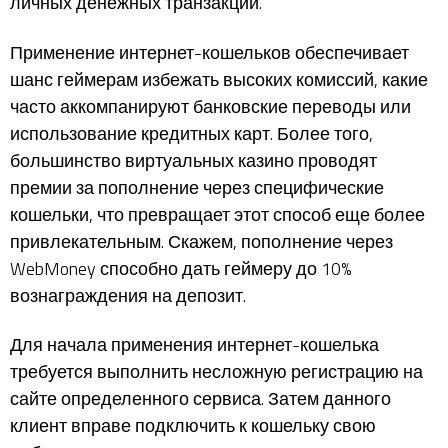
личных денежных транзакций.
Применение интернет-кошельков обеспечивает
шанс геймерам избежать высоких комиссий, какие
часто аккомпанируют банковские переводы или
использование кредитных карт. Более того,
большинство виртуальных казино проводят
премии за пополнение через специфические
кошельки, что превращает этот способ еще более
привлекательным. Скажем, пополнение через
WebMoney способно дать геймеру до 10%
вознаграждения на депозит.
Для начала применения интернет-кошелька
требуется выполнить несложную регистрацию на
сайте определенного сервиса. Затем данного
клиент вправе подключить к кошельку свою