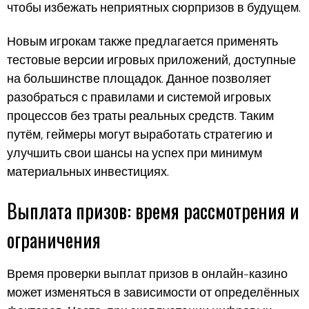
чтобы избежать неприятных сюрпризов в будущем.
Новым игрокам также предлагается применять
тестовые версии игровых приложений, доступные
на большинстве площадок. Данное позволяет
разобраться с правилами и системой игровых
процессов без траты реальных средств. Таким
путём, геймеры могут выработать стратегию и
улучшить свои шансы на успех при минимум
материальных инвестициях.
Выплата призов: время рассмотрения и
ограничения
Время проверки выплат призов в онлайн-казино
может изменяться в зависимости от определённых