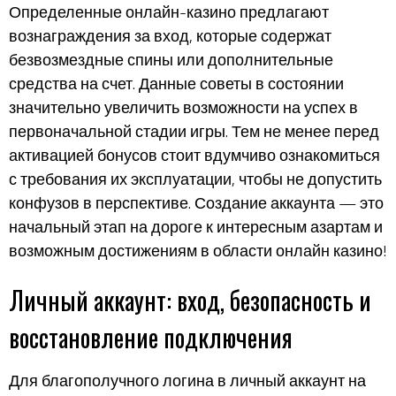
Определенные онлайн-казино предлагают
вознаграждения за вход, которые содержат
безвозмездные спины или дополнительные
средства на счет. Данные советы в состоянии
значительно увеличить возможности на успех в
первоначальной стадии игры. Тем не менее перед
активацией бонусов стоит вдумчиво ознакомиться
с требования их эксплуатации, чтобы не допустить
конфузов в перспективе. Создание аккаунта — это
начальный этап на дороге к интересным азартам и
возможным достижениям в области онлайн казино!
Личный аккаунт: вход, безопасность и
восстановление подключения
Для благополучного логина в личный аккаунт на