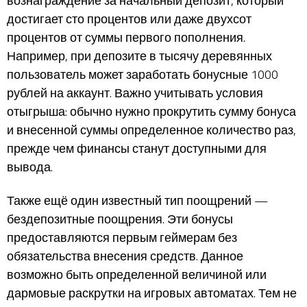
вознаграждение за начальный депозит, который
достигает сто процентов или даже двухсот
процентов от суммы первого пополнения.
Например, при депозите в тысячу деревянных
пользователь может заработать бонусные 1000
рублей на аккаунт. Важно учитывать условия
отыгрыша: обычно нужно прокрутить сумму бонуса
и внесенной суммы определенное количество раз,
прежде чем финансы станут доступными для
вывода.
Также ещё один известный тип поощрений —
бездепозитные поощрения. Эти бонусы
предоставляются первым геймерам без
обязательства внесения средств. Данное
возможно быть определенной величиной или
дармовые раскрутки на игровых автоматах. Тем не