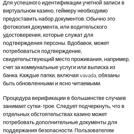
Для успешного идентификации учетной записи в
виртуальном казино, геймеру необходимо
предоставить набор документов. Обычно это
фотокопия документа, или водительского
удостоверения, которые служат для
подтверждения персоны. Вдобавок, может
потребоваться подтверждение,
свидетельствующий место проживания, например,
счет за коммунальные услуги или выписка из
банка. Каждые папки, включая vavada, обязаны
быть обновленными и ясно читаемыми.
Процедура верификации в большинстве случаев
занимает сутки-трое. Следует подчеркнуть, что в
отдельных обстоятельствах казино может
потребовать дополнительные документы для
поддержания безопасности. Пользователям