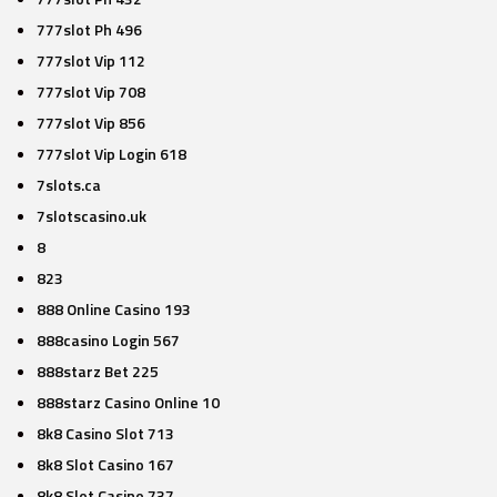
777slot Ph 496
777slot Vip 112
777slot Vip 708
777slot Vip 856
777slot Vip Login 618
7slots.ca
7slotscasino.uk
8
823
888 Online Casino 193
888casino Login 567
888starz Bet 225
888starz Casino Online 10
8k8 Casino Slot 713
8k8 Slot Casino 167
8k8 Slot Casino 737