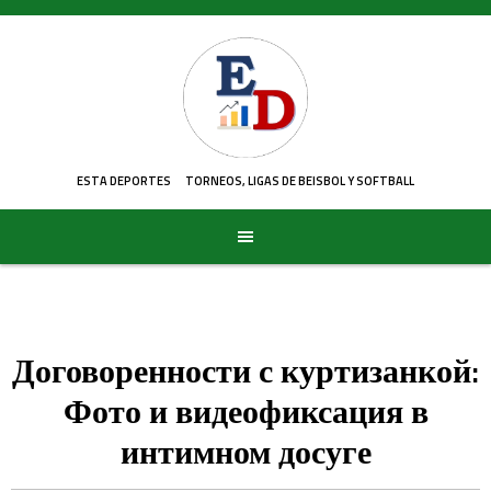
Skip
to
content
ESTA DEPORTES
TORNEOS, LIGAS DE BEISBOL Y SOFTBALL
Договоренности с куртизанкой:
Фото и видеофиксация в
интимном досуге