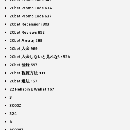
20bet Promo Code 634
20bet Promo Code 637
20bet Recensioni 803
20bet Reviews 892
20bet Απατη 283
20bet 入金 989
20bet 入金しないと見れない 534
20bet 登録 697
20bet 視聴方法 931
20bet 違法 157
22 Hellspin E Wallet 167
3
3000Z
324
4
4000AZ