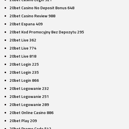
20bet Casino No Deposit Bonus 648
20bet Casino Review 988
20bet Espana 409
20bet Kod Promocyjny Bez Depozytu 295
20bet Live 362
20bet Live 774
20bet Live 818
20bet Login 225
20bet Login 235
20bet Login 866
20bet Logowanie 232
20bet Logowanie 251
20bet Logowanie 289
20bet Online Casino 886
20bet Play 209
20bet Promo Code 542