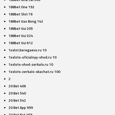
188bet One 192
188bet Slot 76
188bet Vao Bong 142
188bet Vui 205
188bet Vui 324
188bet Vui 612
1xslot.beregaevo.ru 10
1xslots-oficialnyy-vhod.ru 10
1xslots-vhod-zerkalo.ru 10
1xslots-zerkalo-skachat.ru 100
2
20 Bet 406
20 Bet 540
20 Bet 542
20 Bet App 999
20 Bet Bet 159