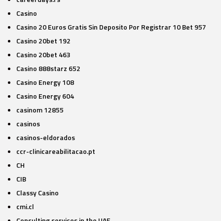
Casino
Casino 20 Euros Gratis Sin Deposito Por Registrar 10 Bet 957
Casino 20bet 192
Casino 20bet 463
Casino 888starz 652
Casino Energy 108
Casino Energy 604
casinom 12855
casinos
casinos-eldorados
ccr-clinicareabilitacao.pt
CH
CIB
Classy Casino
cmi.cl
Consulting services in the UAE