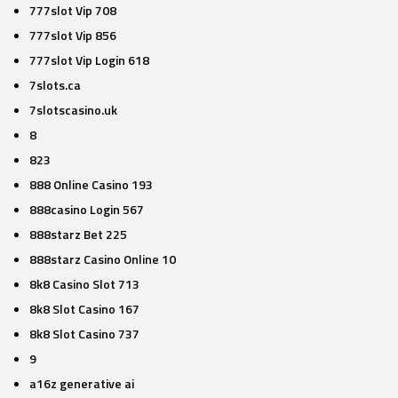
777slot Vip 708
777slot Vip 856
777slot Vip Login 618
7slots.ca
7slotscasino.uk
8
823
888 Online Casino 193
888casino Login 567
888starz Bet 225
888starz Casino Online 10
8k8 Casino Slot 713
8k8 Slot Casino 167
8k8 Slot Casino 737
9
a16z generative ai