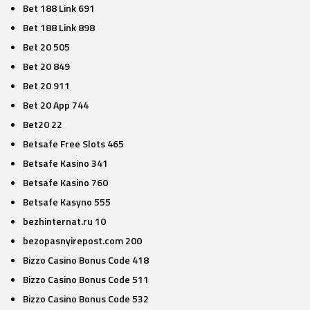
Bet 188 Link 691
Bet 188 Link 898
Bet 20 505
Bet 20 849
Bet 20 911
Bet 20 App 744
Bet20 22
Betsafe Free Slots 465
Betsafe Kasino 341
Betsafe Kasino 760
Betsafe Kasyno 555
bezhinternat.ru 10
bezopasnyirepost.com 200
Bizzo Casino Bonus Code 418
Bizzo Casino Bonus Code 511
Bizzo Casino Bonus Code 532