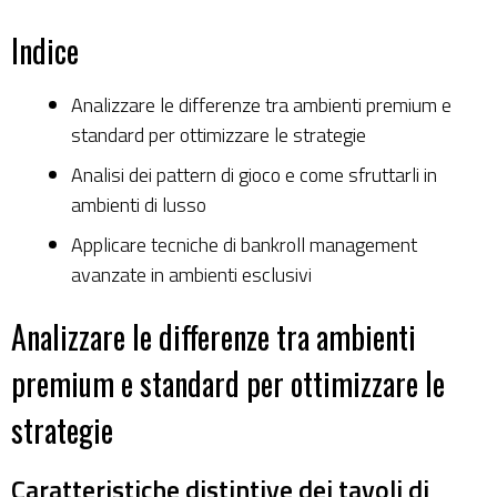
Indice
Analizzare le differenze tra ambienti premium e
standard per ottimizzare le strategie
Analisi dei pattern di gioco e come sfruttarli in
ambienti di lusso
Applicare tecniche di bankroll management
avanzate in ambienti esclusivi
Analizzare le differenze tra ambienti
premium e standard per ottimizzare le
strategie
Caratteristiche distintive dei tavoli di