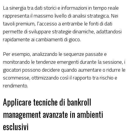
La sinergia tra dati storici e informazioni in tempo reale
rappresenta il massimo livello di analisi strategica. Nei
tavoli premium, l’accesso a entrambe le fonti di dati
permette di sviluppare strategie dinamiche, adattandosi
rapidamente ai cambiamenti di gioco.
Per esempio, analizzando le sequenze passate e
monitorando le tendenze emergenti durante la sessione, i
giocatori possono decidere quando aumentare o ridurre le
scommesse, ottimizzando così il rapporto tra rischio e
rendimento.
Applicare tecniche di bankroll
management avanzate in ambienti
esclusivi