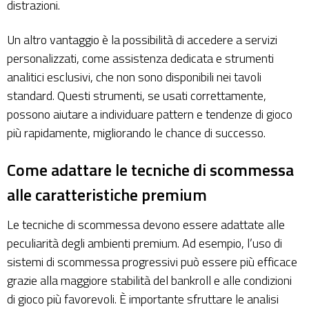
distrazioni.
Un altro vantaggio è la possibilità di accedere a servizi
personalizzati, come assistenza dedicata e strumenti
analitici esclusivi, che non sono disponibili nei tavoli
standard. Questi strumenti, se usati correttamente,
possono aiutare a individuare pattern e tendenze di gioco
più rapidamente, migliorando le chance di successo.
Come adattare le tecniche di scommessa
alle caratteristiche premium
Le tecniche di scommessa devono essere adattate alle
peculiarità degli ambienti premium. Ad esempio, l’uso di
sistemi di scommessa progressivi può essere più efficace
grazie alla maggiore stabilità del bankroll e alle condizioni
di gioco più favorevoli. È importante sfruttare le analisi