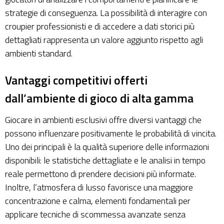
strategie di conseguenza. La possibilità di interagire con
croupier professionisti e di accedere a dati storici più
dettagliati rappresenta un valore aggiunto rispetto agli
ambienti standard.
Vantaggi competitivi offerti
dall’ambiente di gioco di alta gamma
Giocare in ambienti esclusivi offre diversi vantaggi che
possono influenzare positivamente le probabilità di vincita.
Uno dei principali è la qualità superiore delle informazioni
disponibili: le statistiche dettagliate e le analisi in tempo
reale permettono di prendere decisioni più informate.
Inoltre, l’atmosfera di lusso favorisce una maggiore
concentrazione e calma, elementi fondamentali per
applicare tecniche di scommessa avanzate senza