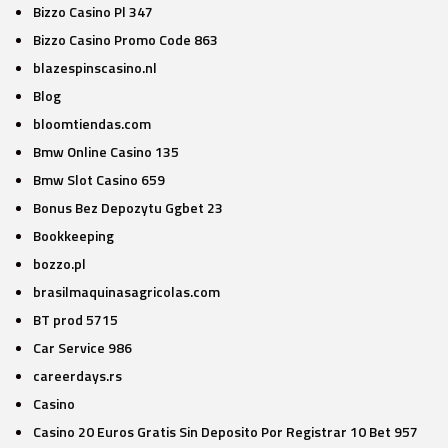
Bizzo Casino Pl 347
Bizzo Casino Promo Code 863
blazespinscasino.nl
Blog
bloomtiendas.com
Bmw Online Casino 135
Bmw Slot Casino 659
Bonus Bez Depozytu Ggbet 23
Bookkeeping
bozzo.pl
brasilmaquinasagricolas.com
BT prod 5715
Car Service 986
careerdays.rs
Casino
Casino 20 Euros Gratis Sin Deposito Por Registrar 10 Bet 957