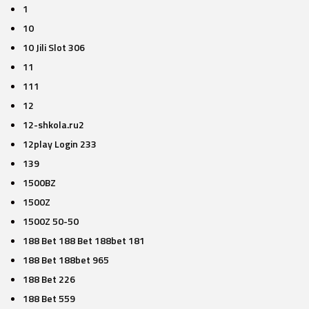
1
10
10 Jili Slot 306
11
111
12
12-shkola.ru2
12play Login 233
139
1500BZ
1500Z
1500Z 50-50
188 Bet 188 Bet 188bet 181
188 Bet 188bet 965
188 Bet 226
188 Bet 559