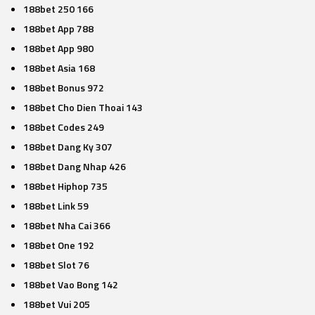
188bet 250 166
188bet App 788
188bet App 980
188bet Asia 168
188bet Bonus 972
188bet Cho Dien Thoai 143
188bet Codes 249
188bet Dang Ky 307
188bet Dang Nhap 426
188bet Hiphop 735
188bet Link 59
188bet Nha Cai 366
188bet One 192
188bet Slot 76
188bet Vao Bong 142
188bet Vui 205