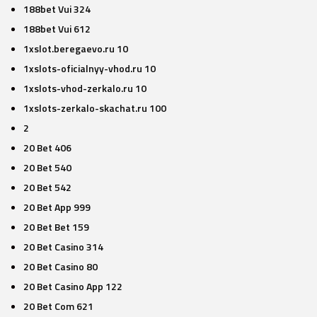
188bet Vui 324
188bet Vui 612
1xslot.beregaevo.ru 10
1xslots-oficialnyy-vhod.ru 10
1xslots-vhod-zerkalo.ru 10
1xslots-zerkalo-skachat.ru 100
2
20 Bet 406
20 Bet 540
20 Bet 542
20 Bet App 999
20 Bet Bet 159
20 Bet Casino 314
20 Bet Casino 80
20 Bet Casino App 122
20 Bet Com 621