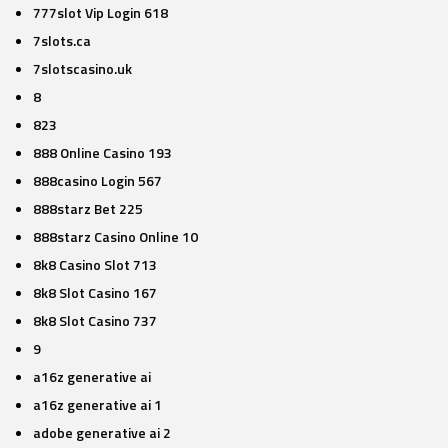
777slot Vip Login 618
7slots.ca
7slotscasino.uk
8
823
888 Online Casino 193
888casino Login 567
888starz Bet 225
888starz Casino Online 10
8k8 Casino Slot 713
8k8 Slot Casino 167
8k8 Slot Casino 737
9
a16z generative ai
a16z generative ai 1
adobe generative ai 2