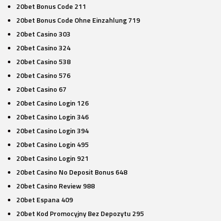
20bet Bonus Code 211
20bet Bonus Code Ohne Einzahlung 719
20bet Casino 303
20bet Casino 324
20bet Casino 538
20bet Casino 576
20bet Casino 67
20bet Casino Login 126
20bet Casino Login 346
20bet Casino Login 394
20bet Casino Login 495
20bet Casino Login 921
20bet Casino No Deposit Bonus 648
20bet Casino Review 988
20bet Espana 409
20bet Kod Promocyjny Bez Depozytu 295