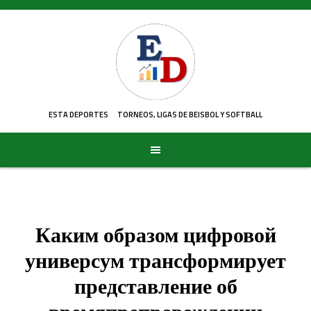
Skip
to
content
ESTA DEPORTES
TORNEOS, LIGAS DE BEISBOL Y SOFTBALL
Каким образом цифровой
универсум трансформирует
представление об