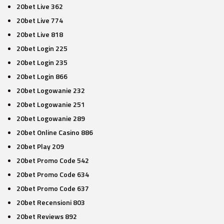
20bet Live 362
20bet Live 774
20bet Live 818
20bet Login 225
20bet Login 235
20bet Login 866
20bet Logowanie 232
20bet Logowanie 251
20bet Logowanie 289
20bet Online Casino 886
20bet Play 209
20bet Promo Code 542
20bet Promo Code 634
20bet Promo Code 637
20bet Recensioni 803
20bet Reviews 892