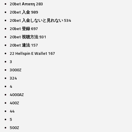
20bet Απατη 283
20bet 入金 989
20bet 入金しないと見れない 534
20bet 登録 697
20bet 視聴方法 931
20bet 違法 157
22 Hellspin E Wallet 167
3
3000Z
324
4
4000AZ
400Z
44
5
500Z