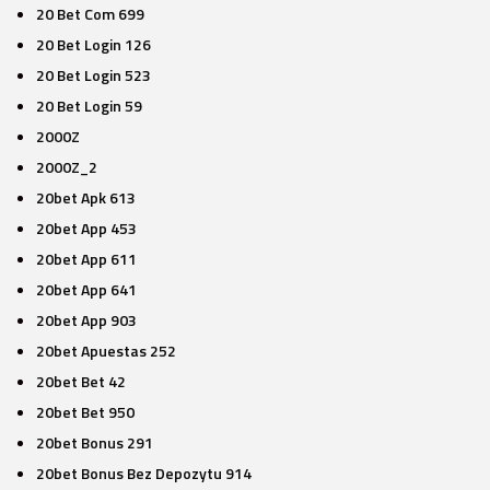
20 Bet Com 699
20 Bet Login 126
20 Bet Login 523
20 Bet Login 59
2000Z
2000Z_2
20bet Apk 613
20bet App 453
20bet App 611
20bet App 641
20bet App 903
20bet Apuestas 252
20bet Bet 42
20bet Bet 950
20bet Bonus 291
20bet Bonus Bez Depozytu 914